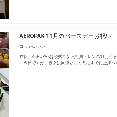
AEROPAK 11月のバースデーお祝い
2025/11/25
昨日、AEROPAKは優秀な新入社員ヘレンの11月
は今日ですが、彼女は同僚たちと共にすでに上海へ向かい、
ているため、事前に祝いました…