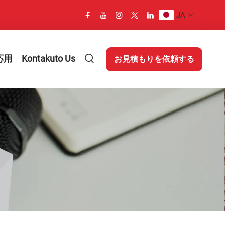
JA
応用
Kontakuto Us
お見積もりを依頼する