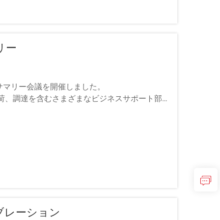
リー
び通年サマリー会議を開催しました。
荷、調達を含むさまざまなビジネスサポート部門
レブレーション