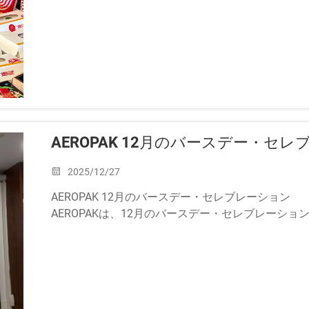
AEROPAK 12月のバースデー・セ
2025/12/27
AEROPAK 12月のバースデー・セレブレーション
AEROPAKは、12月のバースデー・セレブレーシ
生日を祝いました。
エリカはAEROPAKで10年以上勤務しており、会