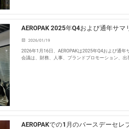
AEROPAK 2025年Q4および通年サマ
2026/01/19
2026年1月16日、AEROPAKは2025年Q4およ
会議は、財務、人事、ブランドプロモーション、出
からの報告で始まりました。&lt...
AEROPAKでの1月のバースデーセ