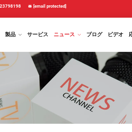
923798198
[email protected]
製品
サービス
ニュース
ブログ
ビデオ