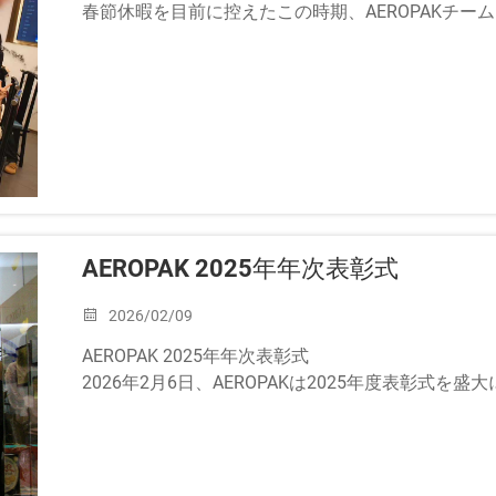
春節休暇を目前に控えたこの時期、AEROPAKチ
めくくりを祝い、間近に迫った春節祭典を迎える準
また、当社では...
AEROPAK 2025年年次表彰式
2026/02/09
AEROPAK 2025年年次表彰式
2026年2月6日、AEROPAKは2025年度表彰式を
AEROPAKでは、成長は励ましと称賛から生まれると 
め、私たちは...