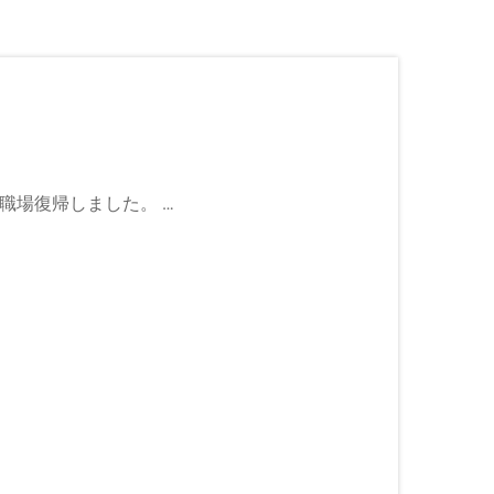
に職場復帰しました。
社チームは、今すぐご対応可能で...