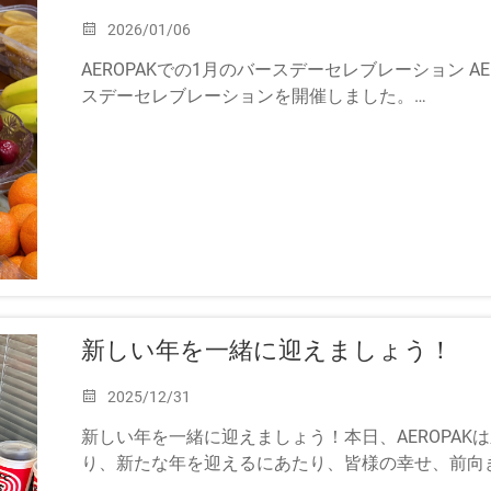
2026/01/06
AEROPAKでの1月のバースデーセレブレーション A
スデーセレブレーションを開催しました。
当社CEOであるエリックは、行動とビジョンの両
存在です…
新しい年を一緒に迎えましょう！
2025/12/31
新しい年を一緒に迎えましょう！本日、AEROPAK
り、新たな年を迎えるにあたり、皆様の幸せ、前向
しい年の日々が喜びと笑顔に満ち溢れますように！&lt.