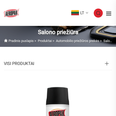
LT
Salono priežiūra
Pradinis puslapis
>
Produktai
>
Automobilio priežiūros prekės
>
Salono priežiūra
VISI PRODUKTAI