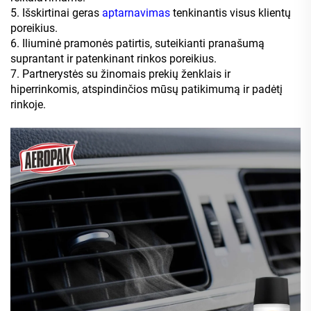
5. Išskirtinai geras
aptarnavimas
tenkinantis visus klientų
poreikius.
6. Iliuminė pramonės patirtis, suteikianti pranašumą
suprantant ir patenkinant rinkos poreikius.
7. Partnerystės su žinomais prekių ženklais ir
hiperrinkomis, atspindinčios mūsų patikimumą ir padėtį
rinkoje.