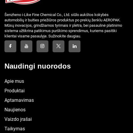
Šenzheno i-Like Fine Chemical Co., Ltd. siūlo aukštos kokybės
automobilių ir buities priežiūros produktus po prekių ženklu AEROPAK.
Mūsų inovacijos, grindžiamos tyrimais ir plėtra, bei pasaulinė platinimo
sistema užtikrina patikimus purškimo sprendimus, kuriems pasitiki
klientai visame pasaulyje. Sužinokite daugiau.
Naudingi nuorodos
Apie mus
Produktai
Aptarnavimas
Naujienos
Vaizdo įrašai
Taikymas