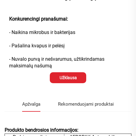
Konkurencingi pranašumai:
- Naikina mikrobus ir bakterijas
- Pašalina kvapus ir pelėsį
- Nuvalo purvą ir nešvarumus, užtikrindamas
maksimalų našumą
Užklausa
Apžvalga
Rekomenduojami produktai
Produkto bendrosios informacijos: