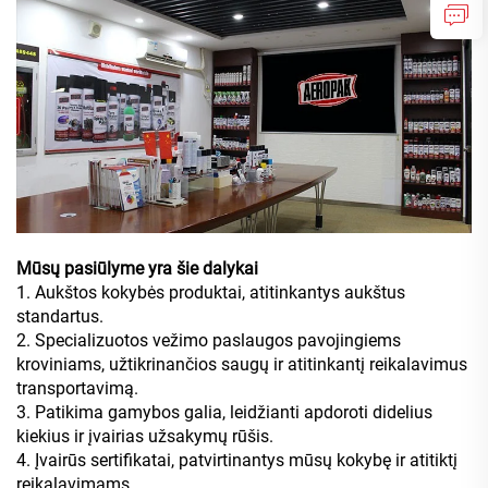
Mūsų pasiūlyme yra šie dalykai
1. Aukštos kokybės produktai, atitinkantys aukštus
standartus.
2. Specializuotos vežimo paslaugos pavojingiems
kroviniams, užtikrinančios saugų ir atitinkantį reikalavimus
transportavimą.
3. Patikima gamybos galia, leidžianti apdoroti didelius
kiekius ir įvairias užsakymų rūšis.
4. Įvairūs sertifikatai, patvirtinantys mūsų kokybę ir atitiktį
reikalavimams.