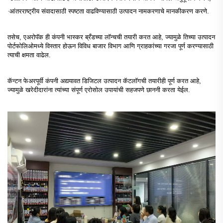
·
आंतरराष्ट्रीय संवादासाठी स्पष्टता वाढविण्यासाठी उत्पादन नामकरणाचे मानकीकरण करणे.
तसेच, एअरोपॅक ही कंपनी भास्कर ब्रँडच्या लॉन्चची तयारी करत आहे, ज्यामुळे तिच्या उत्पादन
पोर्टफोलिओमध्ये विस्तार होऊन विविध बाजार विभाग आणि ग्राहकांच्या गरजा पूर्ण करण्यासाठी
त्याची क्षमता वाढेल.
कॅन्टन फेअरपूर्वी कंपनी अद्ययावत डिजिटल उत्पादन कॅटलॉगची तयारीही पूर्ण करत आहे,
ज्यामुळे खरेदीदारांना त्यांच्या संपूर्ण एरोसोल उपायांची सहजपणे छाननी करता येईल.