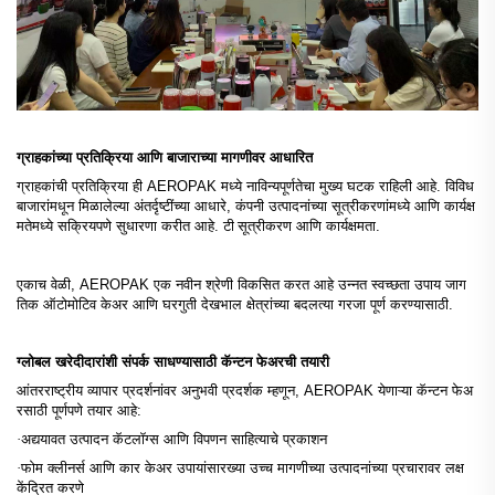
ग्राहकांच्या प्रतिक्रिया आणि बाजाराच्या मागणीवर आधारित
ग्राहकांची प्रतिक्रिया ही AEROPAK मध्ये नाविन्यपूर्णतेचा मुख्य घटक राहिली आहे. विविध
बाजारांमधून मिळालेल्या अंतर्दृष्टींच्या आधारे, कंपनी उत्पादनांच्या सूत्रीकरणांमध्ये आणि कार्यक्ष
मतेमध्ये सक्रियपणे सुधारणा करीत आहे.
सूत्रीकरण आणि कार्यक्षमता.
टी
एकाच वेळी, AEROPAK एक नवीन श्रेणी विकसित करत आहे
उन्नत स्वच्छता उपाय
जाग
तिक ऑटोमोटिव केअर आणि घरगुती देखभाल क्षेत्रांच्या बदलत्या गरजा पूर्ण करण्यासाठी.
ग्लोबल खरेदीदारांशी संपर्क साधण्यासाठी कॅन्टन फेअरची तयारी
आंतरराष्ट्रीय व्यापार प्रदर्शनांवर अनुभवी प्रदर्शक म्हणून, AEROPAK येणाऱ्या कॅन्टन फेअ
रसाठी पूर्णपणे तयार आहे:
·
अद्ययावत उत्पादन कॅटलॉग्स आणि विपणन साहित्याचे प्रकाशन
·
फोम क्लीनर्स आणि कार केअर उपायांसारख्या उच्च मागणीच्या उत्पादनांच्या प्रचारावर लक्ष
केंद्रित करणे