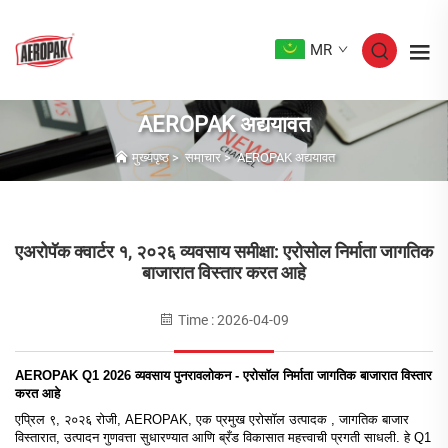
MR
AEROPAK अद्ययावत
मुख्यपृष्ठ
>
समाचार
>
AEROPAK अद्ययावत
एअरोपॅक क्वार्टर १, २०२६ व्यवसाय समीक्षा: एरोसोल निर्माता जागतिक
बाजारात विस्तार करत आहे
Time : 2026-04-09
AEROPAK Q1 2026 व्यवसाय पुनरावलोकन - एरोसॉल निर्माता जागतिक बाजारात विस्तार
करत आहे
एप्रिल ९, २०२६ रोजी, AEROPAK, एक प्रमुख
एरोसॉल उत्पादक
, जागतिक बाजार
विस्तारात, उत्पादन गुणवत्ता सुधारण्यात आणि ब्रँड विकासात महत्त्वाची प्रगती साधली. हे Q1