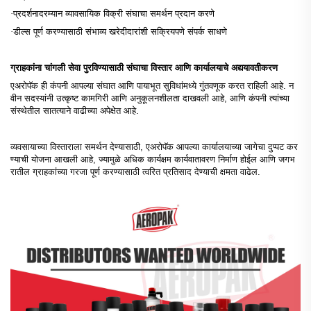
·
प्रदर्शनादरम्यान व्यावसायिक विक्री संघाचा समर्थन प्रदान करणे
·
डील्स पूर्ण करण्यासाठी संभाव्य खरेदीदारांशी सक्रियपणे संपर्क साधणे
ग्राहकांना चांगली सेवा पुरविण्यासाठी संघाचा विस्तार आणि कार्यालयाचे अद्ययावतीकरण
एअरोपॅक ही कंपनी आपल्या संघात आणि पायाभूत सुविधांमध्ये गुंतवणूक करत राहिली आहे. न
वीन सदस्यांनी उत्कृष्ट कामगिरी आणि अनुकूलनशीलता दाखवली आहे, आणि कंपनी त्यांच्या
संस्थेतील सातत्याने वाढीच्या अपेक्षेत आहे.
व्यवसायाच्या विस्ताराला समर्थन देण्यासाठी, एअरोपॅक आपल्या कार्यालयाच्या जागेचा दुप्पट कर
ण्याची योजना आखली आहे, ज्यामुळे अधिक कार्यक्षम कार्यवातावरण निर्माण होईल आणि जगभ
रातील ग्राहकांच्या गरजा पूर्ण करण्यासाठी त्वरित प्रतिसाद देण्याची क्षमता वाढेल.