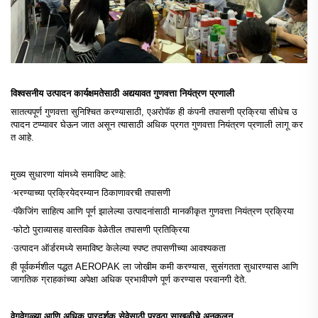
विश्वसनीय उत्पादन कार्यक्षमतेसाठी अद्ययावत गुणवत्ता नियंत्रण प्रणाली
सातत्यपूर्ण गुणवत्ता सुनिश्चित करण्यासाठी, एअरोपॅक ही कंपनी तपासणी प्रक्रिया सीधेच उ
त्पादन टप्प्यावर घेऊन जात असून त्यासाठी अधिक प्रगत गुणवत्ता नियंत्रण प्रणाली लागू कर
त आहे.
मुख्य सुधारणा यांमध्ये समाविष्ट आहे:
·
भरण्याच्या प्रक्रियेदरम्यान ठिकाणावरची तपासणी
·
पॅकेजिंग साहित्य आणि पूर्ण झालेल्या उत्पादनांसाठी मानकीकृत गुणवत्ता नियंत्रण प्रक्रिया
·
फोटो पुराव्यासह वास्तविक वेळेतील तपासणी प्रतिक्रिया
·
उत्पादन ऑर्डरमध्ये समाविष्ट केलेल्या स्पष्ट तपासणीच्या आवश्यकता
ही पूर्वकर्मशील पद्धत AEROPAK ला जोखीम कमी करण्यास, सुसंगतता सुधारण्यास आणि
जागतिक ग्राहकांच्या अपेक्षा अधिक प्रभावीपणे पूर्ण करण्यास परवानगी देते.
वेगवेगळ्या आणि अधिक पारदर्शक सेवेसाठी पुरवठा साखळीचे अनुकूलन