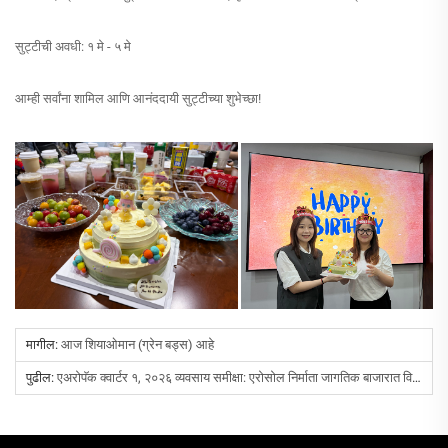
सुट्टीची अवधी: १ मे - ५ मे
आम्ही सर्वांना शामिल आणि आनंददायी सुट्टीच्या शुभेच्छा!
मागील:
आज शियाओमान (ग्रेन बड्स) आहे
पुढील:
एअरोपॅक क्वार्टर १, २०२६ व्यवसाय समीक्षा: एरोसोल निर्माता जागतिक बाजारात विस्तार करत आहे