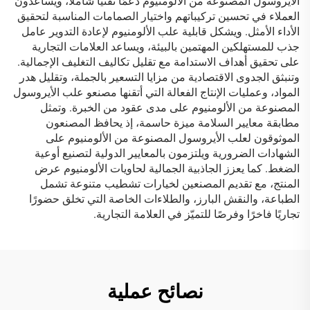
الأيروسول المصنوعة من الألومنيوم دعمًا تقنيًا شاملًا، ويساعدون
العملاء في تحسين تركيباتهم واختيار الصمامات المناسبة لتحقيق
الأداء الأمثل. ويشكل قابلية علب الألومنيوم لإعادة التدوير عامل
جذب للمستهلكين المهتمين بالبيئة، ويساعد العلامات التجارية
على تحقيق أهداف الاستدامة مع تقليل تكاليف التغليف الإجمالية.
وتنبثق الجدوى الاقتصادية من مزايا التسعير بالجملة، وتقليل هدر
المواد، وعمليات الإنتاج الفعالة التي أتقنها مصنعو علب الأيروسول
المصنوعة من الألومنيوم على مدى عقود من الخبرة. وتمثل
مطابقة معايير السلامة ميزة حاسمة، إذ يحافظ المصنعون
الموثوقون لعلب الأيروسول المصنوعة من الألومنيوم على
الشهادات الضرورية ويلتزمون بالمعايير الدولية لتصنيع أوعية
الضغط. كما يعزز الجاذبية الجمالية لحاويات الألومنيوم عرض
المنتج، مع تقديم المصنعين لخيارات تشطيب متنوعة تشمل
الطباعة، والنقش البارز، والطلاءات الخاصة التي تخلق حضورًا
تجاريًا فاخرًا وفرصًا للتميّز في العلامة التجارية.
نصائح عملية