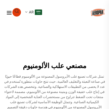
AR
مصنعي علب الألومنيوم
تمثل شركات تصنيع علب الأيروسول المصنوعة من الألومنيوم قطاعًا حيويًا
في صناعة التعبئة والتغليف العالمية، حيث تنتج حاويات متطورة تُستخدم في
عدد لا يحصى من التطبيقات الاستهلاكية والصناعية. وتتخصص هذه الشركات
في إنتاج علب خفيفة الوزن ومتينة مصنوعة من الألومنيوم، مصممة لاحتواء
منتجات تحت الضغط تتراوح من مستحضرات العناية الشخصية إلى المواد
الكيميائية الصناعية. وتتمثل الوظيفة الأساسية لشركات تصنيع علب
الأيروسول المصنوعة من الألومنيوم في هندسة حاويات دقيقة التصميم