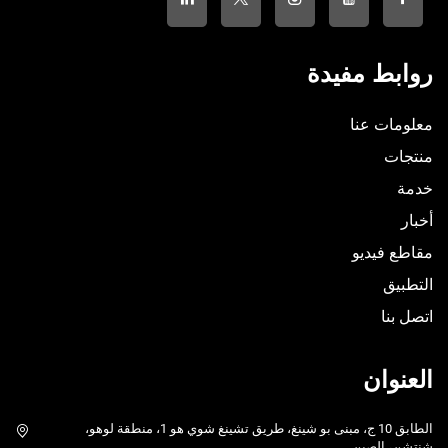
روابط مفيدة
معلومات عنا
منتجات
خدمة
أخبار
مقاطع فيديو
التطبيق
اتصل بنا
العنوان
الطابق 10 ج، مبنى بو شينغ، طريق تشينغ شوي هو 1، منطقة لوهو،
شنتشن، الصين