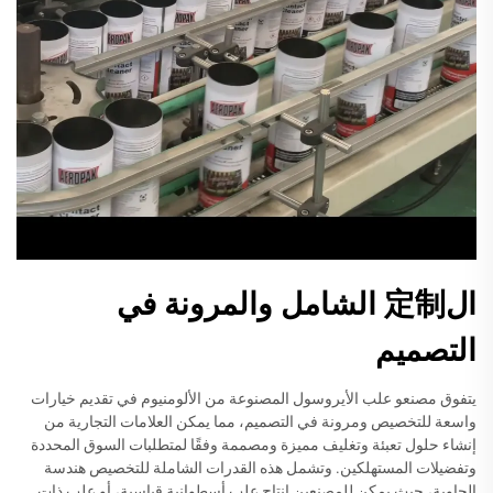
ال定制 الشامل والمرونة في
التصميم
يتفوق مصنعو علب الأيروسول المصنوعة من الألومنيوم في تقديم خيارات
واسعة للتخصيص ومرونة في التصميم، مما يمكن العلامات التجارية من
إنشاء حلول تعبئة وتغليف مميزة ومصممة وفقًا لمتطلبات السوق المحددة
وتفضيلات المستهلكين. وتشمل هذه القدرات الشاملة للتخصيص هندسة
الحاوية، حيث يمكن للمصنعين إنتاج علب أسطوانية قياسية، أو علب ذات