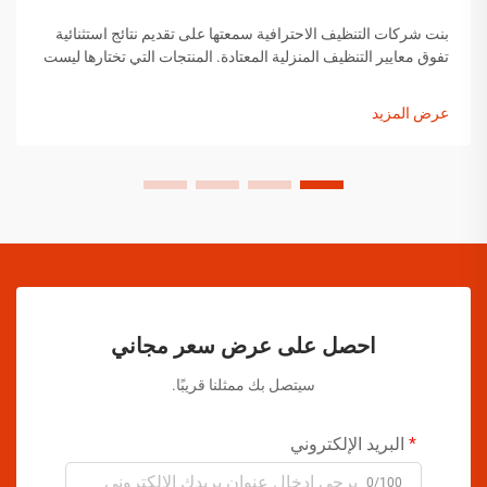
بنت شركات التنظيف الاحترافية سمعتها على تقديم نتائج استثنائية
تفوق معايير التنظيف المنزلية المعتادة. المنتجات التي تختارها ليست
اختيارات عشوائية، بل هي حلول تم اختيارها بعناية وقد أثبتت
فعاليتها...
عرض المزيد
احصل على عرض سعر مجاني
سيتصل بك ممثلنا قريبًا.
البريد الإلكتروني
0/100