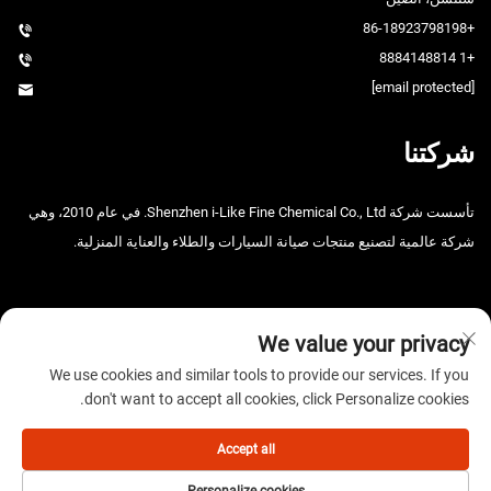
+86-18923798198
+1 8884148814
[email protected]
شركتنا
تأسست شركة Shenzhen i-Like Fine Chemical Co., Ltd. في عام 2010، وهي
شركة عالمية لتصنيع منتجات صيانة السيارات والطلاء والعناية المنزلية.
We value your privacy
We use cookies and similar tools to provide our services. If you
don't want to accept all cookies, click Personalize cookies.
حقوق الطبع والنشر © 2025 شركة شنتشن آي-لايك للصناعات الكيميائية
الدقيقة المحدودة. جميع الحقوق محفوظة. -
سياسة الخصوصية
Accept all