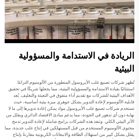
الريادة في الاستدامة والمسؤولية
البيئية
تُظهر شركات تصنيع علب الأيروسول المتطورة من الألومنيوم التزامًا
استثنائيًا بقيادة الاستدامة والمسؤولية البيئية، مما يجعلها شريكًا في تحقيق
الأهداف البيئية للشركات مع تقديم أداء متفوق في التعبئة والتغليف. يُعد
قابلية الألومنيوم لإعادة التدوير بشكل جوهري ميزة بيئية أساسية، حيث
تستخدم شركات تصنيع علب الأيروسول مواد يمكن إعادة تدويرها إلى ما لا
نهاية دون أي تدهور في الجودة، مما يدعم مبادئ الاقتصاد الدائري ويقلل من
الأثر البيئي الكلي. وتنفذ هذه الشركات برامج شاملة لإعادة التدوير تدمج
محتوى الألومنيوم المستخدم من قبل المستهلكين في إنتاج علب جديدة، مما
يقلل بشكل كبير من استهلاك الطاقة والانبعاثات الكربونية مقارنةً بإنتاج