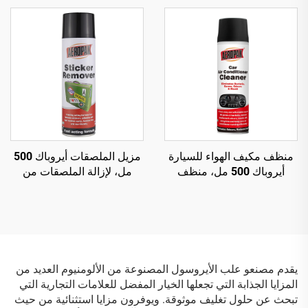
لإزالة الشحوم والعناية
أنبوب داخلي
بالسيارة
منظف مكيف الهواء للسيارة
مزيل الملصقات أيروباك 500
أيروباك 500 مل، منظف
مل، لإزالة الملصقات من
مكيف سيارة آمن وغير ضار
زجاج السيارة
يقدم مصنعو علب الأيروسول المصنوعة من الألومنيوم العديد من
المزايا الجذابة التي تجعلها الخيار المفضل للعلامات التجارية التي
تبحث عن حلول تغليف موثوقة. ويوفرون مزايا استثنائية من حيث