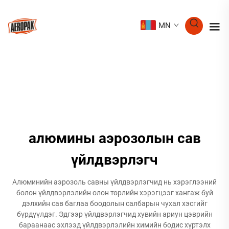
MN
алюмины аэрозолын сав
үйлдвэрлэгч
Алюминийн аэрозоль савны үйлдвэрлэгчид нь хэрэглээний
болон үйлдвэрлэлийн олон төрлийн хэрэгцээг хангаж буй
дэлхийн сав баглаа боодолын салбарын чухал хэсгийг
бүрдүүлдэг. Эдгээр үйлдвэрлэгчид хувийн ариун цэврийн
бараанаас эхлээд үйлдвэрлэлийн химийн бодис хүртэлх