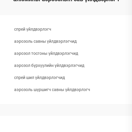
спрей үйлдвэрлэгч
аэрозоль савны үйлдвэрлэгчид
аэрозол тосгоны үйлдвэрлэгчид
аэрозол бүрхүүлийн үйлдвэрлэгчид
спрей шил үйлдвэрлэгчид
аэрозоль шүршигч савны үйлдвэрлэгч