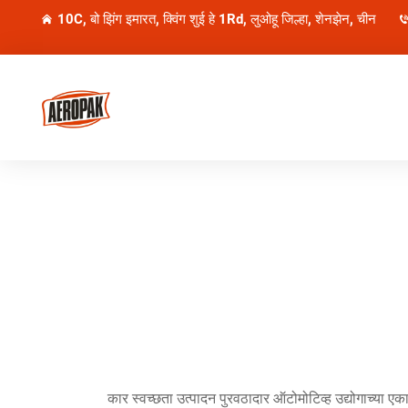
10C, बो झिंग इमारत, क्विंग शुई हे 1Rd, लुओहू जिल्हा, शेनझेन, चीन
कार स्वच्छता उत्पादन पुरवठादार ऑटोमोटिव्ह उद्योगाच्या एका