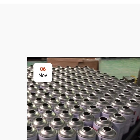
06
Nov