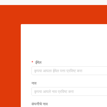
ईमेल
नाव
कंपनीचे नाव