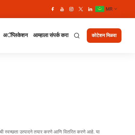
MR
अॅप्लिकेशन
आम्हाला संपर्क करा
कोटेशन मिळवा
र्जाची स्वच्छता उत्पादने तयार करणे आणि वितरित करणे आहे. या