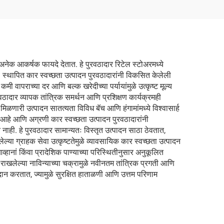
ी अनेक आकर्षक फायदे देतात. हे पुरवठादार रिटेल स्टोअरमध्ये
ात. स्थापित कार स्वच्छता उत्पादन पुरवठादारांनी विकसित केलेली
ी वापराच्या दर आणि बल्क खरेदीच्या पर्यायांमुळे उत्कृष्ट मूल्य
वठादार व्यापक तांत्रिक समर्थन आणि प्रशिक्षण कार्यक्रमही
मिळणारी उत्पादन सातत्यता विविध बॅच आणि हंगामांमध्ये विश्वासार्ह
ली आहे आणि अग्रणी कार स्वच्छता उत्पादन पुरवठादारांनी
ाही. हे पुरवठादार सामान्यतः विस्तृत उत्पादन साठा ठेवतात,
ल्या ग्राहक सेवा उत्कृष्टतेमुळे व्यावसायिक कार स्वच्छता उत्पादन
हानां किंवा प्रादेशिक पाण्याच्या परिस्थितीनुसार अनुकूलित
ी राखलेल्या नाविन्याच्या चक्रामुळे नवीनतम तांत्रिक प्रगती आणि
्रदान करतात, ज्यामुळे सुरक्षित हाताळणी आणि उत्तम परिणाम