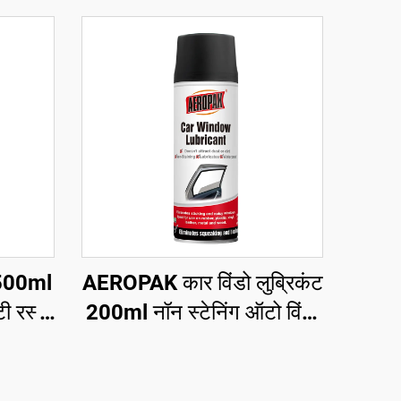
 500ml
AEROPAK कार विंडो लुब्रिकंट
टी रस्ट
200ml नॉन स्टेनिंग ऑटो विंडो
लुब्रिकंट स्प्रे