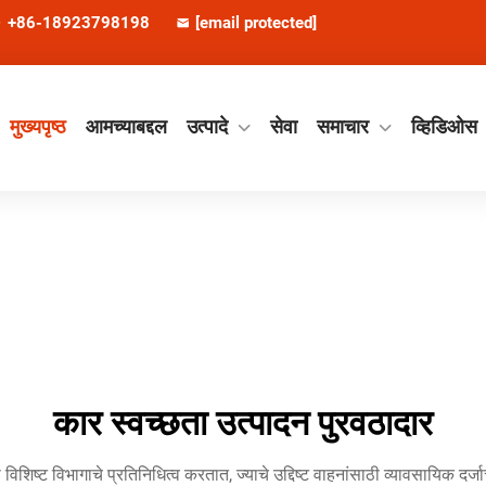
+86-18923798198
[email protected]
मुख्यपृष्ठ
आमच्याबद्दल
उत्पादे
सेवा
समाचार
व्हिडिओस
कार स्वच्छता उत्पादन पुरवठादार
 विशिष्ट विभागाचे प्रतिनिधित्व करतात, ज्याचे उद्दिष्ट वाहनांसाठी व्यावसायिक द