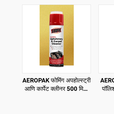
AEROPAK फोमिंग अपहोल्स्ट्री
AERO
आणि कार्पेट क्लीनर 500 मिलि
पॉलिश
सर्वसाधारण क्लीनर