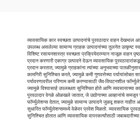
व्यावसायिक कार स्वच्छता उत्पादनांचे पुरवठादार वाहन देखभाल आणि
उपलब्ध असलेल्या सामान्य ग्राहक उत्पादनांच्या तुलनेत उत्कृष्ट स
विशिष्ट रसायनशास्त्र स्वच्छता प्रक्रियेदरम्यान नाजूक वाहन पृष्ठ
प्रदान करणारी एकाग्र उत्पादने देऊन व्यावसायिक पुरवठादारांकडू
प्रदान करतात, ज्यामुळे ग्राहकांना त्यांच्या अनुभवाच्या पातळीनु
कामगिरी सुनिश्चित करते, ज्यामुळे कमी गुणवत्तेच्या पर्यायांसोबत
पर्यावरणावरील परिणाम कमी करण्यासाठी जैव-विघटनशील फॉर्म्युलेश
ज्यामुळे विश्वासार्ह उपलब्धता सुनिश्चित होते आणि व्यवसायाच्या 
पुरवठादार वेगळे ओळखले जातात, जे उद्योगाच्या आव्हानांचे समजून 
फॉर्म्युलेशन्स देतात, ज्यामुळे सामान्य उत्पादने जुळवू शकत नाही
सुधारित फॉर्म्युलेशन्समध्ये वेळेवर प्रवेश मिळतो. व्यावसायिक पु
सुनिश्चित होतात आणि व्यावसायिक वापरकर्त्यांसाठी जबाबदारीच्या च