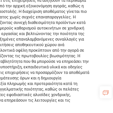
ι στις επιχειρήσεις να αυξήσουν τα περιθώρια
από την αρχική εξοικονόμηση αγοράς, καθώς η
ποστολής. Η διαχείριση αποθέματος γίνεται πιο
ματος χωρίς συχνές επαναπαραγγελίες. Η
ίζοντας συνεχή διαθεσιμότητα προϊόντων κατά
ομερούς καθαρισμού αυτοκινήτων σε χονδρική
εργασίας και βελτιώνοντας την ποιότητα της
υξημένες επαναλαμβανόμενες συναλλαγές για
αιτήσεις αποθηκευτικού χώρου ανά
λλοντικά οφέλη προκύπτουν από την αγορά σε
ζοντας τις πρωτοβουλίες βιωσιμότητας. Η
ταβλητότητα που θα μπορούσε να επηρεάσει την
υποστήριξη, εκπαιδευτικά υλικά και οδηγίες
στις επιχειρήσεις να προσαρμόζουν τα αποθέματά
μάτευσης όρων και η δημιουργία
ξία πληρωμής και προτεραιότητα κατά τη
αγγελματικής ποιότητας, καθώς οι πελάτες
τες εφοδιαστικές αλυσίδες χονδρικής,
α επηρεάσουν τις λειτουργίες και τις