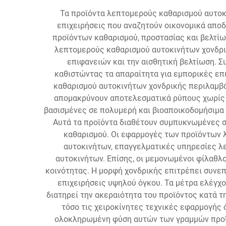
Τα προϊόντα λεπτομερούς καθαρισμού αυτοκ
επιχειρήσεις που αναζητούν οικονομικά απο
προϊόντων καθαρισμού, προστασίας και βελτίω
λεπτομερούς καθαρισμού αυτοκινήτων χονδρικ
επιφανειών και την αισθητική βελτίωση. 
καθιστώντας τα απαραίτητα για εμπορικές επ
καθαρισμού αυτοκινήτων χονδρικής περιλαμβά
απομακρύνουν αποτελεσματικά ρύπους χωρίς ν
βασισμένες σε πολυμερή και βιοαποικοδομήσιμα
Αυτά τα προϊόντα διαθέτουν συμπυκνωμένες σ
καθαρισμού. Οι εφαρμογές των προϊόντων 
αυτοκινήτων, επαγγελματικές υπηρεσίες λε
αυτοκινήτων. Επίσης, οι μεμονωμένοι φίλαθλ
κοινότητας. Η μορφή χονδρικής επιτρέπει συνεπ
επιχειρήσεις υψηλού όγκου. Τα μέτρα ελέγχ
διατηρεί την ακεραιότητα του προϊόντος κατά 
τόσο τις χειροκίνητες τεχνικές εφαρμογής 
ολοκληρωμένη φύση αυτών των γραμμών προϊό