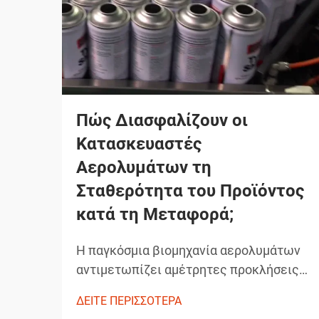
Πώς Διασφαλίζουν οι
Κατασκευαστές
Αερολυμάτων τη
Σταθερότητα του Προϊόντος
κατά τη Μεταφορά;
Η παγκόσμια βιομηχανία αερολυμάτων
αντιμετωπίζει αμέτρητες προκλήσεις
όσον αφορά τη διατήρηση της
ΔΕΙΤΕ ΠΕΡΙΣΣΟΤΕΡΑ
ακεραιότητας των προϊόντων κατά τη