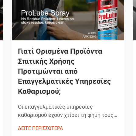
Γιατί Ορισμένα Προϊόντα
Σπιτικής Χρήσης
Προτιμώνται από
Επαγγελματικές Υπηρεσίες
Καθαρισμού;
Οι επαγγελματικές υπηρεσίες
καθαρισμού έχουν χτίσει τη φήμη τους
βασιζόμενες στην παράδοση
ΔΕΙΤΕ ΠΕΡΙΣΣΟΤΕΡΑ
εξαιρετικών αποτελεσμάτων που