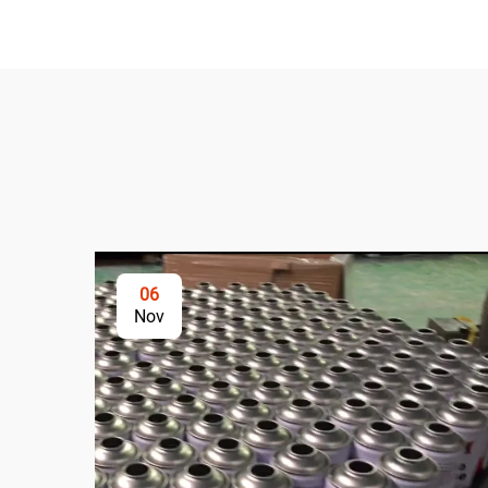
06
Nov