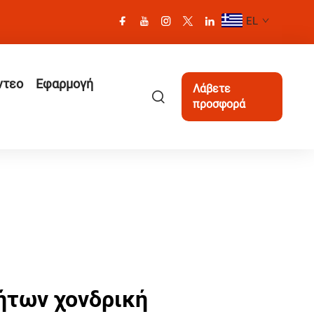
EL
ντεο
Εφαρμογή
Λάβετε
προσφορά
ήτων χονδρική