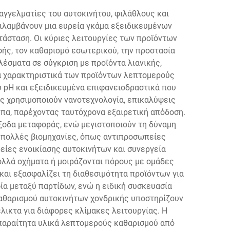
γγελματίες του αυτοκινήτου, φιλάθλους και
ιλαμβάνουν μια ευρεία γκάμα εξειδικευμένων
τάσταση. Οι κύριες λειτουργίες των προϊόντων
ής, τον καθαρισμό εσωτερικού, την προστασία
έσματα σε σύγκριση με προϊόντα λιανικής,
κά χαρακτηριστικά των προϊόντων λεπτομερούς
 pH και εξειδικευμένα επιφανειοδραστικά που
ς χρησιμοποιούν νανοτεχνολογία, επικαλύψεις
πα, παρέχοντας ταυτόχρονα εξαιρετική απόδοση.
ξοδα μεταφοράς, ενώ μεγιστοποιούν τη δύναμη
 πολλές βιομηχανίες, όπως αντιπροσωπείες
είες ενοικίασης αυτοκινήτων και συνεργεία
ολλά οχήματα ή μοιράζονται πόρους με ομάδες
και εξασφαλίζει τη διαθεσιμότητα προϊόντων για
α μεταξύ παρτίδων, ενώ η ειδική συσκευασία
καθαρισμού αυτοκινήτων χονδρικής υποστηρίζουν
λικτα για διάφορες κλίμακες λειτουργίας. Η
παραίτητα υλικά λεπτομερούς καθαρισμού από