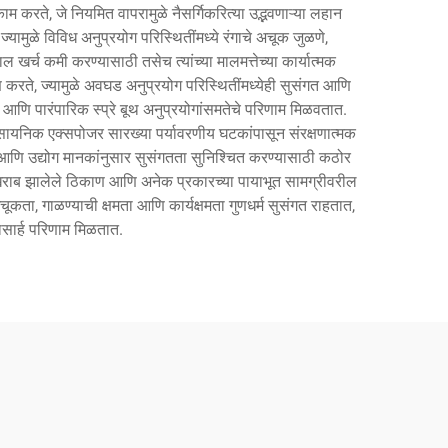
म करते, जे नियमित वापरामुळे नैसर्गिकरित्या उद्भवणाऱ्या लहान
यामुळे विविध अनुप्रयोग परिस्थितींमध्ये रंगाचे अचूक जुळणे,
 खर्च कमी करण्यासाठी तसेच त्यांच्या मालमत्तेच्या कार्यात्मक
ण करते, ज्यामुळे अवघड अनुप्रयोग परिस्थितींमध्येही सुसंगत आणि
णि पारंपारिक स्प्रे बूथ अनुप्रयोगांसमतेचे परिणाम मिळवतात.
ासायनिक एक्सपोजर सारख्या पर्यावरणीय घटकांपासून संरक्षणात्मक
 आणि उद्योग मानकांनुसार सुसंगतता सुनिश्चित करण्यासाठी कठोर
ीत, खराब झालेले ठिकाण आणि अनेक प्रकारच्या पायाभूत सामग्रीवरील
चूकता, गाळण्याची क्षमता आणि कार्यक्षमता गुणधर्म सुसंगत राहतात,
वासार्ह परिणाम मिळतात.