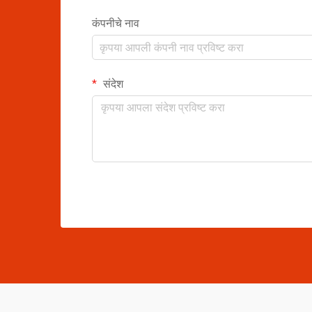
कंपनीचे नाव
संदेश