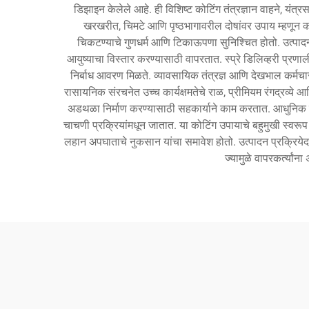
डिझाइन केलेले आहे. ही विशिष्ट कोटिंग तंत्रज्ञान वाहने, यंत
खरखरीत, चिमटे आणि पृष्ठभागावरील दोषांवर उपाय म्हणून काम 
चिकटण्याचे गुणधर्म आणि टिकाऊपणा सुनिश्चित होतो. उत्पादन सु
आयुष्याचा विस्तार करण्यासाठी वापरतात. स्प्रे डिलिव्हरी प्रण
निर्बाध आवरण मिळते. व्यावसायिक तंत्रज्ञ आणि देखभाल कर्मच
रासायनिक संरचनेत उच्च कार्यक्षमतेचे राळ, प्रीमियम रंगद्रव्
अडथळा निर्माण करण्यासाठी सहकार्याने काम करतात. आधुनिक कार
चाचणी प्रक्रियांमधून जातात. या कोटिंग उपायाचे बहुमुखी स्वरूप
लहान अपघाताचे नुकसान यांचा समावेश होतो. उत्पादन प्रक्रियेदरम्
ज्यामुळे वापरकर्त्यां