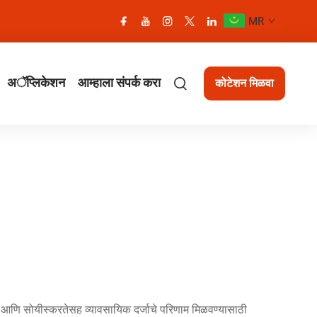
MR
अॅप्लिकेशन
आम्हाला संपर्क करा
कोटेशन मिळवा
ता आणि सोयीस्करतेसह व्यावसायिक दर्जाचे परिणाम मिळवण्यासाठी