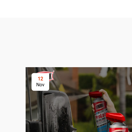
12
Nov