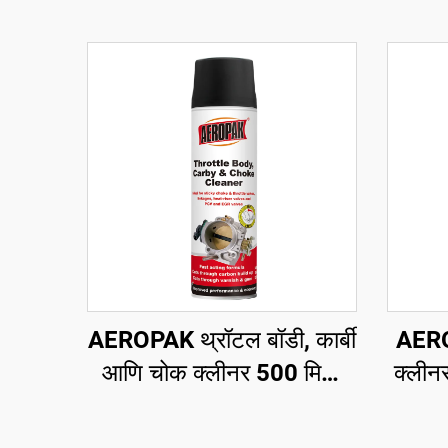
AEROPAK थ्रॉटल बॉडी, कार्बी
AEROP
आणि चोक क्लीनर 500 मिलि
क्लीन
कार कार्ब क्लीनर
सेकंद