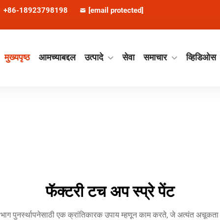
+86-18923798198
[email protected]
मुख्यपृष्ठ
आमच्याबद्दल
उत्पादे
सेवा
समाचार
व्हिडिओस
फॅक्टरी टच अप स्प्रे पेंट
ष्ठभाग पुनर्स्थापनेसाठी एक क्रांतिकारक उपाय म्हणून काम करते, जे अत्यंत अचूक