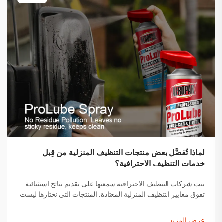
لماذا تُفضَّل بعض منتجات التنظيف المنزلية من قِبل
خدمات التنظيف الاحترافية؟
بنت شركات التنظيف الاحترافية سمعتها على تقديم نتائج استثنائية
تفوق معايير التنظيف المنزلية المعتادة. المنتجات التي تختارها ليست
اختيارات عشوائية، بل هي حلول تم اختيارها بعناية وقد أثبتت
فعاليتها...
عرض المزيد