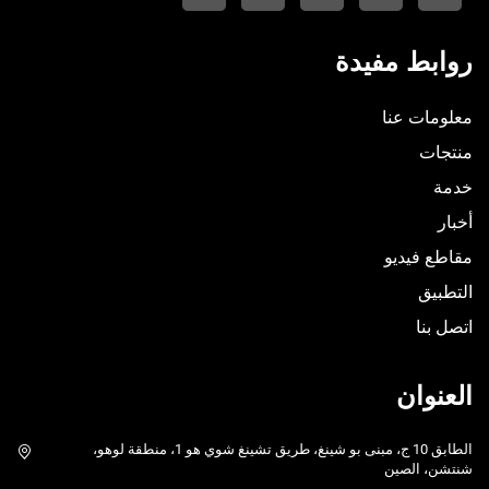
روابط مفيدة
معلومات عنا
منتجات
خدمة
أخبار
مقاطع فيديو
التطبيق
اتصل بنا
العنوان
الطابق 10 ج، مبنى بو شينغ، طريق تشينغ شوي هو 1، منطقة لوهو،
شنتشن، الصين