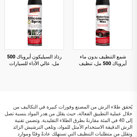
شمع التنظيف بدون ماء
رذاذ السيليكون أيروباك 500
أيروباك 500 مل، تنظيف
مل، عالي الأداء للسيارات
سطح السيارة وتلميع هيكل
برذاذ هوائي
السيارة
يُحقق طلاء الرش من المصنع وفورات كبيرة في التكاليف من
خلال عملية التطبيق الفعالة، حيث يقلل من هدر المواد بنسبة تصل
إلى 40 في المئة مقارنةً بطرق الطلاء التقليدية. وتضمن تقنية
الرش الدقيقة الاستخدام الأمثل للمواد، وتلغي الترشيش الزائد
وتقلل من متطلبات التنظيف التي تستهلك عادةً وقتًا وموارد