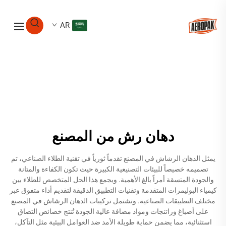
AR
دهان رش من المصنع
يمثل الدهان الرشاش في المصنع تقدماً ثورياً في تقنية الطلاء الصناعي، تم
تصميمه خصيصاً للبيئات التصنيعية الكبيرة حيث تكون الكفاءة والمتانة
والجودة المتسقة أمراً بالغ الأهمية. ويجمع هذا الحل المتخصص للطلاء بين
كيمياء البوليمرات المتقدمة وتقنيات التطبيق الدقيقة لتقديم أداء متفوق عبر
مختلف التطبيقات الصناعية. وتشتمل تركيبات الدهان الرشاش في المصنع
على أصباغ وراتنجات ومواد مضافة عالية الجودة تُنتج خصائص التصاق
استثنائية، مما يضمن حماية طويلة الأمد ضد العوامل البيئية مثل التآكل،