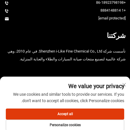
+86-18923798198
+1 8884148814
[email protected]
شركتنا
تأسست شركة Shenzhen i-Like Fine Chemical Co., Ltd. في عام 2010، وهي
شركة عالمية لتصنيع منتجات صيانة السيارات والطلاء والعناية المنزلية.
We value your privacy
We use cookies and similar tools to provide our services. If you
don't want to accept all cookies, click Personalize cookies.
حقوق الطبع والنشر © 2025 شركة شنتشن آي-لايك للصناعات الكيميائية
الدقيقة المحدودة. جميع الحقوق محفوظة. -
سياسة الخصوصية
Accept all
Personalize cookies