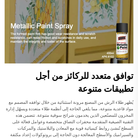
توافق متعدد للركائز من أجل
تطبيقات متنوعة
يُظهر طلاء الرش من المصنع مرونة استثنائية من خلال توافقه المصمم مع
مواد قاعدية متنوعة، مما يلغي الحاجة إلى أنظمة طلاء متعددة ويسهّل إدارة
المخزون للمصنّعين الذين يخدمون شرائح سوقية متنوعة. تتضمن هذه
التقنية الصيغية المتقدمة محفزات التصاق متخصصة وعوامل فعالة على
السطح تُنشئ روابط كيميائية قوية مع المعادن والبلاستيك والمركبات
والسيراميك والأسطح المعالجة دون الحاجة إلى بروتوكولات إعداد مكثفة