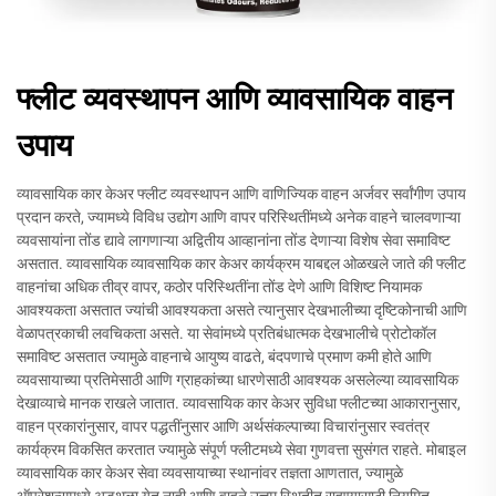
फ्लीट व्यवस्थापन आणि व्यावसायिक वाहन
उपाय
व्यावसायिक कार केअर फ्लीट व्यवस्थापन आणि वाणिज्यिक वाहन अर्जवर सर्वांगीण उपाय
प्रदान करते, ज्यामध्ये विविध उद्योग आणि वापर परिस्थितींमध्ये अनेक वाहने चालवणाऱ्या
व्यवसायांना तोंड द्यावे लागणाऱ्या अद्वितीय आव्हानांना तोंड देणाऱ्या विशेष सेवा समाविष्ट
असतात. व्यावसायिक व्यावसायिक कार केअर कार्यक्रम याबद्दल ओळखले जाते की फ्लीट
वाहनांचा अधिक तीव्र वापर, कठोर परिस्थितींना तोंड देणे आणि विशिष्ट नियामक
आवश्यकता असतात ज्यांची आवश्यकता असते त्यानुसार देखभालीच्या दृष्टिकोनाची आणि
वेळापत्रकाची लवचिकता असते. या सेवांमध्ये प्रतिबंधात्मक देखभालीचे प्रोटोकॉल
समाविष्ट असतात ज्यामुळे वाहनाचे आयुष्य वाढते, बंदपणाचे प्रमाण कमी होते आणि
व्यवसायाच्या प्रतिमेसाठी आणि ग्राहकांच्या धारणेसाठी आवश्यक असलेल्या व्यावसायिक
देखाव्याचे मानक राखले जातात. व्यावसायिक कार केअर सुविधा फ्लीटच्या आकारानुसार,
वाहन प्रकारांनुसार, वापर पद्धतींनुसार आणि अर्थसंकल्पाच्या विचारांनुसार स्वतंत्र
कार्यक्रम विकसित करतात ज्यामुळे संपूर्ण फ्लीटमध्ये सेवा गुणवत्ता सुसंगत राहते. मोबाइल
व्यावसायिक कार केअर सेवा व्यवसायाच्या स्थानांवर तज्ञता आणतात, ज्यामुळे