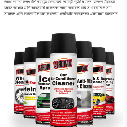
त्यांचा सामना करता येतो ज्यामुळे आसपासची सामग्री सुरक्षित राहते. संरक्षण सेवांमध्ये
कापड संरक्षक आणि चामड्याचे कंडिशनर लावणे समाविष्ट आहे जे भविष्यातील डाग
टाळतात आणि व्यावसायिक कार केअरच्या अर्जांमधील स्वच्छतेच्या अंतराळाला वाढवतात.