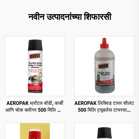
नवीन उत्पादनांच्या शिफारसी
AEROPAK थ्रॉटल बॉडी, कार्बी
AEROPAK लिक्विड टायर सीलंट
आणि चोक क्लीनर 500 मिलि कार
500 मिलि ट्यूबलेस टायरसाठी
कार्ब क्लीनर
एअर कंप्रेसरसह वापरणे आवश्यक
आहे