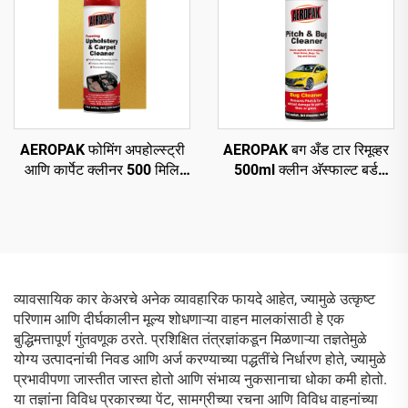
AEROPAK फोमिंग अपहोल्स्ट्री
AEROPAK बग अँड टार रिमूव्हर
आणि कार्पेट क्लीनर 500 मिलि
500ml क्लीन अ‍ॅस्फाल्ट बर्ड
सर्वसाधारण क्लीनर
ड्रॉपिंग्स क्लीन रोड ग्राइम
व्यावसायिक कार केअरचे अनेक व्यावहारिक फायदे आहेत, ज्यामुळे उत्कृष्ट
परिणाम आणि दीर्घकालीन मूल्य शोधणाऱ्या वाहन मालकांसाठी हे एक
बुद्धिमत्तापूर्ण गुंतवणूक ठरते. प्रशिक्षित तंत्रज्ञांकडून मिळणाऱ्या तज्ञतेमुळे
योग्य उत्पादनांची निवड आणि अर्ज करण्याच्या पद्धतींचे निर्धारण होते, ज्यामुळे
प्रभावीपणा जास्तीत जास्त होतो आणि संभाव्य नुकसानाचा धोका कमी होतो.
या तज्ञांना विविध प्रकारच्या पेंट, सामग्रीच्या रचना आणि विविध वाहनांच्या