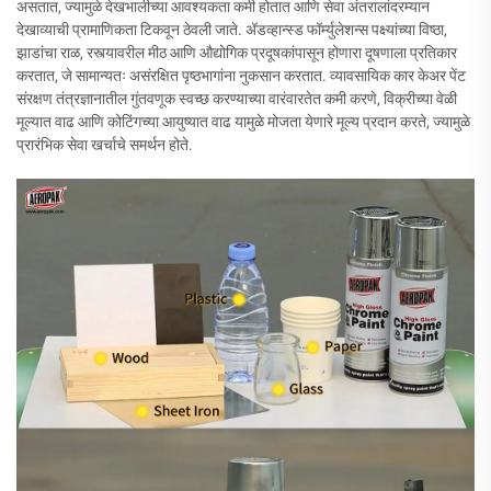
असतात, ज्यामुळे देखभालीच्या आवश्यकता कमी होतात आणि सेवा अंतरालांदरम्यान
देखाव्याची प्रामाणिकता टिकवून ठेवली जाते. अ‍ॅडव्हान्स्ड फॉर्म्युलेशन्स पक्ष्यांच्या विष्ठा,
झाडांचा राळ, रस्त्यावरील मीठ आणि औद्योगिक प्रदूषकांपासून होणारा दूषणाला प्रतिकार
करतात, जे सामान्यतः असंरक्षित पृष्ठभागांना नुकसान करतात. व्यावसायिक कार केअर पेंट
संरक्षण तंत्रज्ञानातील गुंतवणूक स्वच्छ करण्याच्या वारंवारतेत कमी करणे, विक्रीच्या वेळी
मूल्यात वाढ आणि कोटिंगच्या आयुष्यात वाढ यामुळे मोजता येणारे मूल्य प्रदान करते, ज्यामुळे
प्रारंभिक सेवा खर्चाचे समर्थन होते.