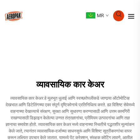
MR
व्यावसायिक कार केअर
व्यावसायिक कार केअर हे मूलभूत धुलाई आणि स्वच्छतेपलीकडे जाणार्‍या ऑटोमोटिव्ह
देखभाल आणि डिटेलिंगच्या एका संपूर्ण दृष्टिकोनाचे प्रतिनिधित्व करते. ह्या विशिष्ट सेवेमध्ये
वाहनाच्या देखाव्याचे संरक्षण, सुरक्षा आणि सुधारणा करण्यासाठी आणि उत्तम कामगिरी
राखण्यासाठी डिझाइन केलेल्या उन्नत तंत्रज्ञानांचा, प्रीमियम उत्पादनांचा आणि तज्ञ
ज्ञानाचा समावेश होतो. व्यावसायिक कार केअर मध्ये वाहनाच्या स्थितीचे पद्धतशीर मूल्यांकन
केले जाते, त्यानंतर व्यावसायिक-दर्जाच्या साधनसुरूं आणि विशिष्ट सूत्रीकरणांचा वापर
करून लक्ष्यित उपचार केले जातात. यामध्ये पेंट करेक्शन, संरक्षक कोटिंग लावणे, आतील