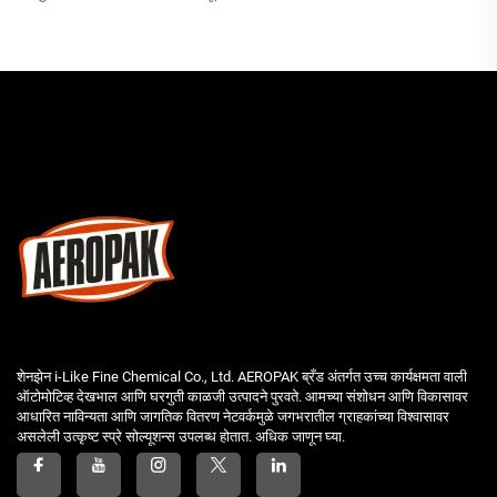
शेनझेन i-Like Fine Chemical Co., Ltd. AEROPAK ब्रँड अंतर्गत उच्च कार्यक्षमता वाली
ऑटोमोटिव्ह देखभाल आणि घरगुती काळजी उत्पादने पुरवते. आमच्या संशोधन आणि विकासावर
आधारित नाविन्यता आणि जागतिक वितरण नेटवर्कमुळे जगभरातील ग्राहकांच्या विश्वासावर
असलेली उत्कृष्ट स्प्रे सोल्यूशन्स उपलब्ध होतात. अधिक जाणून घ्या.