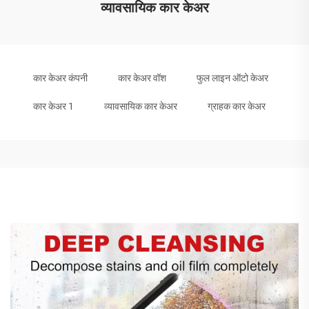
व्यावसायिक कार केअर
कार केअर कंपनी
कार केअर वॉश
फुल लाइन ऑटो केअर
कार केअर 1
व्यावसायिक कार केअर
ग्राहक कार केअर