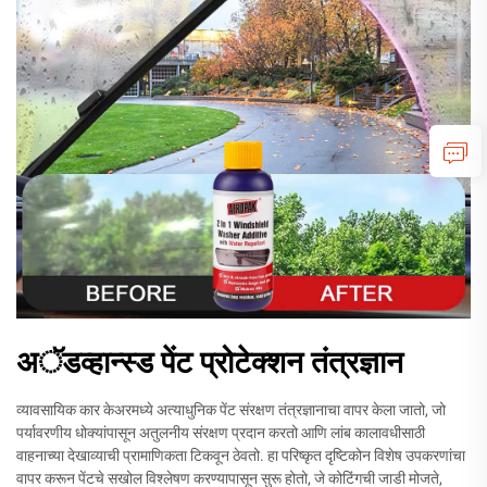
अॅडव्हान्स्ड पेंट प्रोटेक्शन तंत्रज्ञान
व्यावसायिक कार केअरमध्ये अत्याधुनिक पेंट संरक्षण तंत्रज्ञानाचा वापर केला जातो, जो
पर्यावरणीय धोक्यांपासून अतुलनीय संरक्षण प्रदान करतो आणि लांब कालावधीसाठी
वाहनाच्या देखाव्याची प्रामाणिकता टिकवून ठेवतो. हा परिष्कृत दृष्टिकोन विशेष उपकरणांचा
वापर करून पेंटचे सखोल विश्लेषण करण्यापासून सुरू होतो, जे कोटिंगची जाडी मोजते,