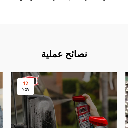
نصائح عملية
12
Nov