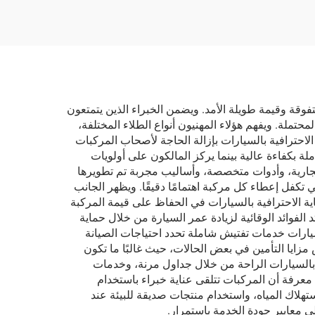
 متفوقة وقيمة طويلة الأمد. ويضمن الخبراء الذين يتمتعون
تملة. ويفهم هؤلاء المهنيون أنواع الطلاء المختلفة،
 الاحترافية بالسيارات بإزالة الحاجة لأصحاب المركبات
 بكفاءة عالية بينما يركز المالكون على أولويات
ت تجارية، وأدوات متخصصة، وأساليب مجربة تم تطويرها
 تكفل إعطاء كل مركبة اهتمامًا دقيقًا. ويظهر الجانب
اية الاحترافية بالسيارات في الحفاظ على قيمة المركبة
لفوائد الوقائية لزيادة عمر السيارة من خلال حماية
السيارات خدمات تفتيش شاملة تحدد احتياجات الصيانة
زايا التأمين في بعض الحالات، حيث غالبًا ما تكون
 بالسيارات الراحة من خلال جداول مرنة، وخدمات
ن معرفة أن المركبات تتلقى عناية خبراء باستخدام
تهلاك المياه، واستخدام منتجات صديقة للبيئة عند
 معايير جودة الخدمة باستمرار.