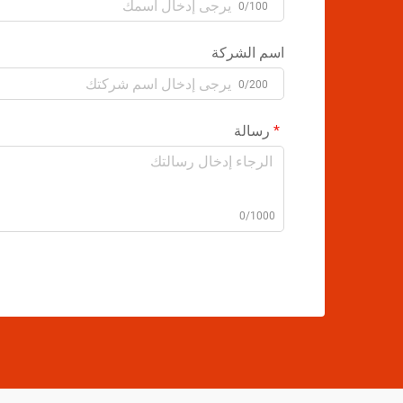
0/100
اسم الشركة
0/200
رسالة
0/1000