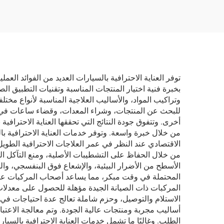
توفر العناية الاحترافية بالسيارات العديد من الفوائد العم
بخبرة فنية اختيار المنتجات المناسبة وتقنيات التطبيق ال
وتراكيب المواد، والأساليب العلاجية المناسبة لأنواع مختل
للبحث عن المنتجات، وشراء المعدات، وقضاء ساعات في تنف
أخرى. وتتفوق جودة النتائج التي تحققها العناية الاحترا
من خلال خبرة واسعة. وتوفر خدمات العناية الاحترافية با
الاقتصادي عند النظر في عمر العلاجات الاحترافية الطويل 
من خلال الحفاظ على التشطيبات الأصلية، ومنع التآكل ال
الأسطح من الأضرار البيئية، والإشعاع فوق البنفسجي، والم
المحتملة في وقت مبكر، مما يساعد أصحاب المركبات على ت
المركبات ذات الصيانة الجيدة مؤهلة للحصول على معدلات
الاستلام والتوصيل، وحزم شاملة تعالج عدة احتياجات في آن
أساليب مجربة ومنتجات عالية الجودة. وتم معالجة الاعتبا
الطلب. وغالبًا ما تشمل خدمات العناية الاحترافية بالس