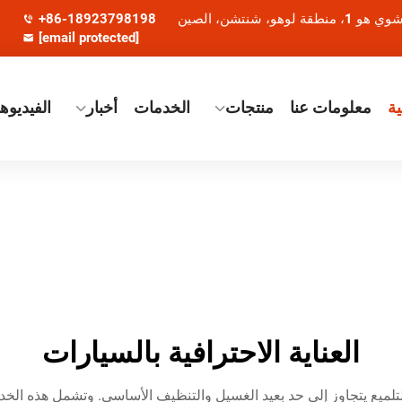
+86-18923798198
[email protected]
ة
معلومات عنا
منتجات
الخدمات
أخبار
الفيديوه
العناية الاحترافية بالسيارات
نة والتلميع يتجاوز إلى حد بعيد الغسيل والتنظيف الأساسي. وتشمل هذه