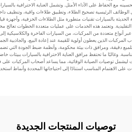
 مع الحفاظ على الأداء الأمثل. وتشمل العناية الاحترافية بالسيارات 
لوظائف الرئيسية تصحيح الطلاء، وتطبيق طلاءات واقية، وتنظيف داخ
الحديثة بالسيارات تقنيات متطورة مثل الطلاءات الخزفية، وأجهزة قي
رق التقليدية. وتعتمد هذه الخدمات على عمليات متعددة الخطوات تعالج 
ت عبر أنواع متعددة من المركبات، من السيارات الفاخرة والكلاسيكية إ
ب المركبات الذين يعطون أولوية للقيمة عند إعادة البيع، والجاذبية ال
 تلميع دقيقة، ومرافق ذات بيئة محكومة، وأنظمة ضبط الجودة التي تض
ناسبة. وغالبًا ما تحتفظ مرافق العناية الاحترافية بالسيارات ببيئات 
رات ليشمل توصيات الصيانة الوقائية، مما يساعد أصحاب المركبات على 
على الاهتمام المناسب استنادًا إلى احتياجاتها المحددة وأنماط استخدا
توصيات المنتجات الجديدة