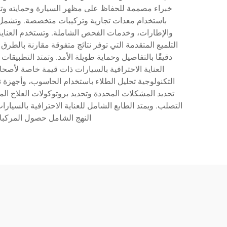
خبراء مصممة للحفاظ على مظهر السيارة وحمايته وتحسينه
باستخدام معدات تجارية وتركيبات متخصصة. وتشمل ا
والإطارات، وخدمات الفحص الشاملة. وتستخدم العناية 
التلميع المتقدمة التي توفر نتائج متفوقة مقارنة بالط
دقيقًا بالتفاصيل وحماية طويلة الأمد. وتمتد التطبيقا
العناية الاحترافية بالسيارات ذات قيمة خاصة لأصحا
التكنولوجية تحليل الطلاء باستخدام الحاسوب، وأجهزة
تحديد المشكلات المحددة وتحديد بروتوكولات العلاج الم
التصلب. ويمتد الطابع الشامل للعناية الاحترافية بالسيا
النهج الشامل حصول المركبات 