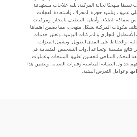
تقييمًا منهجيًا لحالة المركبة، يليه علاجات مستهدفة
لي عميق، وتلميع حجرة المحرك، واستعادة العجلات
اس سماكة الطلاء، وأنظمة التنظيف بالبخار، ومركبات
مختلف مكونات المركبة بشكل منهجي، مما يضمن اهتمامًا
لى الأسطول التجاري والمركبات اليومية. وتعتبر خدمات
جمالية، والحفاظ على المدى الطويل. وتشمل الميزات
من نتائج متسقة. وتساعد أدوات التشخيص المتقدمة في
خاضعة للتحكم المناخي لتحسين تطبيق المنتجات وعمليات
فهم جداول الصيانة المناسبة وفترات الصيانة. ويضمن هذا
مها وعوامل التعرض البيئية.