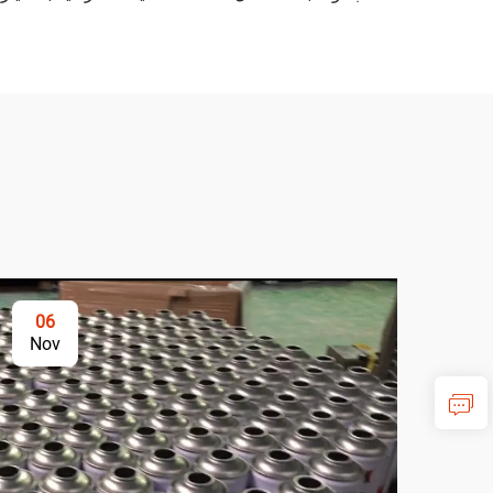
06
Nov