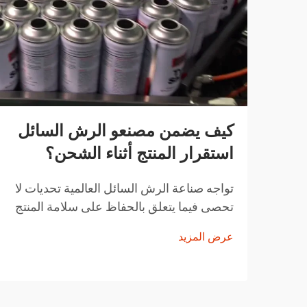
كيف يضمن مصنعو الرش السائل
استقرار المنتج أثناء الشحن؟
تواجه صناعة الرش السائل العالمية تحديات لا
تحصى فيما يتعلق بالحفاظ على سلامة المنتج
أثناء النقل. من تقلبات درجات الحرارة إلى
عرض المزيد
التغيرات في الضغط ومخاوف التعامل مع
المنتجات، يجب على مصنعي الرش السائل
تنفيذ حلول شاملة...