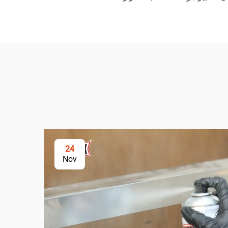
24
Nov