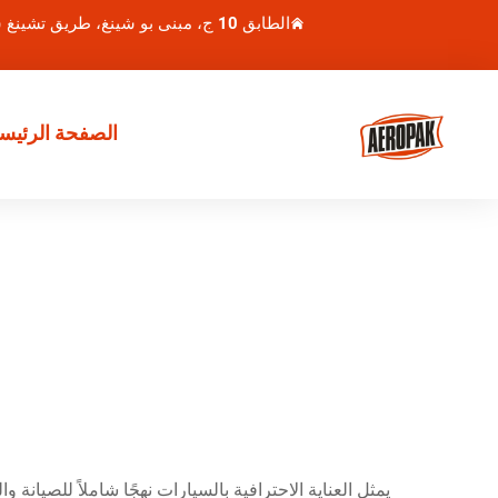
الطابق 10 ج، مبنى بو شينغ، طريق تشينغ شوي هو 1، منطقة لوهو، شنتشن، الصين
الصفحة الرئيسي
يمثل العناية الاحترافية بالسيارات نهجًا شاملاً للصيا