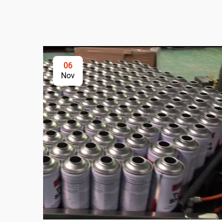
06
Nov