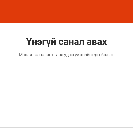
Үнэгүй санал авах
Манай төлөөлөгч танд удахгүй холбогдох болно.