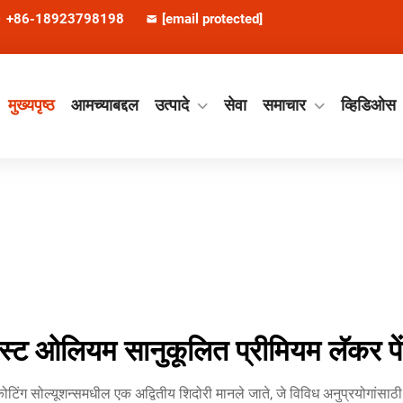
+86-18923798198
[email protected]
मुख्यपृष्ठ
आमच्याबद्दल
उत्पादे
सेवा
समाचार
व्हिडिओस
स्ट ओलियम सानुकूलित प्रीमियम लॅकर पे
िंग सोल्यूशन्समधील एक अद्वितीय शिदोरी मानले जाते, जे विविध अनुप्रयोगांसाठी अत्