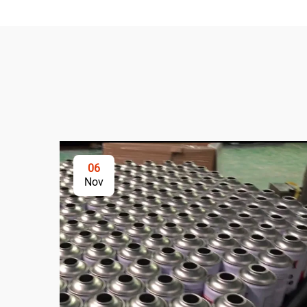
06
Nov