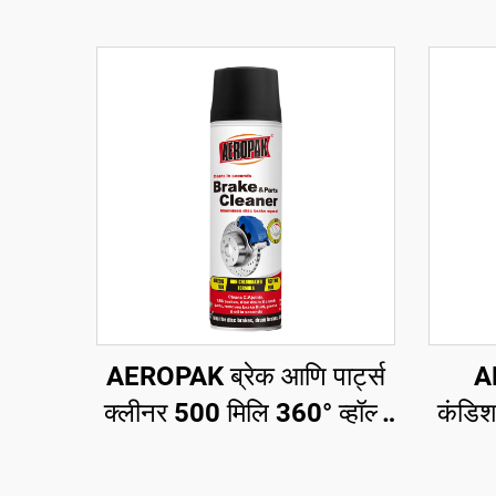
AEROPAK ब्रेक आणि पार्ट्स
A
क्लीनर 500 मिलि 360° व्हॉल्व
कंडिश
सेकंदात स्वच्छ करा ब्रेकसाठी