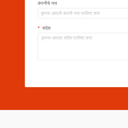
कंपनीचे नाव
संदेश