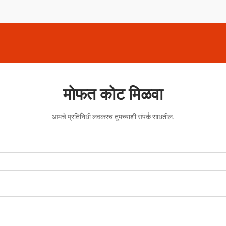
मोफत कोट मिळवा
आमचे प्रतिनिधी लवकरच तुमच्याशी संपर्क साधतील.