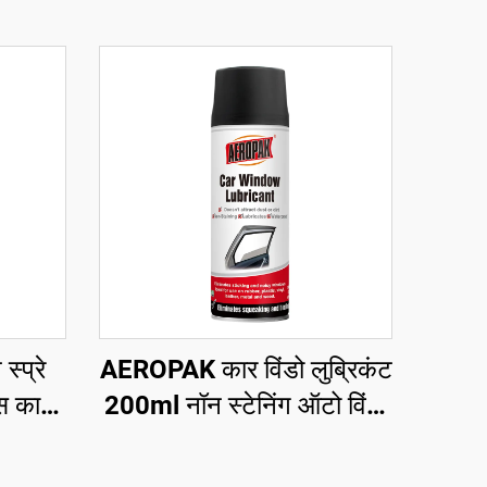
प्रे
AEROPAK कार विंडो लुब्रिकंट
स कार
200ml नॉन स्टेनिंग ऑटो विंडो
लुब्रिकंट स्प्रे