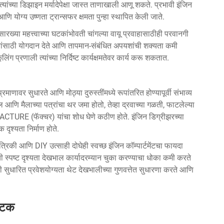
्यांच्या डिझाइन मर्यादेपेक्षा जास्त ताणाखाली आणू शकते. प्रभावी इंजिन
णि योग्य उष्णता ट्रान्सफर क्षमता पुन्हा स्थापित केली जाते.
सारख्या महत्त्वाच्या घटकांभोवती चांगल्या वायू प्रवाहासाठीही परवानगी
ानांसाठी योगदान देते आणि तापमान-संबंधित अपयशांची शक्यता कमी
ंग प्रणाली त्यांच्या निर्दिष्ट कार्यक्षमतेवर कार्य करू शकतात.
माणावर सुधारते आणि मोठ्या दुरुस्तींमध्ये रूपांतरित होण्यापूर्वी संभाव्य
ेल आणि मैलाच्या पत्रांचा थर जमा होतो, तेव्हा द्रवाच्या गळती, फाटलेल्या
ACTURE (फॅक्चर) यांचा शोध घेणे कठीण होते. इंजिन डिग्रीझरच्या
दृश्यता निर्माण होते.
्रिकी आणि DIY उत्साही दोघेही स्वच्छ इंजिन कॉम्पार्टमेंटचा फायदा
ची स्पष्ट दृश्यता देखभाल कार्यादरम्यान चुका करण्याचा धोका कमी करते
. ही सुधारित प्रवेशयोग्यता थेट देखभालीच्या गुणवत्तेत सुधारणा करते आणि
घटक