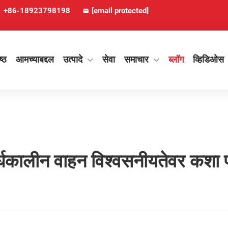
+86-18923798198
[email protected]
ष्ठ
आमच्याबद्दल
उत्पादे
सेवा
समाचार
ब्लॉग
व्हिडिओस
ीर्घकालीन वाहन विश्वसनीयतेवर कशा