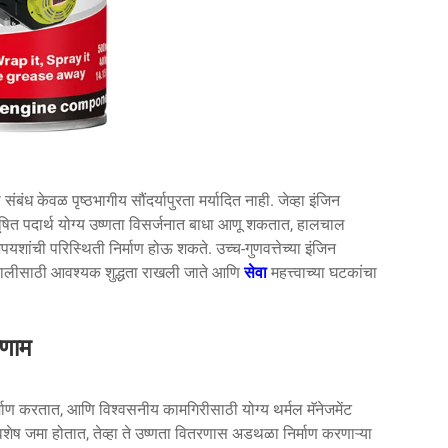
ंध केवळ पृष्ठभागीय सौंदर्यापुरता मर्यादित नाही. जेव्हा इंजिन
 दूषित पदार्थ योग्य उष्णता विसर्जनात बाधा आणू शकतात, हालचाल
शांची परिस्थिती निर्माण होऊ शकते. उच्च-गुणवत्तेच्या इंजिन
्रणालीसाठी आवश्यक शुद्धता राखली जाते आणि
सेवा
महत्त्वाच्या घटकांचा
िणाम
र्माण करतात, आणि विश्वसनीय कामगिरीसाठी योग्य थर्मल मॅनेजमेंट
वशेष जमा होतात, तेव्हा ते उष्णता वितरणास अडथळा निर्माण करणाऱ्या