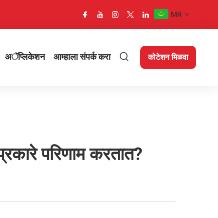
MR
अॅप्लिकेशन
आम्हाला संपर्क करा
कोटेशन मिळवा
 प्रकारे परिणाम करतात?