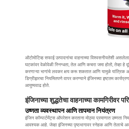
ऑटोमोटिव्ह सफाई उत्पादनांचा वाहनाच्या विश्वसनीयतेशी असलेला संब
घटकांवर वेळोवेळी स्निग्धता, तेल आणि कचरा जमा होतो, तेव्हा हे
करणाऱ्या भागांचे लवकर क्षय करू शकतात आणि यामुळे यांत्रिक अपय
डिग्रीझरचा नियमितपणे वापर करण्याने इंजिनच्या इष्टतम कार्यप
आयुष्यवाढ होते.
इंजिनाच्या शुद्धतेचा वाहनाच्या कामगिरीवर पर
उष्णता व्यवस्थापन आणि तापमान नियंत्रण
इंजिन कॉम्पार्टमेंट्स ऑपरेशन करताना मोठ्या प्रमाणात उष्णता नि
आवश्यक आहे. जेव्हा इंजिनच्या पृष्ठभागावर स्नेहक आणि तेलाचे अ