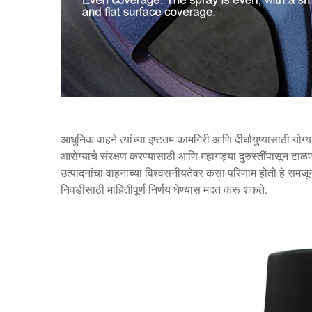
आधुनिक वाहने त्यांच्या इष्टतम कामगिरी आणि दीर्घायुष्यासाठी योग
आरोग्याचे संरक्षण करण्यासाठी आणि महागड्या दुरुस्तींपासून टाळण्
उत्पादनांचा वाहनाच्या विश्वसनीयतेवर कसा परिणाम होतो हे समजून
निवडीसाठी माहितीपूर्ण निर्णय घेण्यास मदत करू शकते.