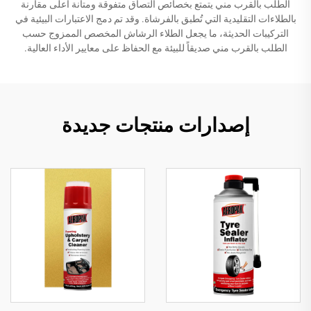
الطلب بالقرب مني يتمتع بخصائص التصاق متفوقة ومتانة أعلى مقارنة
بالطلاءات التقليدية التي تُطبق بالفرشاة. وقد تم دمج الاعتبارات البيئية في
التركيبات الحديثة، ما يجعل الطلاء الرشاش المخصص الممزوج حسب
الطلب بالقرب مني صديقاً للبيئة مع الحفاظ على معايير الأداء العالية.
إصدارات منتجات جديدة