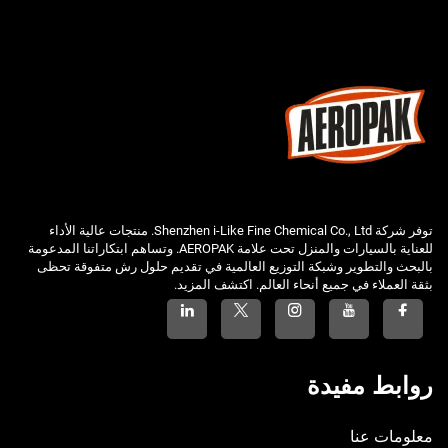
توفر شركة Shenzhen i-Like Fine Chemical Co., Ltd. منتجات عالية الأداء
للعناية بالسيارات والمنزل تحت علامة AEROPAK. وتساهم ابتكاراتنا المدعومة
بالبحث والتطوير وشبكة التوزيع العالمية في تقديم حلول رش متفوقة تحظى
بثقة العملاء في جميع أنحاء العالم. اكتشف المزيد.
روابط مفيدة
معلومات عنا