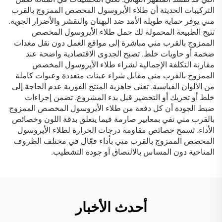
التركيبات الحديثة أن طلاء الأيروسول المخصص الممزوج بالقرب
مني يوفر حماية طويلة الأمد ضد البهتان والتقشر والأضرار الجوية.
تتيح الطبيعة المحمولة لك حمل طلاء الأيروسول المخصص
الممزوج بالقرب مني مباشرة إلى مواقع العمل دون نقل معدات
ضخمة أو حاويات خلط. تصبح الجدوى الاقتصادية واضحة عند
مقارنة التكلفة الإجمالية لشراء طلاء الأيروسول المخصص
الممزوج بالقرب مني مقابل شراء عينات متعددة وعبوات كاملة
من الألوان القياسية. تعني جاهزية المنتج الفورية عدم الحاجة إلى
خلط أو تحريك أو التحضير قبل بدء المشروع. تضمن إجراءات
ضبط الجودة أن كل دفعة من طلاء الأيروسول المخصص الممزوج
بالقرب مني تفي بمعايير صارمة فيما يتعلق بدقة اللون وخصائص
الأداء. تسمح خصائص مقاومة درجات الحرارة لطلاء الأيروسول
المخصص الممزوج بالقرب مني بأداء فعّال في مختلف الظروف
المناخية دون المساس بالالتصاق أو جودة التشطيب.
أحدث الأخبار