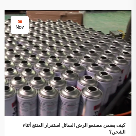
06
Nov
كيف يضمن مصنعو الرش السائل استقرار المنتج أثناء
الشحن؟