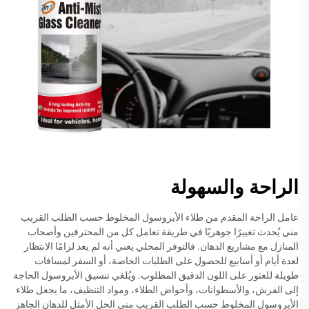
الراحة والسهولة
عامل الراحة المقدم من طلاء الأيروسول المخلوط حسب الطلب القريب
مني يُحدث تغييرًا جوهريًا في طريقة تعامل كل من المحترفين وأصحاب
المنازل مع مشاريع الدهان. فالتوفر المحلي يعني أنه لم يعد لزامًا الانتظار
لعدة أيام أو أسابيع للحصول على الطلبات الخاصة، أو السفر لمسافات
طويلة للعثور على اللون الدقيق المطلوب. ويُلغي تنسيق الأيروسول الحاجة
إلى الفرش، والأسطوانات، وأحواض الطلاء، ومواد التنظيف، ما يجعل طلاء
الأيروسول المخلوط حسب الطلب القريب مني الحل الأمثل للدهان الجاهز