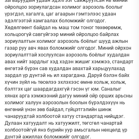
загваруудын удаан эдэлгээг сайжруулсан нь миний
ойролцоо зориулагдсан холимог аэрозоль боолыг
үрэгдэл, хагалга, цаг агаарын гэмтэлээс удаан
эдэлгээтэй хамгаалах боломжийг олгодог.
Хөдөлгөөнт байдал нь маш том тоног төхөөрөмж,
хольцоогүй савгүйгээр миний ойролцоо байрлах
зориулалтын холимог аэрозоль боёлыг шууд ажлын
газар руу авч явах боломжийг олгодог. Миний ойрхон
зориулалттай хослуулсан аэрозоль боёлыг худалдан
авах нийт зардлыг хэд хэдэн жишиг хэмжээ, стандарт
өнгөтэй бүрэн сав худалдан авахтай харьцуулахад
зардал үр дүнтэй нь ил харагдана. Даруй бэлэн байх
хүчин зүйл нь төсөлээ эхлэхээс өмнө хольж, хольж,
бэлтгэх цаг шаардагдахгүй гэсэн үг юм. Саналыг
хянах арга хэмжээний дагуу миний ойр орших арьсны
холимог халуун аэрозолын боолын бүрэлдэхүүн нь
өнгөний үнэн зөв байдал, гүйцэтгэлийн шинж
чанаруудтай холбоотой хатуу стандартад нийцдэг.
Дулаан хатуудалт нь хатуужилт, төгсгөл чанартай
холбоотойгүй янз бүрийн уур амьсгалын нөхцөлд үр
дүнтэй ажиллах боломжийг олгодог.