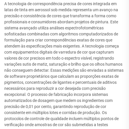
A tecnologia de correspondência precisa de cores integrada em
latas de tinta em aerossol sob medida representa um avanço na
precisão e consistência de cores que transforma a forma como
profissionais e consumidores abordam projetos de pintura. Este
sistema avançado utiliza análises espectrofotométricas
sofisticadas combinadas com algoritmos computadorizados de
formulação para criar correspondências exatas de cores que
atendem às especificações mais exigentes. A tecnologia começa
com equipamentos digitais de varredura de cor que capturam
valores de cor precisos em todo o espectro visível, registrando
variações sutis de matiz, saturação e brilho que os olhos humanos
não conseguem detectar. Essas medições são enviadas a sistemas
de software proprietários que calculam as proporções exatas de
pigmentos, concentrações de ligantes e percentuais de aditivos
necessários para reproduzir a cor desejada com precisão
excepcional. O processo de fabricação incorpora sistemas
automatizados de dosagem que medem os ingredientes com
precisão de 0,01 por cento, garantindo reprodução de cor
consistente em múltiplos lotes e corridas de produção. Os
protocolos de controle de qualidade incluem múltiplos pontos de
verificação onde amostras de cor são submetidas a testes