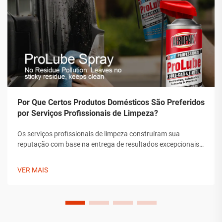
Por Que Certos Produtos Domésticos São Preferidos
por Serviços Profissionais de Limpeza?
Os serviços profissionais de limpeza construíram sua
reputação com base na entrega de resultados excepcionais
que superam os padrões típicos de limpeza doméstica. Os
produtos que escolhem não são seleções arbitrárias, mas
VER MAIS
soluções cuidadosamente selecionadas que demonstraram
sua eficácia ao longo do tempo.