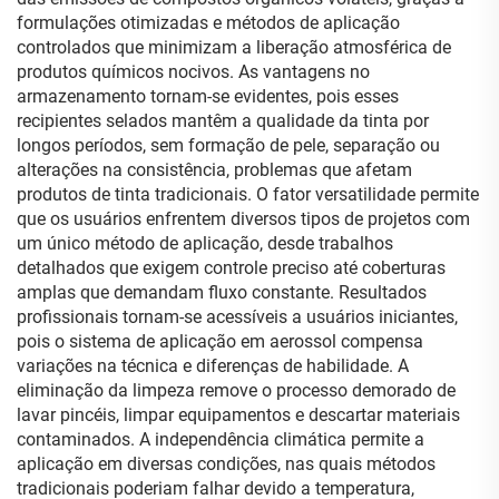
formulações otimizadas e métodos de aplicação
controlados que minimizam a liberação atmosférica de
produtos químicos nocivos. As vantagens no
armazenamento tornam-se evidentes, pois esses
recipientes selados mantêm a qualidade da tinta por
longos períodos, sem formação de pele, separação ou
alterações na consistência, problemas que afetam
produtos de tinta tradicionais. O fator versatilidade permite
que os usuários enfrentem diversos tipos de projetos com
um único método de aplicação, desde trabalhos
detalhados que exigem controle preciso até coberturas
amplas que demandam fluxo constante. Resultados
profissionais tornam-se acessíveis a usuários iniciantes,
pois o sistema de aplicação em aerossol compensa
variações na técnica e diferenças de habilidade. A
eliminação da limpeza remove o processo demorado de
lavar pincéis, limpar equipamentos e descartar materiais
contaminados. A independência climática permite a
aplicação em diversas condições, nas quais métodos
tradicionais poderiam falhar devido a temperatura,