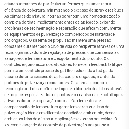
criando tamanhos de partículas uniformes que aumentam a
eficiência da cobertura, minimizando o excesso de spray e resíduos.
As câmaras de mistura internas garantem uma homogeneização
completa da tinta imediatamente antes da aplicação, evitando
problemas de sedimentação e separação que afetam comumente
os equipamentos de pulverização com períodos de inatividade
prolongados. O sistema de propulsão mantém uma pressão
constante durante todo o ciclo de vida do recipiente através de uma
tecnologia inovadora de regulação de pressão que compensa as
variações de temperatura e o esgotamento do produto. Os
controles ergonômicos dos atuadores fornecem feedback tátil que
permite um controle preciso do gatilho, reduzindo a fadiga do
usuário durante sessões de aplicação prolongadas, mantendo
padrões de pulverização constantes. O sistema incorpora
tecnologia anti-obstrução que impede o bloqueio dos bicos através
de projetos especializados de pontas e mecanismos de autolimpeza
ativados durante a operação normal. Os elementos de
compensação de temperatura garantem características de
pulverização ideais em diferentes condições ambientais, desde
ambientes frios de oficina até aplicações externas aquecidas. O
sistema avançado de controlo de pulverização adapta-se a