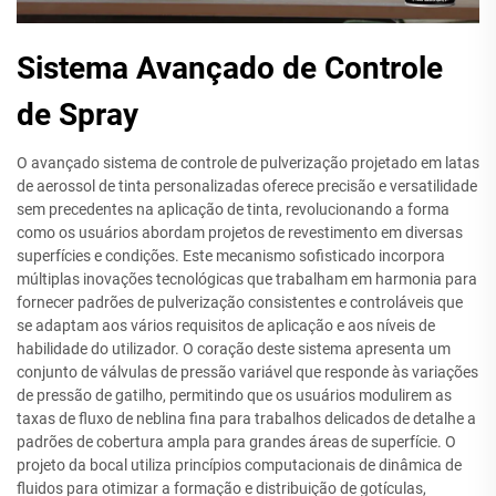
Sistema Avançado de Controle
de Spray
O avançado sistema de controle de pulverização projetado em latas
de aerossol de tinta personalizadas oferece precisão e versatilidade
sem precedentes na aplicação de tinta, revolucionando a forma
como os usuários abordam projetos de revestimento em diversas
superfícies e condições. Este mecanismo sofisticado incorpora
múltiplas inovações tecnológicas que trabalham em harmonia para
fornecer padrões de pulverização consistentes e controláveis que
se adaptam aos vários requisitos de aplicação e aos níveis de
habilidade do utilizador. O coração deste sistema apresenta um
conjunto de válvulas de pressão variável que responde às variações
de pressão de gatilho, permitindo que os usuários modulirem as
taxas de fluxo de neblina fina para trabalhos delicados de detalhe a
padrões de cobertura ampla para grandes áreas de superfície. O
projeto da bocal utiliza princípios computacionais de dinâmica de
fluidos para otimizar a formação e distribuição de gotículas,