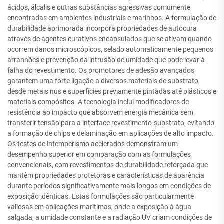
ácidos, álcalis e outras substâncias agressivas comumente
encontradas em ambientes industriais e marinhos. A formulação de
durabilidade aprimorada incorpora propriedades de autocura
através de agentes curativos encapsulados que se ativam quando
ocorrem danos microscópicos, selado automaticamente pequenos
arranhões e prevenção da intrusão de umidade que pode levar à
falha do revestimento. Os promotores de adesão avançados
garantem uma forte ligação a diversos materiais de substrato,
desde metais nus e superfícies previamente pintadas até plásticos e
materiais compósitos. A tecnologia inclui modificadores de
resistência ao impacto que absorvem energia mecânica sem
transferir tensão para a interface revestimento-substrato, evitando
a formação de chips e delaminação em aplicações de alto impacto.
Os testes de intemperismo acelerados demonstram um
desempenho superior em comparação com as formulações
convencionais, com revestimentos de durabilidade reforçada que
mantêm propriedades protetoras e características de aparência
durante períodos significativamente mais longos em condições de
exposição idênticas. Estas formulações são particularmente
valiosas em aplicações marítimas, onde a exposição à água
salgada, a umidade constante e a radiação UV criam condições de