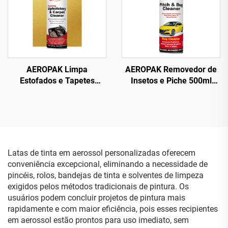
AEROPAK Limpa
AEROPAK Removedor de
Estofados e Tapetes
Insetos e Piche 500ml
Espumoso 500ml Limpa
Limpa Asfalto, Fezes de
Tudo
Pássaros e Sujeira de
Estrada
Latas de tinta em aerossol personalizadas oferecem
conveniência excepcional, eliminando a necessidade de
pincéis, rolos, bandejas de tinta e solventes de limpeza
exigidos pelos métodos tradicionais de pintura. Os
usuários podem concluir projetos de pintura mais
rapidamente e com maior eficiência, pois esses recipientes
em aerossol estão prontos para uso imediato, sem