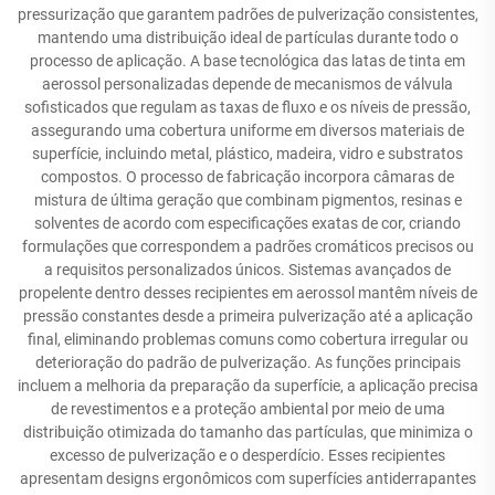
pressurização que garantem padrões de pulverização consistentes,
mantendo uma distribuição ideal de partículas durante todo o
processo de aplicação. A base tecnológica das latas de tinta em
aerossol personalizadas depende de mecanismos de válvula
sofisticados que regulam as taxas de fluxo e os níveis de pressão,
assegurando uma cobertura uniforme em diversos materiais de
superfície, incluindo metal, plástico, madeira, vidro e substratos
compostos. O processo de fabricação incorpora câmaras de
mistura de última geração que combinam pigmentos, resinas e
solventes de acordo com especificações exatas de cor, criando
formulações que correspondem a padrões cromáticos precisos ou
a requisitos personalizados únicos. Sistemas avançados de
propelente dentro desses recipientes em aerossol mantêm níveis de
pressão constantes desde a primeira pulverização até a aplicação
final, eliminando problemas comuns como cobertura irregular ou
deterioração do padrão de pulverização. As funções principais
incluem a melhoria da preparação da superfície, a aplicação precisa
de revestimentos e a proteção ambiental por meio de uma
distribuição otimizada do tamanho das partículas, que minimiza o
excesso de pulverização e o desperdício. Esses recipientes
apresentam designs ergonômicos com superfícies antiderrapantes