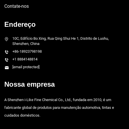
Contate-nos
Endereço
10C, Edifício Bo Xing, Rua Qing Shui He 1, Distrito de Luohu,
Shenzhen, China
+86-18923798198
+1 8884148814
[email protected]
Nossa empresa
A Shenzhen i-Like Fine Chemical Co., Ltd., fundada em 2010, é um
fabricante global de produtos para manutenção automotiva, tintas e
cuidados domésticos.