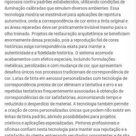
rigorosos contra padrões estabelecidos, utilizando condições de
iluminação calibradas que simulam diversos ambientes. Essa
tecnologia mostra-se inestimável para aplicações de repintura
automotiva, onde a correspondência de cor entre a tinta original e
as áreas reparadas deve ser praticamente invisível mesmo para o
olho treinado. Projetos de restauração arquitetônica se beneficiam
enormemente dessa precisão, pois a reprodução fiel de cores
históricas exige correspondência exata para manter a
autenticidade e a fidelidade histórica. O sistema acomoda
acabamentos com efeitos especiais, incluindo formulações
metálicas, perolizadas e com mudança de cor, que apresentam
desafios únicos nos processos tradicionais de correspondência de
cor. Latas de tinta em aerossol personalizadas com tecnologia de
correspondência precisa de cor eliminam a tentativa e erro e as
repetidas tentativas frequentemente associadas à obtenção de
correspondências de cor satisfatórias, economizando tempo e
reduzindo o desperdício de material. A tecnologia também permite
a criação de cores personalizadas únicas que podem não existir em
linhas de tinta padrão, abrindo possibilidades para projetos
criativos e aplicações especializadas. Pintores profissionais e
oficinas confiam nesta tecnologia para manter sua reputação e a
satisfação do cliente, entregando resultados consistentes e de alta