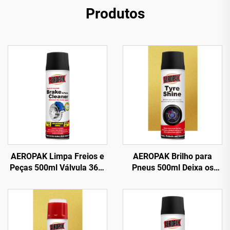
Produtos
AEROPAK Limpa Freios e
AEROPAK Brilho para
Peças 500ml Válvula 360°
Pneus 500ml Deixa os
Limpeza em Segundos
Pneus com Aparência
para Freios
Nova 460g Cuidado com
Pneus