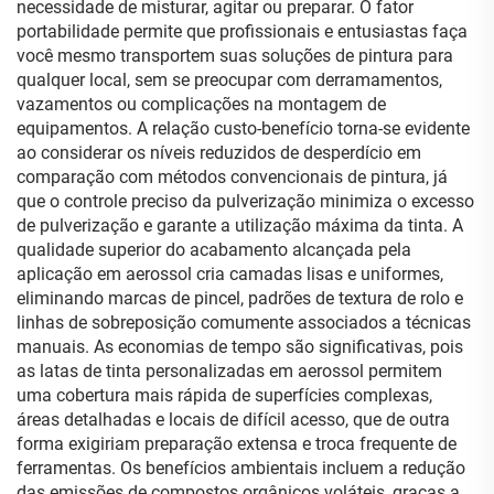
necessidade de misturar, agitar ou preparar. O fator
portabilidade permite que profissionais e entusiastas faça
você mesmo transportem suas soluções de pintura para
qualquer local, sem se preocupar com derramamentos,
vazamentos ou complicações na montagem de
equipamentos. A relação custo-benefício torna-se evidente
ao considerar os níveis reduzidos de desperdício em
comparação com métodos convencionais de pintura, já
que o controle preciso da pulverização minimiza o excesso
de pulverização e garante a utilização máxima da tinta. A
qualidade superior do acabamento alcançada pela
aplicação em aerossol cria camadas lisas e uniformes,
eliminando marcas de pincel, padrões de textura de rolo e
linhas de sobreposição comumente associados a técnicas
manuais. As economias de tempo são significativas, pois
as latas de tinta personalizadas em aerossol permitem
uma cobertura mais rápida de superfícies complexas,
áreas detalhadas e locais de difícil acesso, que de outra
forma exigiriam preparação extensa e troca frequente de
ferramentas. Os benefícios ambientais incluem a redução
das emissões de compostos orgânicos voláteis, graças a