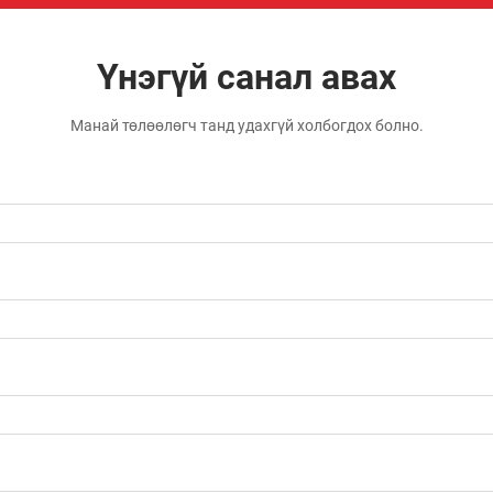
Үнэгүй санал авах
Манай төлөөлөгч танд удахгүй холбогдох болно.