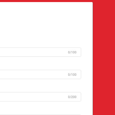
0/100
0/100
0/200