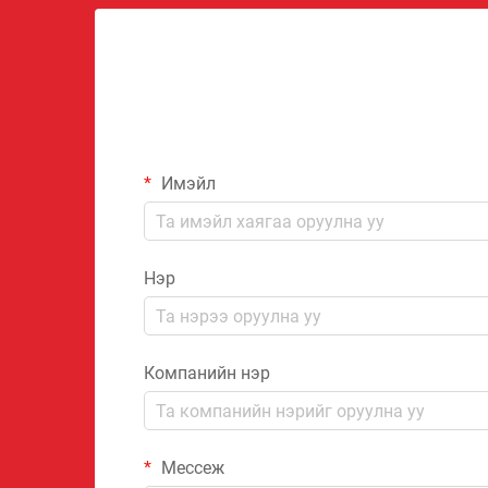
Имэйл
Нэр
Компанийн нэр
Мессеж