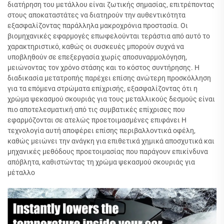
διατήρηση του μετάλλου είναι ζωτικής σημασίας, επιτρέποντας
στους αποκαταστάτες να διατηρούν την αυθεντικότητα
εξασφαλίζοντας παράλληλα μακροχρόνια προστασία. Οι
βιομηχανικές εφαρμογές επωφελούνται τεράστια από αυτό το
χαρακτηριστικό, καθώς οι συσκευές μπορούν συχνά να
υποβληθούν σε επεξεργασία χωρίς αποσυναρμολόγηση,
μειώνοντας τον χρόνο στάσης και το κόστος συντήρησης. Η
διαδικασία μετατροπής παρέχει επίσης ανώτερη προσκόλληση
για τα επόμενα στρώματα επίχρισής, εξασφαλίζοντας ότι η
χρώμα ψεκασμού σκουριάς για τους μεταλλικούς δεσμούς είναι
πιο αποτελεσματική από τις συμβατικές επίχρισες που
εφαρμόζονται σε ατελώς προετοιμασμένες επιφάνει Η
τεχνολογία αυτή αποφέρει επίσης περιβαλλοντικά οφέλη,
καθώς μειώνει την ανάγκη για επιθετικά χημικά αποσχυτικά και
μηχανικές μεθόδους προετοιμασίας που παράγουν επικίνδυνα
απόβλητα, καθιστώντας τη χρώμα ψεκασμού σκουριάς για
μέταλλο