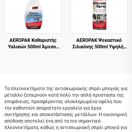
AEROPAK Καθαριστής
AEROPAK Ψεκαστικό
Υαλικών 500ml Άμεσος
Σιλικόνης 500ml Υψηλής
Καθαριστής Υαλικών για
Απόδοσης για Αυτοκίνητο
Αυτοκίνητο και Οικιακή
σε Αεροζόλ
Χρήση
Τα πλεονεκτήματα της αντισκωριακής σπρέι μπογιάς για
μέταλλο ξεπερνούν κατά πολύ την απλή προστασία της
επιφάνειας, προσφέροντας ολοκληρωμένα οφέλη που
την καθιστούν απαραίτητο εργαλείο για έργα
συντήρησης και αποκατάστασης μετάλλων. Η οικονομική
απόδοση αποτελεί ένα από τα πιο σημαντικά
πλεονεκτήματα, καθώς η αντισκωριακή σπρέι μπογιά για