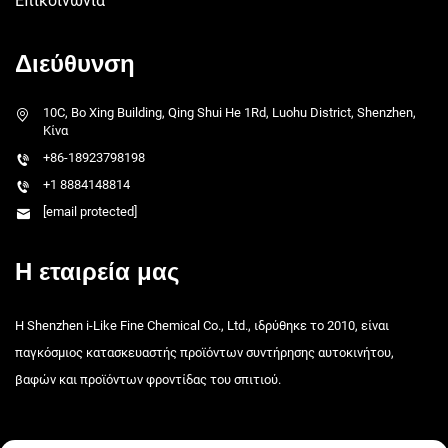
Επικοινωνία
Διεύθυνση
10C, Bo Xing Building, Qing Shui He 1Rd, Luohu District, Shenzhen,
Κίνα
+86-18923798198
+1 8884148814
[email protected]
Η εταιρεία μας
Η Shenzhen i-Like Fine Chemical Co., Ltd., ιδρύθηκε το 2010, είναι
παγκόσμιος κατασκευαστής προϊόντων συντήρησης αυτοκινήτου,
βαφών και προϊόντων φροντίδας του σπιτιού.