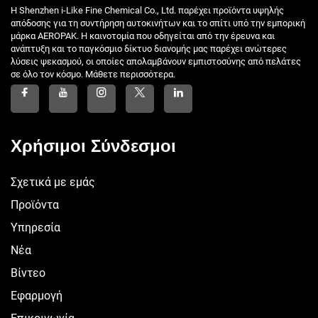
Η Shenzhen i-Like Fine Chemical Co., Ltd. παρέχει προϊόντα υψηλής
απόδοσης για τη συντήρηση αυτοκινήτων και το σπίτι υπό την εμπορική
μάρκα AEROPAK. Η καινοτομία που οδηγείται από την έρευνα και
ανάπτυξη και το παγκόσμιο δίκτυο διανομής μας παρέχει ανώτερες
λύσεις ψεκασμού, οι οποίες απολαμβάνουν εμπιστοσύνης από πελάτες
σε όλο τον κόσμο. Μάθετε περισσότερα.
Χρήσιμοι Σύνδεσμοι
Σχετικά με εμάς
Προϊόντα
Υπηρεσία
Νέα
Βίντεο
Εφαρμογή