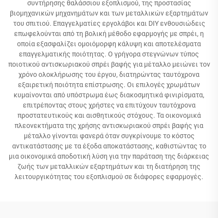
συντήρησης θαλάσσιου εξοπλισμού, της προστασίας
βιομηχανικών μηχανημάτων και των μεταλλικών εξαρτημάτων
του σπιτιού. Επαγγελματίες εργολάβοι και DIY ενθουσιώδεις
επωφελούνται από τη βολική μέθοδο εφαρμογής με σπρέι, η
οποία εξασφαλίζει ομοιόμορφη κάλυψη και αποτελέσματα
επαγγελματικής ποιότητας. Ο γρήγορα στεγνώνων τύπος
ποιοτικού αντισκωριακού σπρέι βαφής για μέταλλο μειώνει τον
χρόνο ολοκλήρωσης του έργου, διατηρώντας ταυτόχρονα
εξαιρετική ποιότητα επίστρωσης. Οι επιλογές χρωμάτων
κυμαίνονται από υπόστρωμα έως διακοσμητικά φινιρίσματα,
επιτρέποντας στους χρήστες να επιτύχουν ταυτόχρονα
προστατευτικούς και αισθητικούς στόχους. Τα οικονομικά
πλεονεκτήματα της χρήσης αντισκωριακού σπρέι βαφής για
μέταλλο γίνονται φανερά όταν συγκρίνουμε το κόστος
αντικατάστασης με τα έξοδα αποκατάστασης, καθιστώντας το
μια οικονομικά αποδοτική λύση για την παράταση της διάρκειας
ζωής των μεταλλικών εξαρτημάτων και τη διατήρηση της
λειτουργικότητας του εξοπλισμού σε διάφορες εφαρμογές.