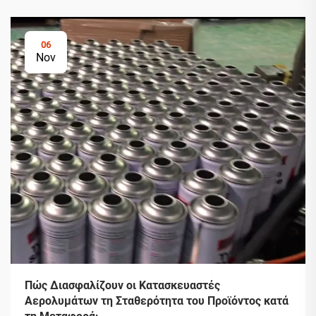
06
Nov
Πώς Διασφαλίζουν οι Κατασκευαστές
Αερολυμάτων τη Σταθερότητα του Προϊόντος κατά