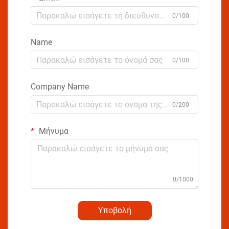
0/100
Name
0/100
Company Name
0/200
Μήνυμα
0/1000
Υποβολή