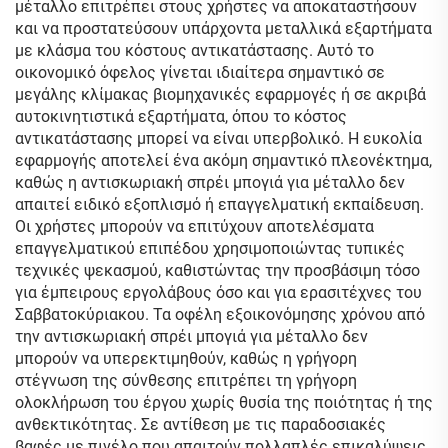
μέταλλο επιτρέπει στους χρήστες να αποκαταστήσουν
και να προστατεύσουν υπάρχοντα μεταλλικά εξαρτήματα
με κλάσμα του κόστους αντικατάστασης. Αυτό το
οικονομικό όφελος γίνεται ιδιαίτερα σημαντικό σε
μεγάλης κλίμακας βιομηχανικές εφαρμογές ή σε ακριβά
αυτοκινητιστικά εξαρτήματα, όπου το κόστος
αντικατάστασης μπορεί να είναι υπερβολικό. Η ευκολία
εφαρμογής αποτελεί ένα ακόμη σημαντικό πλεονέκτημα,
καθώς η αντισκωριακή σπρέι μπογιά για μέταλλο δεν
απαιτεί ειδικό εξοπλισμό ή επαγγελματική εκπαίδευση.
Οι χρήστες μπορούν να επιτύχουν αποτελέσματα
επαγγελματικού επιπέδου χρησιμοποιώντας τυπικές
τεχνικές ψεκασμού, καθιστώντας την προσβάσιμη τόσο
για έμπειρους εργολάβους όσο και για ερασιτέχνες του
Σαββατοκύριακου. Τα οφέλη εξοικονόμησης χρόνου από
την αντισκωριακή σπρέι μπογιά για μέταλλο δεν
μπορούν να υπερεκτιμηθούν, καθώς η γρήγορη
στέγνωση της σύνθεσης επιτρέπει τη γρήγορη
ολοκλήρωση του έργου χωρίς θυσία της ποιότητας ή της
ανθεκτικότητας. Σε αντίθεση με τις παραδοσιακές
βαφές με πινέλο που απαιτούν πολλαπλές επικαλύψεις