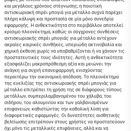
και μεγάλους χρόνους στέγνωσης, η ποιοτική
αντισκωριακή σπρέι μπογιά για μέταλλο συχνά παρέχει
πλήρη κάλυψη και προστασία σε μία μόνο συνεδρία
εφαρμογής. Η ανθεκτικότητα στο περιβάλλον αποτελεί
κρίσιμο πλεονέκτημα, καθώς οι σύγχρονες συνθέσεις
αντισκωριακής σπρέι μπογιάς για μέταλλο αντέχουν
ακραίες καιρικές συνθήκες, υπεριώδη ακτινοβολία και
χημική έκθεση χωρίς να υποβαθμίζονται ή να χάνουν τις
προστατευτικές τους ιδιότητες. Αυτή η ανθεκτικότητα
εξασφαλίζει μακροπρόθεσμη αξία και μειώνει την
ανάγκη για συχνή επανεφαρμογή, ενισχύοντας
περαιτέρω την οικονομική απόδοση. Το πλεονέκτημα
της ευελιξίας της αντισκωριακής σπρέι μπογιάς για
μέταλλο επιτρέπει τη χρήση της σε διάφορους τύπους
μετάλλων, συμπεριλαμβανομένου του χάλυβα, του
σιδήρου, του αλουμινίου και των γαλβανισμένων
επιφανειών, καθιστώντας την καθολική λύση για
διαφορετικές εφαρμογές. Οι δυνατότητες αισθητικής
βελτίωσης επιτρέπουν στους χρήστες να προστατεύουν
όχι μόνο τις μεταλλικές επιφάνειες, αλλά και να