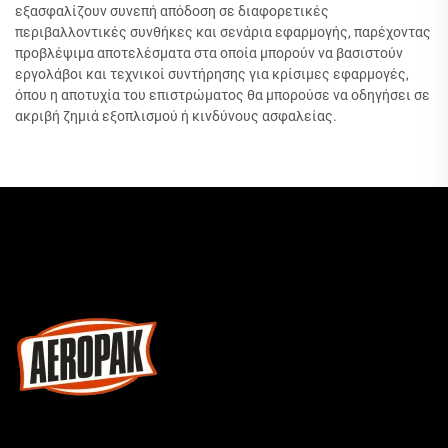
εξασφαλίζουν συνεπή απόδοση σε διαφορετικές
περιβαλλοντικές συνθήκες και σενάρια εφαρμογής, παρέχοντας
προβλέψιμα αποτελέσματα στα οποία μπορούν να βασιστούν
εργολάβοι και τεχνικοί συντήρησης για κρίσιμες εφαρμογές,
όπου η αποτυχία του επιστρώματος θα μπορούσε να οδηγήσει σε
ακριβή ζημιά εξοπλισμού ή κινδύνους ασφαλείας.