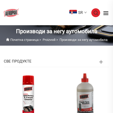
SR
Производи за негу аутомобила
Почетна страница
>
Proizvodi
>
Производи за негу аутомобила
СВЕ ПРОДУКТЕ