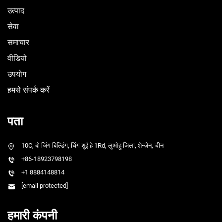
उत्पाद
सेवा
समाचार
वीडियो
उपयोग
हमसे संपर्क करें
पता
10C, बो जिंग बिल्डिंग, चिंग शुई हे 1Rd, लुओहु जिला, शेन्ज़ेन, चीन
+86-18923798198
+1 8884148814
[email protected]
हमारी कंपनी