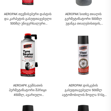
AEROPAK თევზისებური დასტის
AEROPAK სითხე თიაღის
და კარპეტის გასუფთავებელი
გერმეტიზატორი 500მლ
500მლ უნივერსალური
უჟანგა თიაღებისთვის,
გასუფთავებელი
აუცილებელია გამოიყენოთ
კომპრესორი
AEROAPK გუმბათის
AEROPAK დისკების
ჰერმეტიზატორი შპრიცი
გასუფთავებელი 500მლ
450მლ, ავარიული
ავტომობილის მოვლა 510გ
შემთხვევებისთვის გუმბათის
ავტო გასუფთავებელი
შესავსებად და
დისკებისთვის
გასაფართოებლად,