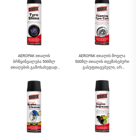
უკამერიანი გუმბათებისთვის
AEROPAK თიაღის
AEROPAK თიაღის მოვლა
ბრწყინვალება 500მლ
500მლ თიაღის თევზისებური
თიაღების გამოსახედად
გასუფთავებელი, არ
ახალივით 460გ თიაღის
საჭიროებს დახვევას ან
მოვლა
დამატებით შრომას