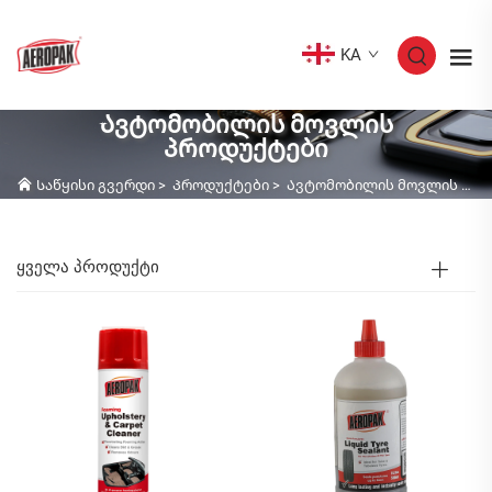
KA
Ავტომობილის მოვლის
პროდუქტები
Საწყისი გვერდი
>
Პროდუქტები
>
Ავტომობილის მოვლის პროდუქტები
ᲧᲕᲔᲚᲐ ᲞᲠᲝᲓᲣᲥᲢᲘ