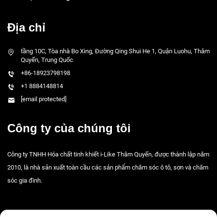
Địa chỉ
tầng 10C, Tòa nhà Bo Xing, Đường Qing Shui He 1, Quận Luohu, Thâm
Quyến, Trung Quốc
+86-18923798198
+1 8884148814
[email protected]
Công ty của chúng tôi
Công ty TNHH Hóa chất tinh khiết i-Like Thâm Quyến, được thành lập năm
2010, là nhà sản xuất toàn cầu các sản phẩm chăm sóc ô tô, sơn và chăm
sóc gia đình.