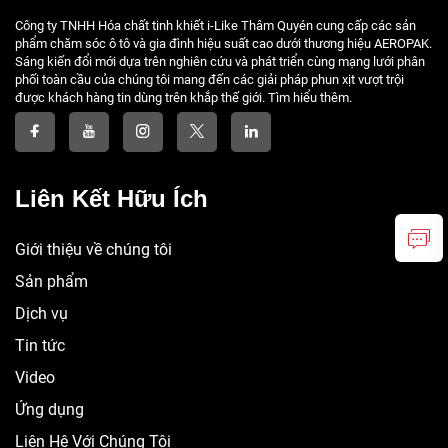
Công ty TNHH Hóa chất tinh khiết i-Like Thâm Quyén cung cấp các sản
phẩm chăm sóc ô tô và gia đình hiệu suất cao dưới thương hiệu AEROPAK.
Sáng kiến đổi mới dựa trên nghiên cứu và phát triển cùng mạng lưới phân
phối toàn cầu của chúng tôi mang đến các giải pháp phun xịt vượt trội
được khách hàng tin dùng trên khắp thế giới. Tìm hiểu thêm.
Liên Kết Hữu Ích
Giới thiệu về chúng tôi
Sản phẩm
Dịch vụ
Tin tức
Video
Ứng dụng
Liên Hệ Với Chúng Tôi