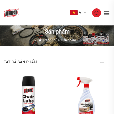
VI
Sản phẩm
Trang chủ
>
Sản phẩm
TẤT CẢ SẢN PHẨM