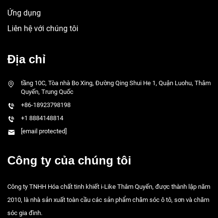
Ứng dụng
Liên hệ với chúng tôi
Địa chỉ
tầng 10C, Tòa nhà Bo Xing, Đường Qing Shui He 1, Quận Luohu, Thâm
Quyến, Trung Quốc
+86-18923798198
+1 8884148814
[email protected]
Công ty của chúng tôi
Công ty TNHH Hóa chất tinh khiết i-Like Thâm Quyến, được thành lập năm
2010, là nhà sản xuất toàn cầu các sản phẩm chăm sóc ô tô, sơn và chăm
sóc gia đình.