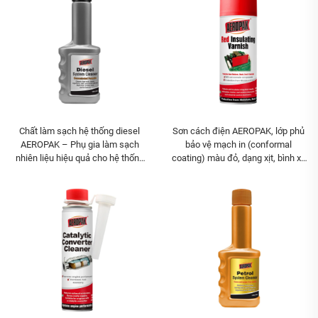
Chất làm sạch hệ thống diesel
Sơn cách điện AEROPAK, lớp phủ
AEROPAK – Phụ gia làm sạch
bảo vệ mạch in (conformal
nhiên liệu hiệu quả cho hệ thống
coating) màu đỏ, dạng xịt, bình xịt
diesel
aerosol cho bảng mạch in (PCB)