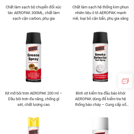
Chất làm sạch bộ chuyển đổi xúc
Chất làm sạch hệ thống kim phun
tác AEROPAK 300ML, chất làm
nhiên liệu ô tô AEROPAK mạnh
sạch cặn carbon, phụ gia
mẽ, loại bỏ cặn bẩn, phụ gia xăng
Xịt mỡ bôi trơn AEROPAK 200 ml –
Bình xịt kiểm tra đầu báo khói
Dầu bôi trơn đa năng, chống gỉ
AEROPAK dùng để kiểm tra hệ
sét, chất lượng cao
thống báo cháy – Cung cấp số
lượng lớn cho doanh nghiệp