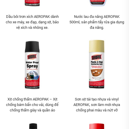
Dầu bôi trơn xích AEROPAK dành
Nước lau đa năng AEROPAK
cho xe máy, xe đạp, dạng xịt, bảo
500ml, sản phẩm tẩy rửa gia dụng
vệ xích và nhông xe.
đa năng.
Xịt chống thấm AEROPAK – Xịt
Sơn xịt tái tạo nhựa và vinyl
chống bám bẩn cho vải, dùng để
AEROPAK, sơn làm mới nhựa
chống thấm giày và quần áo
chống phai màu và nứt vỡ