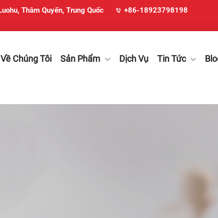
 Luohu, Thâm Quyến, Trung Quốc
+86-18923798198
 Về Chúng Tôi
Sản Phẩm
Dịch Vụ
Tin Tức
Blo