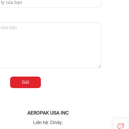
Gửi
AEROPAK USA INC
Liên hệ: Cindy;