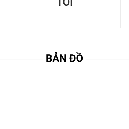
TÔI
BẢN ĐỒ