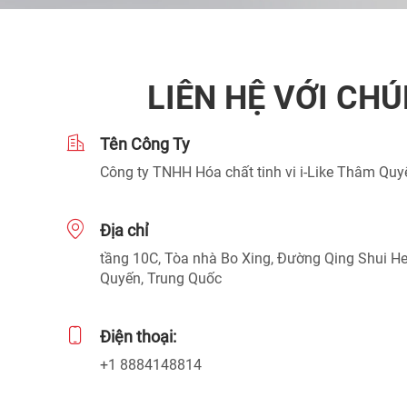
LIÊN HỆ VỚI CHÚ
Tên Công Ty
Công ty TNHH Hóa chất tinh vi i-Like Thâm Quy
Địa chỉ
tầng 10C, Tòa nhà Bo Xing, Đường Qing Shui H
Quyến, Trung Quốc
Điện thoại:
+1 8884148814