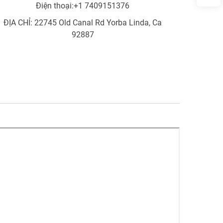
Điện thoại:
+1 7409151376
ĐỊA CHỈ: 22745 Old Canal Rd Yorba Linda, Ca
92887