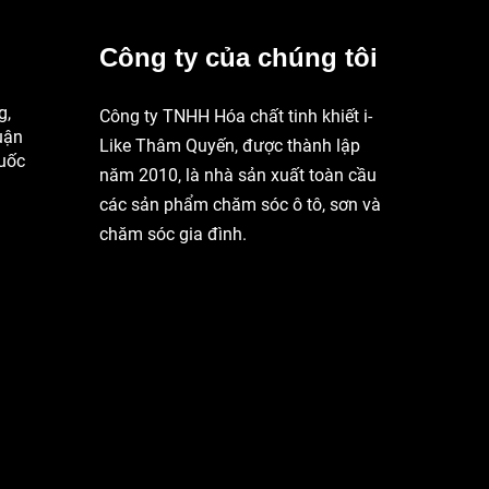
Công ty của chúng tôi
g,
Công ty TNHH Hóa chất tinh khiết i-
uận
Like Thâm Quyến, được thành lập
uốc
năm 2010, là nhà sản xuất toàn cầu
các sản phẩm chăm sóc ô tô, sơn và
chăm sóc gia đình.