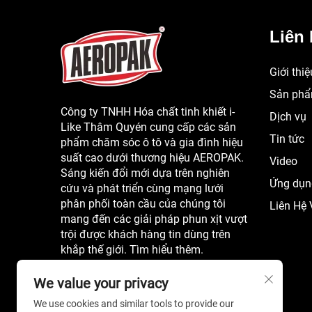
Liên 
Giới thi
Sản ph
Công ty TNHH Hóa chất tinh khiết i-
Dịch vụ
Like Thâm Quyén cung cấp các sản
Tin tức
phẩm chăm sóc ô tô và gia đình hiệu
suất cao dưới thương hiệu AEROPAK.
Video
Sáng kiến đổi mới dựa trên nghiên
Ứng dụn
cứu và phát triển cùng mạng lưới
phân phối toàn cầu của chúng tôi
Liên Hệ 
mang đến các giải pháp phun xịt vượt
trội được khách hàng tin dùng trên
khắp thế giới. Tìm hiểu thêm.
We value your privacy
We use cookies and similar tools to provide our