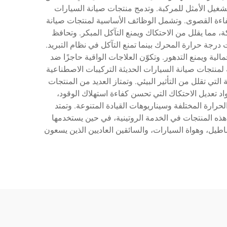
شغيل الأمثل للمركبة. وتدمج منتجات صيانة السيارات
لكفاءة القصوى. وتشمل الوظائف الأساسية لمنتجات صيانة
كة، مما يقلل من الاحتكاك ويمنع التآكل المبكر. وتحافظ
جة حرارة المحرك بينما تمنع التآكل في نظام التبريد.
ية ويمنع التدهور. وتكوّن العلاجات الواقية حاجزًا ضد
ة لمنتجات صيانة السيارات الحديثة التركيبات الاصطناعية
التي تقلل من التأثير البيئي. وتمتاز العديد من المنتجات
د تعديل الاحتكاك التي تحسن كفاءة استهلاك الوقود،
رارة المختلفة وسيناريوهات القيادة المتنوعة. وتمتد
هذه المنتجات في الخدمة الروتينية، في حين يستخدمها
طيل، وهواة السيارات، والسائقين العاديين الذين يسعون