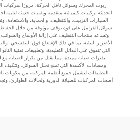
زيوت المحرك وسوائل ناقل الحركة، مرورًا بمركبات ال
الحديثة تركيبات كيميائية متقدمة وتقنيات حديثة لتلبية
السيارات التزييت، والتنظيف، والحماية، والاستعادة، وتح
سوائل الفرامل على قوة توقف موثوقة من خلال الحفاظ عل
وتساعد منتجات التنظيف على إزالة الأوساخ والشوائب وال
الأضرار البيئية، بما في ذلك الإشعاع فوق البنفسجي، والت
التي تتفوق على البدائل التقليدية، وتطبيقات تقنية النانو
بفترات صيانة ممتدة، مما يقلل من تكرار الصيانة مع 
ومضادات الأكسدة التي تمنع تحلل السوائل. وتتكيف الت
التطبيقات لتشمل جميع أنظمة المركبة، من مكونات ناقل
أصحاب المركبات للصيانة الدورية ولحالات الطوارئ. وتجع