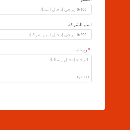
0/100
اسم الشركة
0/200
رسالة
0/1000