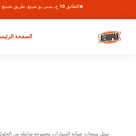
الطابق 10 ج، مبنى بو شينغ، طريق تشينغ شوي هو 1، منطقة لوهو، شنتشن، الصين
الصفحة الرئيسي
تمثل منتجات صيانة السيارات مجموعة شاملة من الحلول 