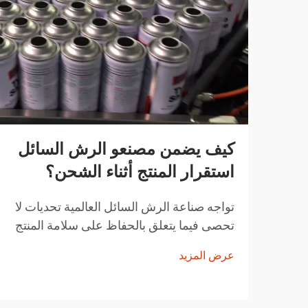
كيف يضمن مصنعو الرش السائل
استقرار المنتج أثناء الشحن؟
تواجه صناعة الرش السائل العالمية تحديات لا
تحصى فيما يتعلق بالحفاظ على سلامة المنتج
أثناء النقل. من تقلبات درجات الحرارة إلى
عرض المزيد
التغيرات في الضغط ومخاوف التعامل مع
المنتجات، يجب على مصنعي الرش السائل
تنفيذ حلول شاملة...