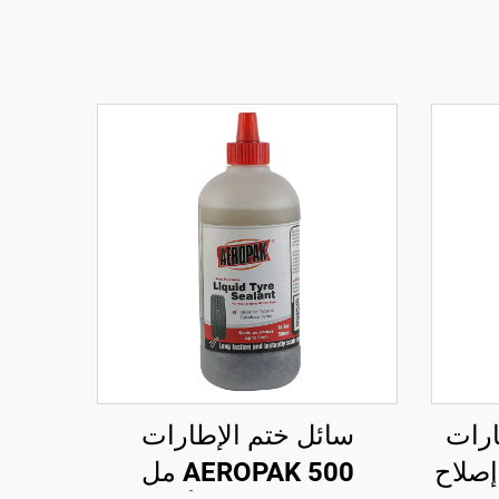
ارات
سائل ختم الإطارات
A مل، إصلاح
AEROPAK 500 مل