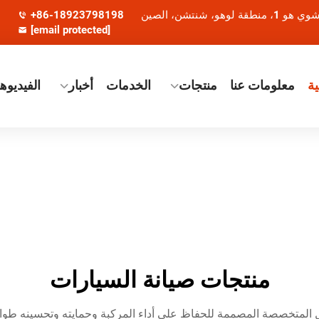
+86-18923798198
[email protected]
ة
معلومات عنا
منتجات
الخدمات
أخبار
الفيديوه
منتجات صيانة السيارات
المتخصصة المصممة للحفاظ على أداء المركبة وحمايته وتحسينه طوال 