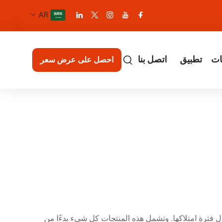
AR
ات
تطبيق
اتصل بنا
احصل على عرض سعر
فترة امتلاكها. وتشمل هذه المنتجات كل شيء بدءًا من