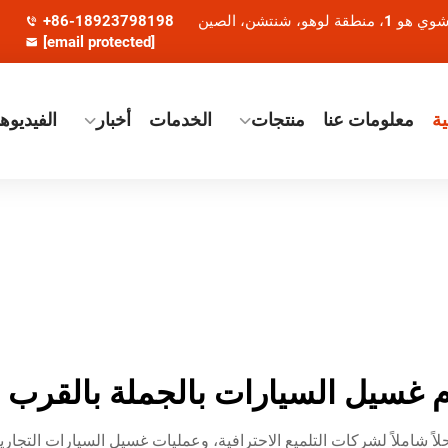
+86-18923798198
[email protected]
ة
معلومات عنا
منتجات
الخدمات
أخبار
الفيديوه
م غسيل السيارات بالجملة بالقرب 
لاً شاملاً لشركات التلميع الاحترافية، وعمليات غسيل السيارات التجا