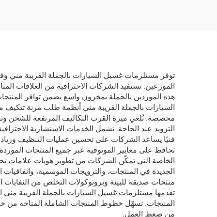
توفر مستلزمات غسيل السيارات بالجملة القريبة مني وفور
الموزعين. تستفيد الشركات الاحترافية من العلاقات المباش
هذه الموردين بالجملة بمخزون واسع يضمن توافر المنتجا
السيارات بالجملة القريبة مني أنظمة طلب مرنة تتكيف مع
مخصصة. تُلغي ميزة القرب التكاليف المرتفعة للشحن و
التزويد عند الحاجة. تشمل الخدمات الاستشارية الاحترافي
فنيًا يساعد الشركات على تحسين عمليات التنظيف وزيادة ا
تحافظ على معايير الموثوقية عبر جميع المنتجات المور
الخاصة التي تمكّن الشركات من تطوير هويات علامات تجارية
الجديدة في المنتجات، والترويجات الموسمية، واتفاقيات ا
منتجات صديقة للبيئة وبروتوكولات التخلص من النفايات الت
تقدمها مستلزمات غسيل السيارات بالجملة القريبة مني ال
المنتجات. تسهّل خطوط المنتجات الشاملة المتاحة من خلال 
من ضغط العمل.