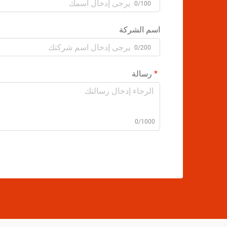
0/100
اسم الشركة
0/200
رسالة
0/1000