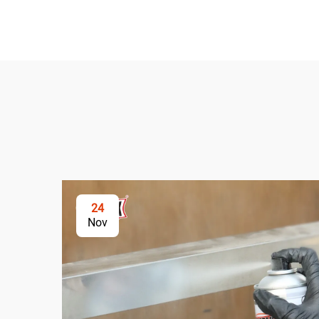
24
Nov