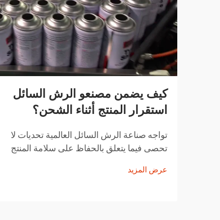
كيف يضمن مصنعو الرش السائل
استقرار المنتج أثناء الشحن؟
تواجه صناعة الرش السائل العالمية تحديات لا
تحصى فيما يتعلق بالحفاظ على سلامة المنتج
أثناء النقل. من تقلبات درجات الحرارة إلى
عرض المزيد
التغيرات في الضغط ومخاوف التعامل مع
المنتجات، يجب على مصنعي الرش السائل
تنفيذ حلول شاملة...