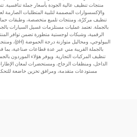
منتجات تنظيف عالية الجودة بأسعار جملة تنافسية. تت
والإكسسوارات المصممة لتلبية المتطلبات الصارمة لعم
تنظيف مركزّة، ومنتجات تلميع متخصصة، وطبقات حماية،
بالجملة. تعتمد عمليات مستلزمات غسيل السيارات بالجم
الرقمية، وشبكات لوجستية متطورة تضمن توافر المنتجا
البيولوجي، 
بالجملة القريبة مني عبر عدة قطاعات صناعية، بما ف
تنظيف المركبات التجارية. ويوفر هؤلاء الموردون بالج
الداخل، ومنظفات الزجاج، ومستحضرات لمعان الإطارات، و
مستودعات متقدمة، ومرافق تخزين خاضعة للتحكم في