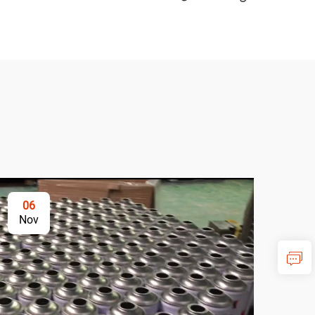
06
Nov