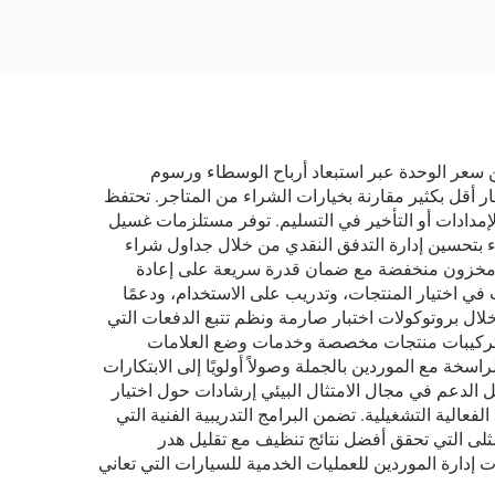
ن سعر الوحدة عبر استبعاد أرباح الوسطاء ورسوم
ار أقل بكثير مقارنة بخيارات الشراء من المتاجر. تحتفظ
مدادات أو التأخير في التسليم. توفر مستلزمات غسيل
ء بتحسين إدارة التدفق النقدي من خلال جداول شراء
ت مخزون منخفضة مع ضمان قدرة سريعة على إعادة
في اختيار المنتجات، وتدريب على الاستخدام، ودعمًا
خلال بروتوكولات اختبار صارمة ونظم تتبع الدفعات التي
ني تركيبات منتجات مخصصة وخدمات وضع العلامات
خة مع الموردين بالجملة وصولاً أولويًا إلى الابتكارات
ل الدعم في مجال الامتثال البيئي إرشادات حول اختيار
الية التشغيلية. تضمن البرامج التدريبية الفنية التي
ثلى التي تحقق أفضل نتائج تنظيف مع تقليل هدر
 إدارة الموردين للعمليات الخدمية للسيارات التي تعاني