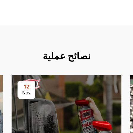
نصائح عملية
12
Nov