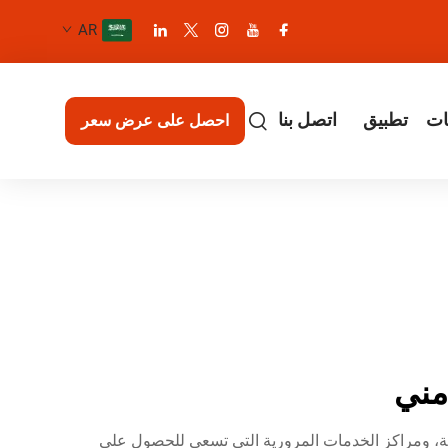
AR
ات
تطبيق
اتصل بنا
احصل على عرض سعر
مني
رية، ومراكز الخدمات المرورية التي تسعى للحصول على