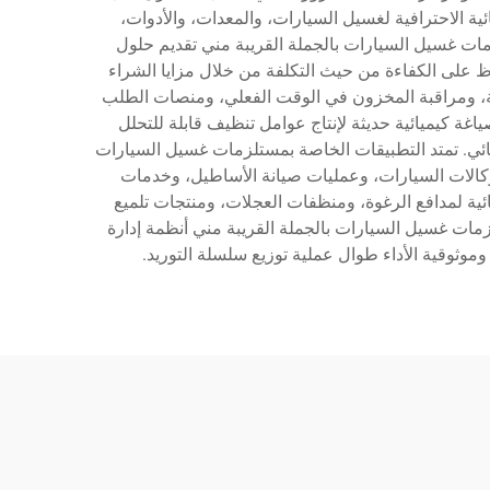
ة الاحترافية لغسيل السيارات، والمعدات، والأدوات،
مات غسيل السيارات بالجملة القريبة مني تقديم حلول
 على الكفاءة من حيث التكلفة من خلال مزايا الشراء
ية، ومراقبة المخزون في الوقت الفعلي، ومنصات الطلب
ة كيميائية حديثة لإنتاج عوامل تنظيف قابلة للتحلل
قديم أداء تنظيف استثنائي. تمتد التطبيقات الخاصة بمستلزمات غسيل السيارات
وكالات السيارات، وعمليات صيانة الأساطيل، وخدمات
ئية لمدافع الرغوة، ومنظفات العجلات، ومنتجات تلميع
زمات غسيل السيارات بالجملة القريبة مني أنظمة إدارة
ثوقية الأداء طوال عملية توزيع سلسلة التوريد.