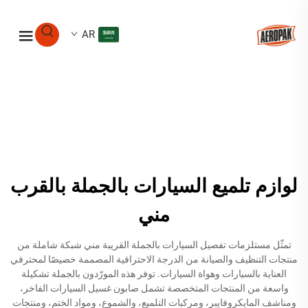
AR
لوازم تلميع السيارات بالجملة بالقرب
مني
تمثّل مستلزمات تفصيل السيارات بالجملة القريبة مني شبكة شاملة من
منتجات التنظيف والصيانة من الدرجة الاحترافية المصممة خصيصًا لمحترفي
العناية بالسيارات وهواة السيارات. توفر هذه المورّدون بالجملة تشكيلة
واسعة من المنتجات المتخصصة تشمل صابون غسيل السيارات الفاخر،
ومناشف المايكروفايبر، ومركبات التلميع، والشموع، ومواد الختم، ومنتجات