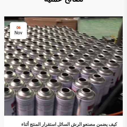
06
Nov
كيف يضمن مصنعو الرش السائل استقرار المنتج أثناء