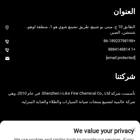
العنوان
الطابق 10 ج، مبنى بو شينغ، طريق تشينغ شوي هو 1، منطقة لوهو،
شنتشن، الصين
+86-18923798198
+1 8884148814
[email protected]
شركتنا
تأسست شركة Shenzhen i-Like Fine Chemical Co., Ltd. في عام 2010، وهي
شركة عالمية لتصنيع منتجات صيانة السيارات والطلاء والعناية المنزلية.
We value your privacy
We use cookies and similar tools to provide our services. If you