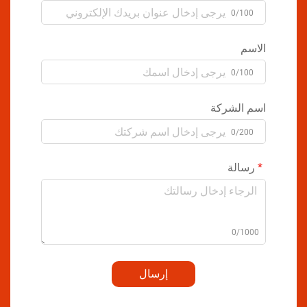
0/100
الاسم
0/100
اسم الشركة
0/200
رسالة
0/1000
إرسال