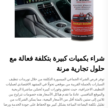
شراء بكميات كبيرة بتكلفة فعالة مع
حلول تجارية مرنة
توفر فرص الشراء الجماعي الميسورة التكلفة من خلال توريدات تنظيف
السيارات بالجملة القريبة من موقعي تحولًا في المشهد الاقتصادي لعمليات
التنظيف الاحترافية، حيث تحقق وفورات كبيرة تُحسّن مباشرةً الربحية
والموقع التنافسي. عادةً ما تقدم هياكل الأسعار هذه خصومات تتراوح بين
ثلاثين إلى ستين بالمئة أقل من الأسعار البيعية، مما يمكن الشركات من
تقليل تكلفة البضاعة المباعة بشكل كبير مع الحفاظ على جودة الخدمة ورضا