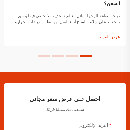
الشحن؟
تواجه صناعة الرش السائل العالمية تحديات لا تحصى فيما يتعلق
بالحفاظ على سلامة المنتج أثناء النقل. من تقلبات درجات الحرارة
إلى التغيرات في الضغط ومخاوف التعامل مع المنتجات، يجب على
مصنعي الرش السائل تنفيذ حلول شاملة...
عرض المزيد
احصل على عرض سعر مجاني
سيتصل بك ممثلنا قريبًا.
البريد الإلكتروني