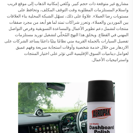
مشاريع غير متوقعة ذات حجم كبير. وتُلغي إمكانية الذهاب إلى موقع قريب
واستلام المستلزمات المطلوبة وقت التوقف المكلف، وتحافظ على
مستويات رضا العملاء. علاوةً على ذلك، تسهّل الشبكة المحلية بناء العلاقات
بين الموردين والعملاء، وتعزز شراكات تمتد لما هو أبعد من مجرد صفقات
منتجات لتشمل دعم تطوير الأعمال والمساعدة التسويقية وفرص التواصل
المهني في القطاع. ويخلق هذا النهج المُحلّي لتشغيل توريد مستلزمات
تفصيل السيارات بالجملة القريبة مني نظامًا بيئيًا داعمًا يساعد الشركات على
الازدهار من خلال خدمة شخصية وأوقات استجابة سريعة وفهم عميق
لعوامل ديناميات السوق الإقليمية التي تؤثر على اختيار المنتجات
واستراتيجيات الأعمال.