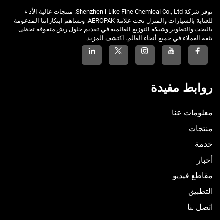
توفر شركة Shenzhen i-Like Fine Chemical Co., Ltd. منتجات عالية الأداء
للعناية بالسيارات والمنزل تحت علامة AEROPAK. وتساهم ابتكاراتنا المدعومة
بالبحث والتطوير وشبكة التوزيع العالمية في تقديم حلول رش متفوقة تحظى
بثقة العملاء في جميع أنحاء العالم. اكتشف المزيد.
روابط مفيدة
معلومات عنا
منتجات
خدمة
أخبار
مقاطع فيديو
التطبيق
اتصل بنا