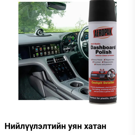
Нийлүүлэлтийн уян хатан