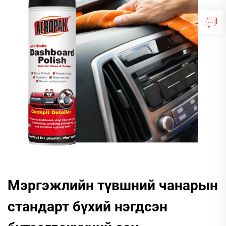
Мэргэжлийн түвшний чанарын
стандарт бүхий нэгдсэн