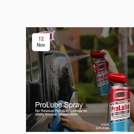
12
Nov