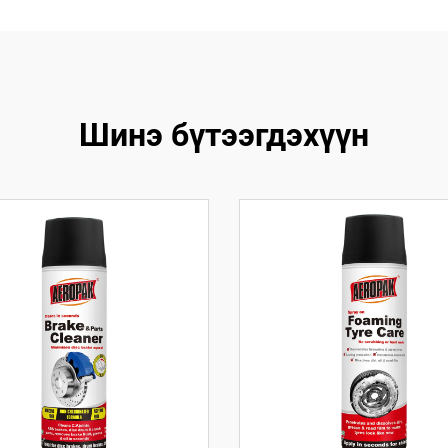
Шинэ бүтээгдэхүүн