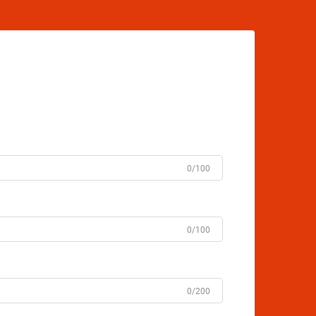
0/100
0/100
0/200