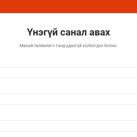
Үнэгүй санал авах
Манай төлөөлөгч танд удахгүй холбогдох болно.