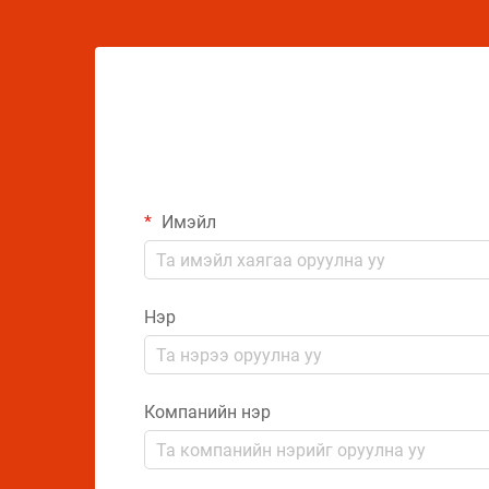
Имэйл
Нэр
Компанийн нэр