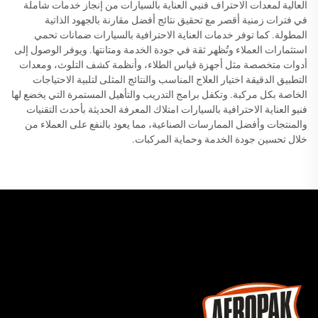
العالية لمعدات الاحتراف فنيي العناية بالسيارات من إنجاز خدمات شاملة
في فترات زمنية أقصر مع تحقيق نتائج أفضل مقارنة بالجهود الذاتية
المطولة. كما توفر خدمات العناية الاحترافية بالسيارات ضمانات تحمي
استثمارات العملاء وتُظهر ثقة في جودة الخدمة ومتانتها. ويوفر الوصول إلى
أدوات متخصصة مثل أجهزة قياس الطلاء، وأنظمة كشف التلوث، ومعدات
التطبيق الدقيقة اختيار العلاج المناسب والنتائج المثلى لتلبية الاحتياجات
الخاصة بكل مركبة. وتكفل برامج التدريب والتأهيل المستمرة التي يخضع لها
فنيو العناية الاحترافية بالسيارات امتلاك المعرفة الحديثة بأحدث التقنيات
والمنتجات وأفضل الممارسات الصناعية، مما يعود بالنفع على العملاء من
خلال تحسين جودة الخدمة وحماية المركبات.