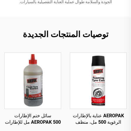
الجودة والسلامة طوال عملية العناية التفصيلية بالسيارات.
توصيات المنتجات الجديدة
AEROPAK عناية بالإطارات
سائل ختم الإطارات
الرغوية 500 مل، منظف
AEROPAK 500 مل للإطارات
رغوي للإطارات لا يتطلب
بدون أنبوب داخلي، يجب