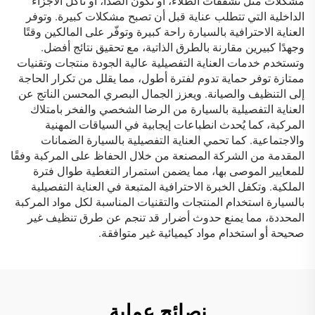
مشكلات مثل تشققات الطلاء، أو تكون الصدأ، أو تآكل الأجزاء
الداخلية التي تتطلب عناية قبل أن تصبح مشكلات كبيرة. وتوفر
العناية الاحترافية بالسيارة راحة كبيرة وتوفّر على المالكين وقتًا
وجهدًا كبيرين مقارنة بالطرق الذاتية، مع تحقيق نتائج أفضل.
وتستخدم خدمات العناية التفصيلية عالية الجودة منتجات وتقنيات
ممتازة توفر حماية تدوم لفترة أطول، مما يقلل من تكرار الحاجة
إلى التنظيف والصيانة. ويعزز الجمال البصري المحسن الناتج عن
العناية التفصيلية بالسيارة من الرضا الشخصي والفخر بامتلاك
المركبة، كما يُحدث انطباعات إيجابية في السياقات المهنية
والاجتماعية. كما تحمي العناية التفصيلية بالسيارة الضمانات
المقدمة من الشركة المصنعة من خلال الحفاظ على المركبة وفقًا
للمعايير الموصى بها، مما يضمن استمرار التغطية طوال فترة
الملكية. وتكفل الخبرة الاحترافية المتبعة في العناية التفصيلية
بالسيارة استخدام المنتجات والتقنيات المناسبة لكل مواد المركبة
المحددة، مما يمنع حدوث أضرار قد تنجم عن طرق تنظيف غير
صحيحة أو استخدام مواد كيميائية غير متوافقة.
نصائح عملية