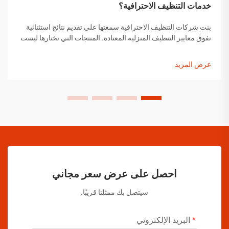
خدمات التنظيف الاحترافية؟
بنت شركات التنظيف الاحترافية سمعتها على تقديم نتائج استثنائية
تفوق معايير التنظيف المنزلية المعتادة. المنتجات التي تختارها ليست
اختيارات عشوائية، بل هي حلول تم اختيارها بعناية وقد أثبتت
فعاليتها...
عرض المزيد
احصل على عرض سعر مجاني
سيتصل بك ممثلنا قريبًا.
البريد الإلكتروني