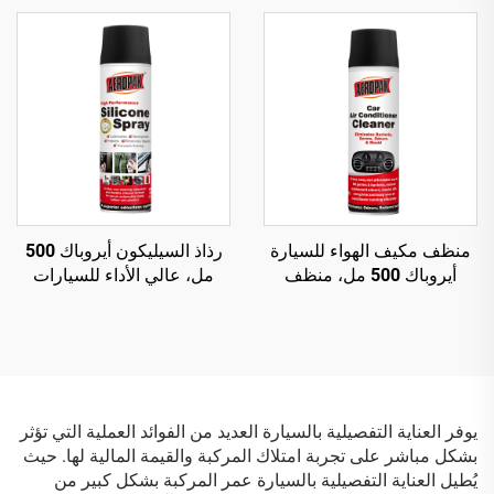
فركًا أو جهدًا كبيرًا
استخدامه مع ضاغط هواء
منظف مكيف الهواء للسيارة
رذاذ السيليكون أيروباك 500
أيروباك 500 مل، منظف
مل، عالي الأداء للسيارات
مكيف سيارة آمن وغير ضار
برذاذ هوائي
يوفر العناية التفصيلية بالسيارة العديد من الفوائد العملية التي تؤثر
بشكل مباشر على تجربة امتلاك المركبة والقيمة المالية لها. حيث
يُطيل العناية التفصيلية بالسيارة عمر المركبة بشكل كبير من