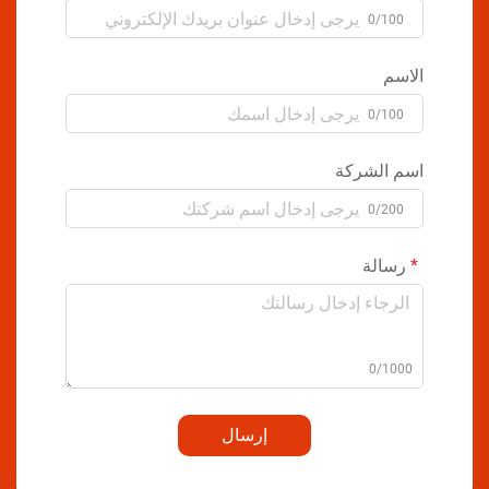
0/100
الاسم
0/100
اسم الشركة
0/200
رسالة
0/1000
إرسال