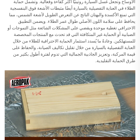
الأوساخ وتجعل غسل السيارة روتينيًا أكثر كفاءة وفعالية. وتشمل حماية
الطلاء في العناية التفصيلية بالسيارة أيضًا مثبطات الأشعة فوق البنفسجية
التي تمنع الأكسدة والبهتان الناتج عن التعرض الطويل لأشعة الشمس، مما
يحافظ على سلامة اللون الأصلي طوال عمر الطلاء. ويضمن التطبيق
الاحترافي تغطية موحدة ويقضي على المشكلات الشائعة مثل التموجات أو
الضبابية أو الحماية غير المتكافئة التي قد تحدث مع المنتجات المخصصة
للمستهلكين. وعادةً ما يُسدد استثمار الحماية الاحترافية للطلاء من خلال
العناية التفصيلية بالسيارة من خلال تقليل تكاليف الصيانة، والحفاظ على
قيمة المركبة، وتعزيز الجاذبية الجمالية التي تدوم لفترة أطول بكثير من
طرق الحماية التقليدية.