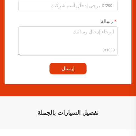
0/200
رسالة
0/1000
إرسال
تفصيل السيارات بالجملة