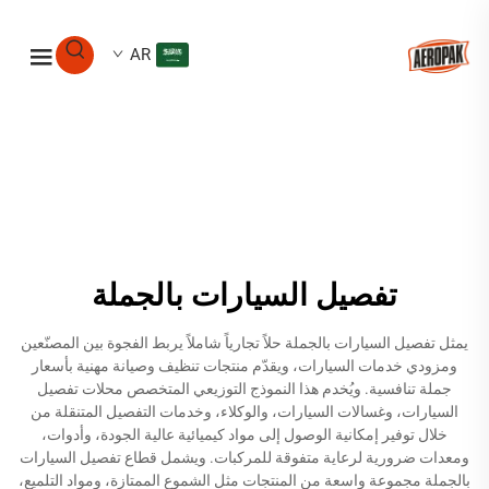
AR
تفصيل السيارات بالجملة
يمثل تفصيل السيارات بالجملة حلاً تجارياً شاملاً يربط الفجوة بين المصنّعين
ومزودي خدمات السيارات، ويقدّم منتجات تنظيف وصيانة مهنية بأسعار
جملة تنافسية. ويُخدم هذا النموذج التوزيعي المتخصص محلات تفصيل
السيارات، وغسالات السيارات، والوكلاء، وخدمات التفصيل المتنقلة من
خلال توفير إمكانية الوصول إلى مواد كيميائية عالية الجودة، وأدوات،
ومعدات ضرورية لرعاية متفوقة للمركبات. ويشمل قطاع تفصيل السيارات
بالجملة مجموعة واسعة من المنتجات مثل الشموع الممتازة، ومواد التلميع،