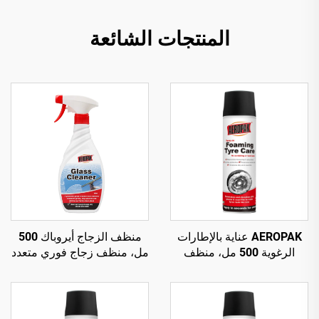
المنتجات الشائعة
AEROPAK عناية بالإطارات
منظف الزجاج أيروباك 500
الرغوية 500 مل، منظف
مل، منظف زجاج فوري متعدد
رغوي للإطارات لا يتطلب
الأسطح للسيارات والمنزل
فركًا أو جهدًا كبيرًا