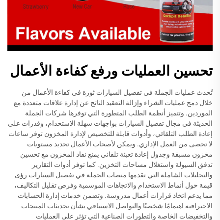
تحسين العمليات ورفع كفاءة الأعمال
تُحدث عمليات الجملة في تفصيل السيارات ثورة في كفاءة الأعمال من
خلال دمج عمليات الشراء وإزالة التعقيد الناتج عن إدارة علاقات متعددة مع
الموردين. وتتميز أنظمة الطلب المتطورة التي توفرها شركات الجملة
الحديثة في مجال تفصيل السيارات بواجهات سهلة الاستخدام، وقدرات على
إعادة الطلب التلقائي، وأدوات قابلة للتخصيص لإدارة المخزون توفر ساعات
لا تحصى من العمل الإداري. ويمكن لأصحاب الأعمال تحديد مستويات
مخزون مسبقة وجدول إعادة تعبئة تلقائي يمنع نفاد المخزون مع تحسين
تدفق السيولة واستغلال مساحات التخزين. كما توفر أدوات التقارير
والتحليلات الشاملة التي تقدمها منصات الجملة في تفصيل السيارات رؤى
قيمة حول أنماط الاستخدام والاتجاهات الموسمية وفرص تقليل التكاليف،
مما يدعم اتخاذ قرارات أعمال مدروسة. وتضمن خدمات إدارة الحسابات
الاحترافية اهتمامًا شخصيًا والتواصل الاستباقي بشأن تحديثات المنتجات
والتخفيضات الخاصة والتطورات الصناعية التي تؤثر على العمليات