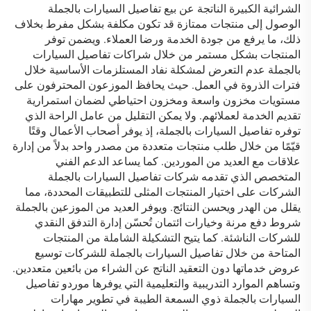
الشرائية الكبيرة الناتجة عن بيع تفاصيل السيارات بالجملة
الوصول إلى منتجات ممتازة قد تكون مكلفة بشكل مفرط بخلاف
ذلك، ما يرفع من جودة الخدمة ورضا العملاء. ويضمن توفر
المنتجات بشكل مستمر من خلال شراكات تفاصيل السيارات
بالجملة عدم التعرض لمشكلة نفاد المستلزمات الأساسية خلال
فترات الذروة في العمل. حيث يحافظ الموزعون المحترفون على
مستويات مخزون واسعة ومخزون احتياطي لضمان استمرارية
تقديم الخدمة لعملائهم. ولا يمكن التقليل من عامل الراحة الذي
توفره تفاصيل السيارات بالجملة، إذ يوفر أصحاب الأعمال وقتًا
قيّمًا من خلال طلب منتجات متعددة من مصدر واحد بدلاً من إدارة
علاقات مع العديد من الموردين. كما يساعد الدعم الفني
المتخصص الذي تقدمه شركات تفاصيل السيارات بالجملة
الشركات على اختيار المنتجات المثلى للتطبيقات المحددة، مما
يقلل من الهدر ويحسن النتائج. ويوفر العديد من الموزعين بالجملة
شروط دفع مرنة وخيارات ائتمان تُحسّن إدارة التدفق النقدي
للشركات الناشئة. كما يتيح التشكيلة الشاملة من المنتجات
المتاحة من خلال تفاصيل السيارات بالجملة للشركات توسيع
عروض خدماتها دون التعقيد الناتج عن الشراء من بائعين متعددين.
وتساهم الموارد التدريبية والتعليمية التي يوفرها موردو تفاصيل
السيارات بالجملة ذوي السمعة الطيبة في تطوير مهارات