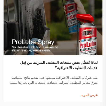
لماذا تُفضَّل بعض منتجات التنظيف المنزلية من قِبل
خدمات التنظيف الاحترافية؟
بنت شركات التنظيف الاحترافية سمعتها على تقديم نتائج استثنائية
تفوق معايير التنظيف المنزلية المعتادة. المنتجات التي تختارها ليست
اختيارات عشوائية، بل هي حلول تم اختيارها بعناية وقد أثبتت
فعاليتها...
عرض المزيد