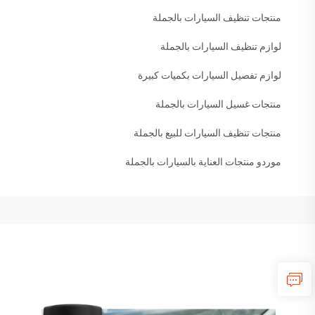
منتجات تنظيف السيارات بالجملة
لوازم تنظيف السيارات بالجملة
لوازم تفصيل السيارات بكميات كبيرة
منتجات غسيل السيارات بالجملة
منتجات تنظيف السيارات للبيع بالجملة
موردو منتجات العناية بالسيارات بالجملة