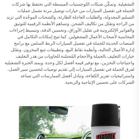
التشغيلية. وتمكّن شبكات اللوجستيات المبسطة التي تحتفظ بها شركات
الجملة في تفصيل السيارات من خيارات توصيل مرنة تشمل عمليات
التسليم المجدولة، والطلبات العاجلة الطارئة، والشحنات الموحّدة التي تزيد
من الراحة وتقلل من تكاليف الشحن. وتساهم الأنظمة الرقمية للتوثيق
والفواتير الإلكترونية في تقليل الأوراق، وتحسين الدقة، وتبسيط إجراءات
المحاسبة لأصحاب الأعمال المشغولين. كما تتيح إمكانات التكامل في
المنصات الحديثة للجملة في تفصيل السيارات الربط السلس مع برامج
إدارة الأعمال الحالية، وأنظمة نقاط البيع، وتطبيقات تتبع المخزون. وتقلل
خيارات التغليف بالجملة والأحجام المُحسّنة للحاويات من هدر التغليف
واحتياجات التخزين، مع توفير قيمة أفضل لكل وحدة. ويمتد الخبرة التشغيلية
لفرق الجملة في تفصيل السيارات إلى تقديم توصيات لتحسين سير العمل،
واستراتيجيات تعزيز الكفاءة، وتبادل أفضل الممارسات التي تساعد
الشركات على تحسين الإنتاجية والربحية.