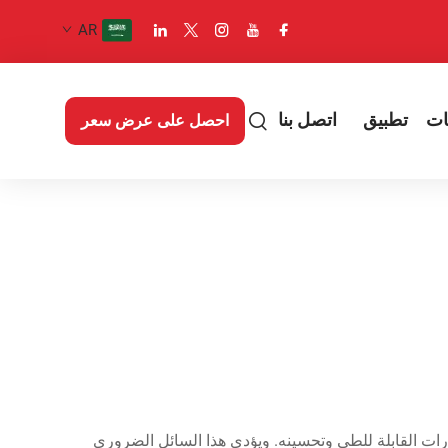
AR
ات
تطبيق
اتصل بنا
احصل على عرض سعر
ات القابلة للطي وتحسينه. ويؤدي هذا السائل الضروري