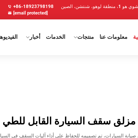
+86-18923798198
[email protected]
ة
معلومات عنا
منتجات
الخدمات
أخبار
الفيديوه
مزلق سقف السيارة القابل للطي
 صيانة السيارات، تم تصميمه للحفاظ على أداء آليات السقف في السيار