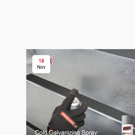
18
Nov