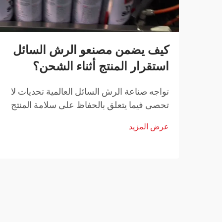
كيف يضمن مصنعو الرش السائل
استقرار المنتج أثناء الشحن؟
تواجه صناعة الرش السائل العالمية تحديات لا
تحصى فيما يتعلق بالحفاظ على سلامة المنتج
أثناء النقل. من تقلبات درجات الحرارة إلى
عرض المزيد
التغيرات في الضغط ومخاوف التعامل مع
المنتجات، يجب على مصنعي الرش السائل
تنفيذ حلول شاملة...