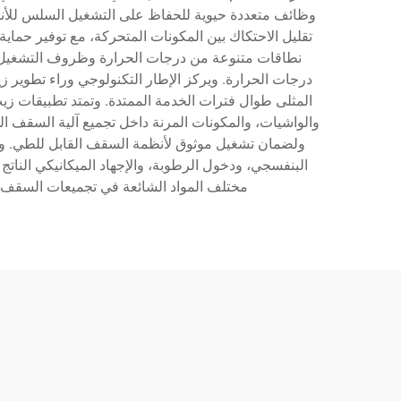
وظائف متعددة حيوية للحفاظ على التشغيل السلس للأنظ
تقليل الاحتكاك بين المكونات المتحركة، مع توفير حماية
نطاقات متنوعة من درجات الحرارة وظروف التشغيل. 
المثلى طوال فترات الخدمة الممتدة. وتمتد تطبيقات زي
والواشيات، والمكونات المرنة داخل تجميع آلية السقف ا
ولضمان تشغيل موثوق لأنظمة السقف القابل للطي. وتتع
البنفسجي، ودخول الرطوبة، والإجهاد الميكانيكي الناتج
مختلف المواد الشائعة في تجميعات السقف ا