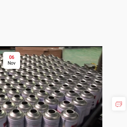
06
Nov