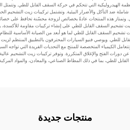
مة الهيدروليكية التي تتحكم في حركة السقف القابل للطي. وتتمثل ا
 شاملة ضد التآكل والأضرار البيئية. وتشتمل تركيبات زيت التشحيم الحد
وتمتاز هذه المنتجات عادةً بخصائص لزوجة محسّنة تحافظ على خصائص
ت تشحيم السقف القابل للطي لما هو أبعد من الصيانة الأساسية للنظا
لقابل للطي. ويوصي فنيو السيارات المحترفون بالتطبيق المنتظم لزي
امل الكيمياء المتخصصة للمنتج مع التحديات الفريدة التي تواجه السي
 عن دورات الفتح والإغلاق المتكررة. وتوفر تركيبات زيت التشحيم عالية
لقابل للطي، بما في ذلك المطاط الصناعي، والمعادن، والمواد المركبة
منتجات جديدة