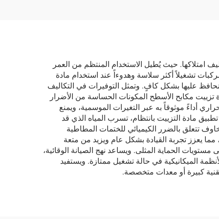
ليف امتلاكها. حيث يُطيل الاستخدام المنتظم من العمر
كبات تشغيلاً أكثر سلاسة وهدوءاً عند استخدام مادة
ُحافظ عليها بشكل كافٍ. وتمثل التوفيرات في التكاليف
ادة تزييت مكابح الأسطح المكونات الحساسة من الأضرار
ري أداءً موثوقاً به عبر التغيرات الموسمية، ويمنع
تطبيق مادة التزييت بانتظام، تسرب المياه الذي قد
مخاوف تتعلق بالضرر الكيميائي للختمات المطاطية
، مما يعزز تجربة القيادة بشكل عام ويزيد من متعة
 مستويات الحماية المثلى. ويساعد نهج الصيانة الوقائية،
أنظمة الميكانيكية في حالة تشغيل ممتازة. ويستفيد
نية كبيرة أو معدات متخصصة.