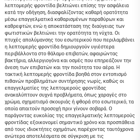
λεπτομερής φροντίδα βελτιώνει επίσης την ασφάλεια
κατά την οδήγηση, διασφαλίζοντας καθαρή ορατότητα
μέσω επαγγελματικά καθαρισμένων παραθύρων και
καθρεφτών, ενώ η αποκατάσταση της διαύγειας των
φωτιστικών βελτιώνει την ορατότητα τη νύχτα. Οι
πτυχές απολύμανσης του εσωτερικού που περιλαμβάνει
η λεπτομερής φροντίδα δημιουργούν υγιέστερα
περιβάλλοντα στο θάλαμο επιβατών, αφαιρώντας
βακτήρια, αλλεργιογόνα και οσμές που επηρεάζουν την
άνεση των επιβατών και την ποιότητα του αέρα. Η
τακτική λεπτομερής φροντίδα βοηθά στον εντοπισμό
πιθανών προβλημάτων συντήρησης νωρίς, καθώς οι
επαγγελματίες της λεπτομερούς φροντίδας
ανακαλύπτουν συχνά προβλήματα, όπως χαραγές στο
χρώμα, σχηματισμό σκουριάς ή φθορά στο εσωτερικό, τα
οποία απαιτούν προσοχή πριν γίνουν σοβαρά. Ο
παράγοντας ευκολίας της επαγγελματικής λεπτομερούς
φροντίδας εξοικονομεί σημαντικό χρόνο και προσπάθεια
από τους ιδιοκτήτες οχημάτων, παρέχοντας ταυτόχρονα
ανώτερα αποτελέσματα σε σύγκριση με τις