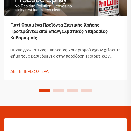
Γιατί Ορισμένα Προϊόντα Σπιτικής Χρήσης
Προτιμώνται από Επαγγελματικές Υπηρεσίες
Καθαρισμού;
Οι επαγγελματικές υπηρεσίες καθαρισμού έχουν χτίσει τη
φήμη τους βασιζόμενες στην παράδοση εξαιρετικών
αποτελεσμάτων που ξεπερνούν τα συνηθισμένα πρότυπα
καθαρισμού σπιτιών. Τα προϊόντα που επιλέγουν δεν είναι
ΔΕΙΤΕ ΠΕΡΙΣΣΟΤΕΡΑ
τυχαίες επιλογές, αλλά προσεκτικά επιλεγμένες λύσεις
οι οποίες έχουν αποδείξει την αποτελεσματικότητά
τους...