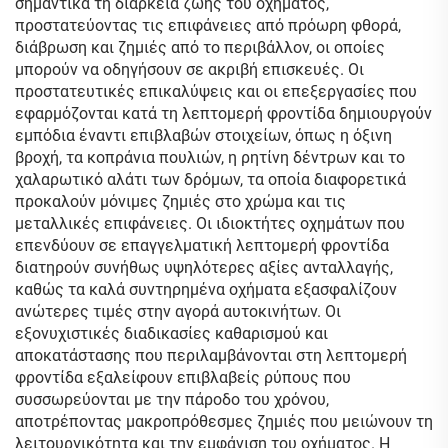
σημαντικά τη διάρκεια ζωής του οχήματος,
προστατεύοντας τις επιφάνειες από πρόωρη φθορά,
διάβρωση και ζημιές από το περιβάλλον, οι οποίες
μπορούν να οδηγήσουν σε ακριβή επισκευές. Οι
προστατευτικές επικαλύψεις και οι επεξεργασίες που
εφαρμόζονται κατά τη λεπτομερή φροντίδα δημιουργούν
εμπόδια έναντι επιβλαβών στοιχείων, όπως η όξινη
βροχή, τα κοπράνια πουλιών, η ρητίνη δέντρων και το
χαλαρωτικό αλάτι των δρόμων, τα οποία διαφορετικά
προκαλούν μόνιμες ζημιές στο χρώμα και τις
μεταλλικές επιφάνειες. Οι ιδιοκτήτες οχημάτων που
επενδύουν σε επαγγελματική λεπτομερή φροντίδα
διατηρούν συνήθως υψηλότερες αξίες ανταλλαγής,
καθώς τα καλά συντηρημένα οχήματα εξασφαλίζουν
ανώτερες τιμές στην αγορά αυτοκινήτων. Οι
εξονυχιστικές διαδικασίες καθαρισμού και
αποκατάστασης που περιλαμβάνονται στη λεπτομερή
φροντίδα εξαλείφουν επιβλαβείς ρύπους που
συσσωρεύονται με την πάροδο του χρόνου,
αποτρέποντας μακροπρόθεσμες ζημιές που μειώνουν τη
λειτουργικότητα και την εμφάνιση του οχήματος. Η