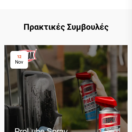
Πρακτικές Συμβουλές
12
Nov