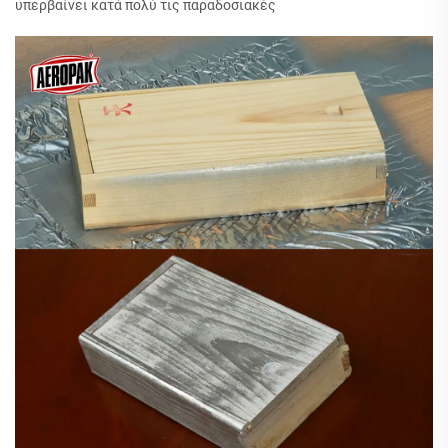
υπερβαίνει κατά πολύ τις παραδοσιακές