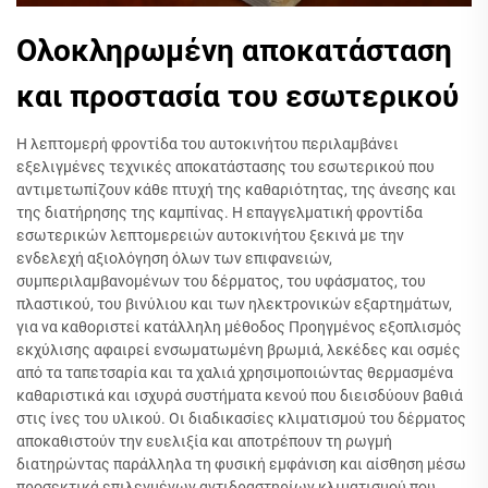
Ολοκληρωμένη αποκατάσταση
και προστασία του εσωτερικού
Η λεπτομερή φροντίδα του αυτοκινήτου περιλαμβάνει
εξελιγμένες τεχνικές αποκατάστασης του εσωτερικού που
αντιμετωπίζουν κάθε πτυχή της καθαριότητας, της άνεσης και
της διατήρησης της καμπίνας. Η επαγγελματική φροντίδα
εσωτερικών λεπτομερειών αυτοκινήτου ξεκινά με την
ενδελεχή αξιολόγηση όλων των επιφανειών,
συμπεριλαμβανομένων του δέρματος, του υφάσματος, του
πλαστικού, του βινύλιου και των ηλεκτρονικών εξαρτημάτων,
για να καθοριστεί κατάλληλη μέθοδος Προηγμένος εξοπλισμός
εκχύλισης αφαιρεί ενσωματωμένη βρωμιά, λεκέδες και οσμές
από τα ταπετσαρία και τα χαλιά χρησιμοποιώντας θερμασμένα
καθαριστικά και ισχυρά συστήματα κενού που διεισδύουν βαθιά
στις ίνες του υλικού. Οι διαδικασίες κλιματισμού του δέρματος
αποκαθιστούν την ευελιξία και αποτρέπουν τη ρωγμή
διατηρώντας παράλληλα τη φυσική εμφάνιση και αίσθηση μέσω
προσεκτικά επιλεγμένων αντιδραστηρίων κλιματισμού που