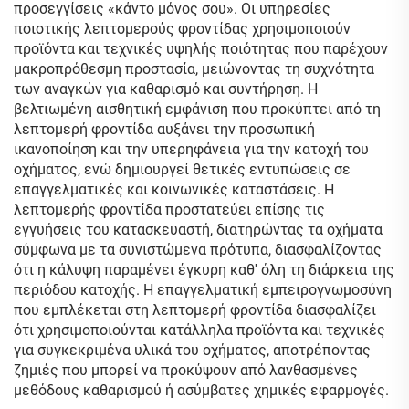
προσεγγίσεις «κάντο μόνος σου». Οι υπηρεσίες
ποιοτικής λεπτομερούς φροντίδας χρησιμοποιούν
προϊόντα και τεχνικές υψηλής ποιότητας που παρέχουν
μακροπρόθεσμη προστασία, μειώνοντας τη συχνότητα
των αναγκών για καθαρισμό και συντήρηση. Η
βελτιωμένη αισθητική εμφάνιση που προκύπτει από τη
λεπτομερή φροντίδα αυξάνει την προσωπική
ικανοποίηση και την υπερηφάνεια για την κατοχή του
οχήματος, ενώ δημιουργεί θετικές εντυπώσεις σε
επαγγελματικές και κοινωνικές καταστάσεις. Η
λεπτομερής φροντίδα προστατεύει επίσης τις
εγγυήσεις του κατασκευαστή, διατηρώντας τα οχήματα
σύμφωνα με τα συνιστώμενα πρότυπα, διασφαλίζοντας
ότι η κάλυψη παραμένει έγκυρη καθ' όλη τη διάρκεια της
περιόδου κατοχής. Η επαγγελματική εμπειρογνωμοσύνη
που εμπλέκεται στη λεπτομερή φροντίδα διασφαλίζει
ότι χρησιμοποιούνται κατάλληλα προϊόντα και τεχνικές
για συγκεκριμένα υλικά του οχήματος, αποτρέποντας
ζημιές που μπορεί να προκύψουν από λανθασμένες
μεθόδους καθαρισμού ή ασύμβατες χημικές εφαρμογές.