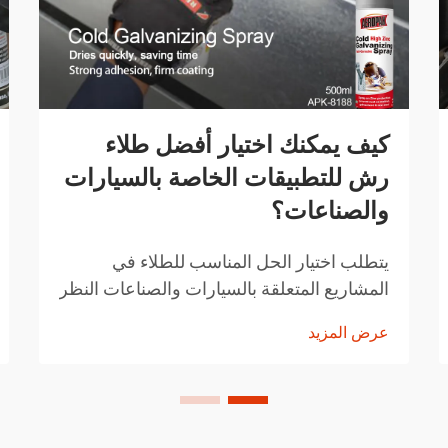
كيف يمكنك اختيار أفضل طلاء
رش للتطبيقات الخاصة بالسيارات
والصناعات؟
يتطلب اختيار الحل المناسب للطلاء في
المشاريع المتعلقة بالسيارات والصناعات النظر
بعناية في عوامل مثل المتانة وسهولة التطبيق
عرض المزيد
وخصائص الأداء. وقد ثوّرت تقنيات الطلاء
بالرش الحديثة الطريقة التي يتبعها المحترفون
في تطبيق التشطيبات.