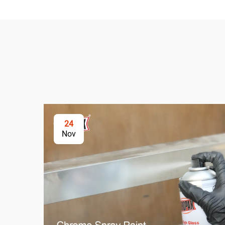
24
Nov