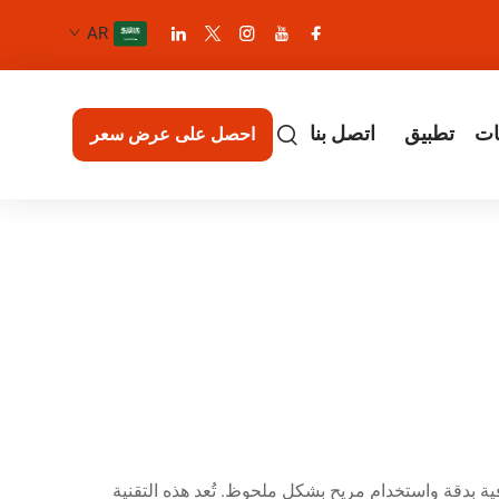
AR
ات
تطبيق
اتصل بنا
احصل على عرض سعر
فية بدقة واستخدام مريح بشكل ملحوظ. تُعد هذه التقنية