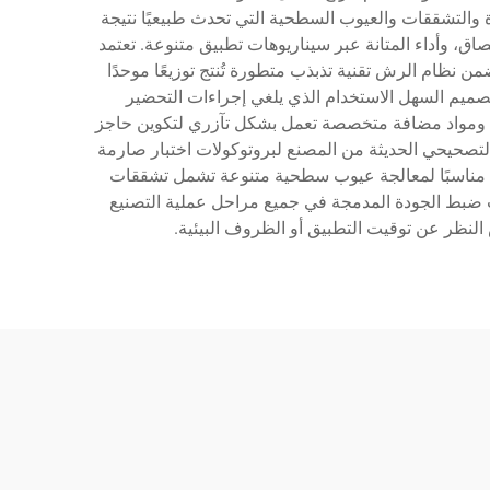
والتشققات والعيوب السطحية التي تحدث طبيعيًا نتيجة
ق، وأداء المتانة عبر سيناريوهات تطبيق متنوعة. تعتمد
من نظام الرش تقنية تذبذب متطورة تُنتج توزيعًا موحدًا
صميم السهل الاستخدام الذي يلغي إجراءات التحضير
فاخرة، ومواد مضافة متخصصة تعمل بشكل تآزري لتكوين حاجز
 التصحيحي الحديثة من المصنع لبروتوكولات اختبار صارمة
نه مناسبًا لمعالجة عيوب سطحية متنوعة تشمل تشققات
ت ضبط الجودة المدمجة في جميع مراحل عملية التصنيع
لنظر عن توقيت التطبيق أو الظروف البيئية.