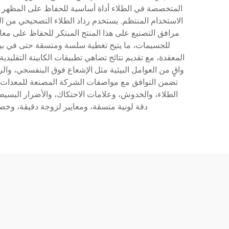
المتخصصة في الطلاء أداة أساسية للحفاظ على المظهر ا
الاستخدام المنتظم. يستخدم رذاذ الطلاء التصحيحي من ال
مرافق التصنيع على هذا المنتج المبتكر للحفاظ على معايي
للجسيمات، ما يتيح تغطية سلسة ومتسقة حتى في بيئا
المعقدة، مع تقديم نتائج تضاهي تطبيقات الكابينة التقليد
واقٍ من العوامل البيئية مثل الإشعاع فوق البنفسجي، وال
تضمن التوافق مع مواصفات الشركة المصنعة للمعدات ال
الطلاء، والخدوش، وعلامات الاحتكاك، والأضرار البسي
دقة لونية متسقة، ومعايير لزوجة دقيقة، وخص