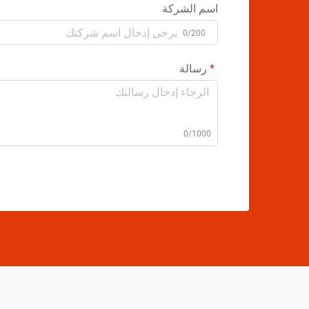
اسم الشركة
0/200
رسالة
0/1000