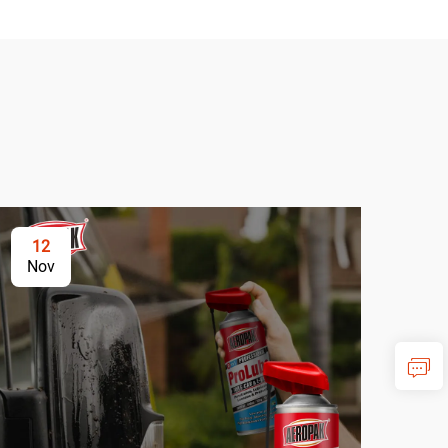
12
Nov