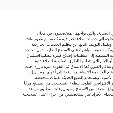
 في الصيانة، والتي يواجهها المتخصصون في مجال
حاجة إلى خدمات طلاء احترافية مكلفة، مع تقديم نتائج
وتقليل التوقف الناتج عن تنظيم الخدمات الخارجية،
ويمكن تطبيقه مباشرةً على الأسطح النظيفة دون الحاجة
 البسيطة إلى متطلبات إصلاح كبيرة تتطلب استثمارًا
لأيام التي تتطلبها الطرق التقليدية للطلاء. تتيح
تفاقم الضرر. يُعدّ الاتساق في الجودة ميزة بارزة، حيث
ع المتقدمة الاتساق من دفعة إلى أخرى، مما يزيل
د الأهمية، وتستخدم الصيغ الحديثة تقنيات منخفضة
متفوقة. يوفر العمر الافتراضي الطويل للطلاء التصحيحي من المصنع مزايا
نواع متعددة من الأسطح وسيناريوهات التطبيق من هذا
استخدام الأفراد غير المتخصصين من إجراء أعمال تصحيحية