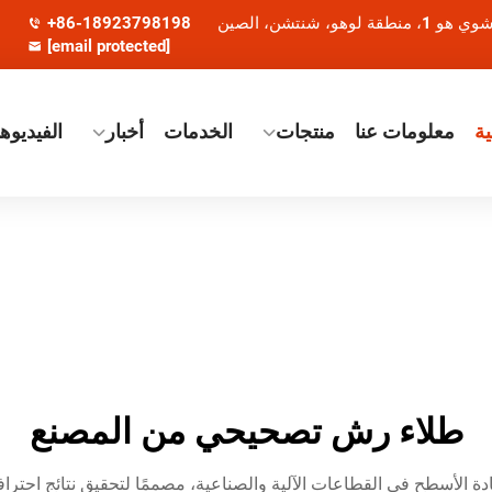
+86-18923798198
[email protected]
ة
معلومات عنا
منتجات
الخدمات
أخبار
الفيديوه
طلاء رش تصحيحي من المصنع
عادة الأسطح في القطاعات الآلية والصناعية، مصممًا لتحقيق نتائج احترا