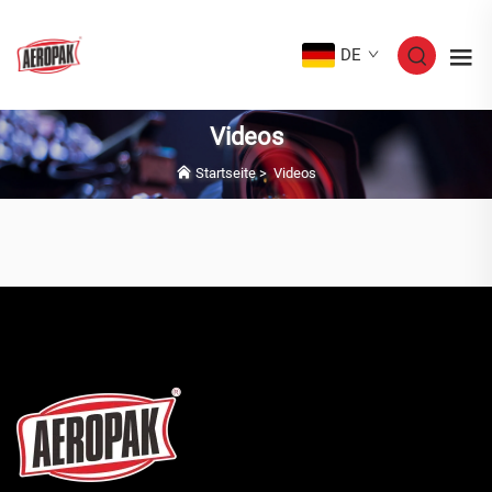
DE
Videos
Startseite
>
Videos