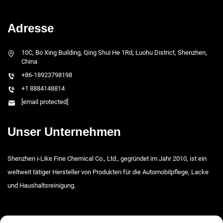
Adresse
10C, Bo Xing Building, Qing Shui He 1Rd, Luohu District, Shenzhen,
China
+86-18923798198
+1 8884148814
[email protected]
Unser Unternehmen
Shenzhen i-Like Fine Chemical Co., Ltd., gegründet im Jahr 2010, ist ein
weltweit tätiger Hersteller von Produkten für die Automobilpflege, Lacke
und Haushaltsreinigung.