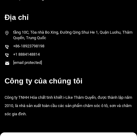
Địa chỉ
tầng 10C, Tòa nhà Bo Xing, Đường Qing Shui He 1, Quận Luohu, Thâm
Quyến, Trung Quốc
+86-18923798198
+1 8884148814
[email protected]
Công ty của chúng tôi
Công ty TNHH Hóa chất tinh khiết i-Like Thâm Quyến, được thành lập năm
2010, là nhà sản xuất toàn cầu các sản phẩm chăm sóc ô tô, sơn và chăm
sóc gia đình.