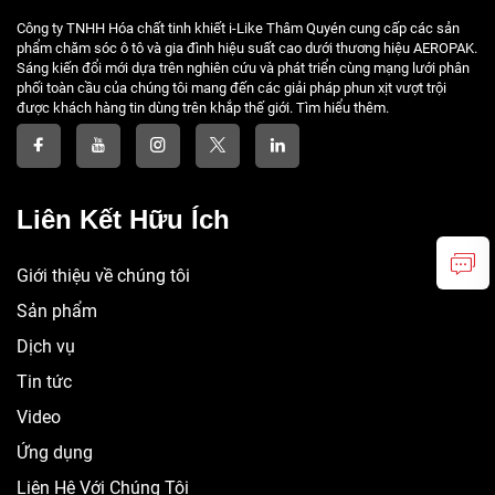
Công ty TNHH Hóa chất tinh khiết i-Like Thâm Quyén cung cấp các sản
phẩm chăm sóc ô tô và gia đình hiệu suất cao dưới thương hiệu AEROPAK.
Sáng kiến đổi mới dựa trên nghiên cứu và phát triển cùng mạng lưới phân
phối toàn cầu của chúng tôi mang đến các giải pháp phun xịt vượt trội
được khách hàng tin dùng trên khắp thế giới. Tìm hiểu thêm.
Liên Kết Hữu Ích
Giới thiệu về chúng tôi
Sản phẩm
Dịch vụ
Tin tức
Video
Ứng dụng
Liên Hệ Với Chúng Tôi