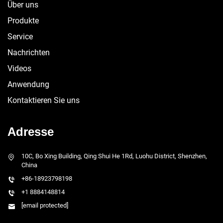
Über uns
Produkte
Service
Nachrichten
Videos
Anwendung
Kontaktieren Sie uns
Adresse
10C, Bo Xing Building, Qing Shui He 1Rd, Luohu District, Shenzhen,
China
+86-18923798198
+1 8884148814
[email protected]