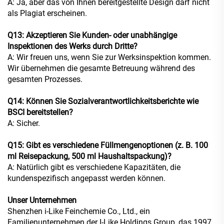
A: Ja, aber das von Ihnen bereitgestellte Design darf nicht
als Plagiat erscheinen.
Q13: Akzeptieren Sie Kunden- oder unabhängige
Inspektionen des Werks durch Dritte?
A: Wir freuen uns, wenn Sie zur Werksinspektion kommen.
Wir übernehmen die gesamte Betreuung während des
gesamten Prozesses.
Q14: Können Sie Sozialverantwortlichkeitsberichte wie
BSCI bereitstellen?
A: Sicher.
Q15: Gibt es verschiedene Füllmengenoptionen (z. B. 100
ml Reisepackung, 500 ml Haushaltspackung)?
A: Natürlich gibt es verschiedene Kapazitäten, die
kundenspezifisch angepasst werden können.
Unser Unternehmen
Shenzhen i-Like Feinchemie Co., Ltd., ein
Familienunternehmen der I-Like Holdings Group, das 1997