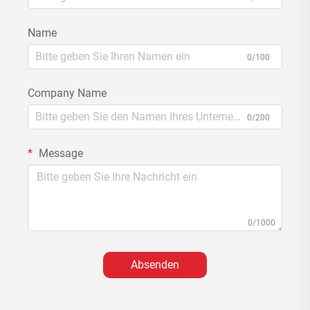
Name
0/100
Company Name
0/200
Message
0/1000
Absenden