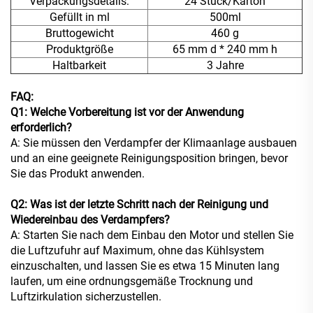
Verpackungsdetails:
24 Stück/Karton
Gefüllt in ml
500ml
Bruttogewicht
460 g
Produktgröße
65 mm d * 240 mm h
Haltbarkeit
3 Jahre
FAQ:
Q1: Welche Vorbereitung ist vor der Anwendung
erforderlich?
A: Sie müssen den Verdampfer der Klimaanlage ausbauen
und an eine geeignete Reinigungsposition bringen, bevor
Sie das Produkt anwenden.
Q2: Was ist der letzte Schritt nach der Reinigung und
Wiedereinbau des Verdampfers?
A: Starten Sie nach dem Einbau den Motor und stellen Sie
die Luftzufuhr auf Maximum, ohne das Kühlsystem
einzuschalten, und lassen Sie es etwa 15 Minuten lang
laufen, um eine ordnungsgemäße Trocknung und
Luftzirkulation sicherzustellen.