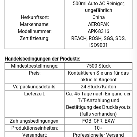
500ml Auto AC-Reiniger,
ungefährlich
Herkunftsort:
China
Markenname:
AEROPAK
Modellnummer:
APK-8316
Zertifizierung:
REACH, ROSH, SGS, SDS,
ISO9001
Handelsbedingungen der Produkte:
Mindestbestellmenge:
7500 Stück
Preis:
Kontaktieren Sie uns für das
aktuelle Angebot
Verpackungsdetails:
24 Stück/Karton
Lieferzeit:
Ca. 45 Tage nach Eingang der
T/T-Anzahlung und
Bestätigung des Drucklayouts
(falls vorhanden)
Zahlungsbedingungen:
FOB, CFR, EXW
Produktionseinheiten:
10+
Versandart:
Professioneller Versand