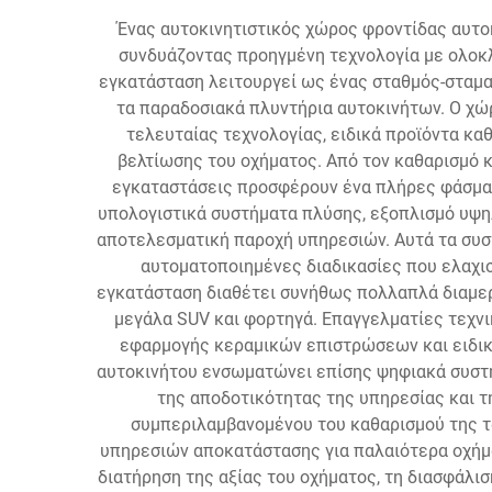
Ένας αυτοκινητιστικός χώρος φροντίδας αυτ
συνδυάζοντας προηγμένη τεχνολογία με ολοκ
εγκατάσταση λειτουργεί ως ένας σταθμός-σταμα
τα παραδοσιακά πλυντήρια αυτοκινήτων. Ο χ
τελευταίας τεχνολογίας, ειδικά προϊόντα κα
βελτίωσης του οχήματος. Από τον καθαρισμό κ
εγκαταστάσεις προσφέρουν ένα πλήρες φάσμα 
υπολογιστικά συστήματα πλύσης, εξοπλισμό υψη
αποτελεσματική παροχή υπηρεσιών. Αυτά τα συστ
αυτοματοποιημένες διαδικασίες που ελαχι
εγκατάσταση διαθέτει συνήθως πολλαπλά διαμερ
μεγάλα SUV και φορτηγά. Επαγγελματίες τεχν
εφαρμογής κεραμικών επιστρώσεων και ειδικ
αυτοκινήτου ενσωματώνει επίσης ψηφιακά συστή
της αποδοτικότητας της υπηρεσίας και τ
συμπεριλαμβανομένου του καθαρισμού της τ
υπηρεσιών αποκατάστασης για παλαιότερα οχήμ
διατήρηση της αξίας του οχήματος, τη διασφάλι