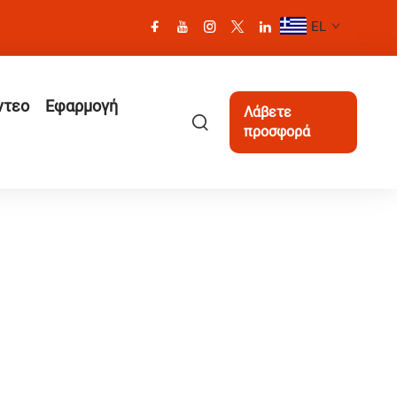
EL
ντεο
Εφαρμογή
Λάβετε
προσφορά