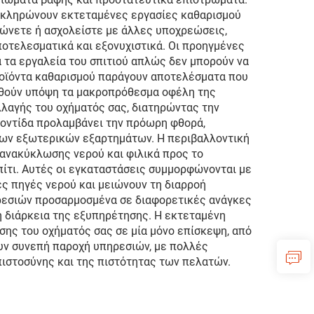
λοκληρώνουν εκτεταμένες εργασίες καθαρισμού
αρώνετε ή ασχολείστε με άλλες υποχρεώσεις,
οτελεσματικά και εξονυχιστικά. Οι προηγμένες
α τα εργαλεία του σπιτιού απλώς δεν μπορούν να
ροϊόντα καθαρισμού παράγουν αποτελέσματα που
ηφθούν υπόψη τα μακροπρόθεσμα οφέλη της
λλαγής του οχήματός σας, διατηρώντας την
ροντίδα προλαμβάνει την πρόωρη φθορά,
 των εξωτερικών εξαρτημάτων. Η περιβαλλοντική
 ανακύκλωσης νερού και φιλικά προς το
πίτι. Αυτές οι εγκαταστάσεις συμμορφώνονται με
ς πηγές νερού και μειώνουν τη διαρροή
ρεσιών προσαρμοσμένα σε διαφορετικές ανάγκες
 διάρκεια της εξυπηρέτησης. Η εκτεταμένη
σης του οχήματός σας σε μία μόνο επίσκεψη, από
υν συνεπή παροχή υπηρεσιών, με πολλές
πιστοσύνης και της πιστότητας των πελατών.