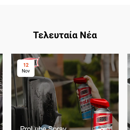
Τελευταία Νέα
12
Nov