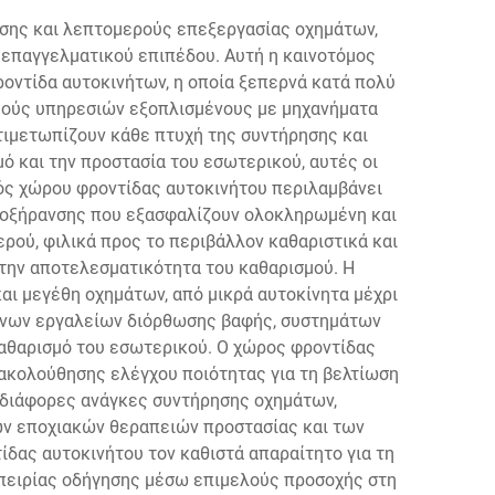
σης και λεπτομερούς επεξεργασίας οχημάτων,
επαγγελματικού επιπέδου. Αυτή η καινοτόμος
οντίδα αυτοκινήτων, η οποία ξεπερνά κατά πολύ
μούς υπηρεσιών εξοπλισμένους με μηχανήματα
ντιμετωπίζουν κάθε πτυχή της συντήρησης και
ό και την προστασία του εσωτερικού, αυτές οι
ός χώρου φροντίδας αυτοκινήτου περιλαμβάνει
αποξήρανσης που εξασφαλίζουν ολοκληρωμένη και
ού, φιλικά προς το περιβάλλον καθαριστικά και
την αποτελεσματικότητα του καθαρισμού. Η
ι μεγέθη οχημάτων, από μικρά αυτοκίνητα μέχρι
μένων εργαλείων διόρθωσης βαφής, συστημάτων
αθαρισμό του εσωτερικού. Ο χώρος φροντίδας
ακολούθησης ελέγχου ποιότητας για τη βελτίωση
ε διάφορες ανάγκες συντήρησης οχημάτων,
ων εποχιακών θεραπειών προστασίας και των
ας αυτοκινήτου τον καθιστά απαραίτητο για τη
εμπειρίας οδήγησης μέσω επιμελούς προσοχής στη