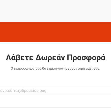
επιλέγουν δεν είναι τυχαίες επιλογές,
αλλά προσεκτικά επιλεγμένες λύσεις οι
οποίες έχουν αποδείξει την
αποτελεσματικότητά τους...
Λάβετε Δωρεάν Προσφορά
Ο εκπρόσωπός μας θα επικοινωνήσει σύντομα μαζί σας.