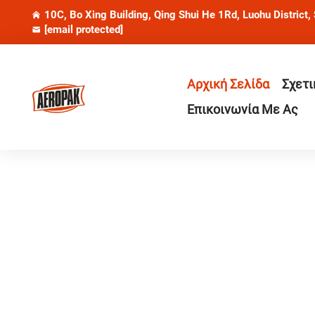
10C, Bo Xing Building, Qing Shui He 1Rd, Luohu District,
[email protected]
Αρχική Σελίδα
Σχετι
Επικοινωνία Με Ας