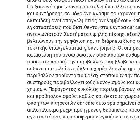
Η εξοικονόμηση χρόνου αποτελεί ένα άλλο σημαν
και συντήρησης σε μόνο ένα κλάσμα του χρόνου π
εκπαιδευμένοι επαγγελματίες αναλαμβάνουν κάθ
εγκαταστάσεις που διατίθενται στα κέντρα car c
ανταγωνιστούν. Συστήματα υψηλής πίεσης, εξοπ
βελτιώνουν την εμφάνιση και τη διάρκεια ζωής
τακτικής επαγγελματικής συντήρησης. Οι υπηρεσί
κατάστασή του μέσω σωστών διαδικασιών καθαρι
προστατεύει από την περιβαλλοντική βλάβη και
ευθύνη αποτελεί ένα άλλο ισχυρό πλεονέκτημα, 
περιβάλλον προϊόντα που ελαχιστοποιούν την πε
αυστηρούς περιβαλλοντικούς κανονισμούς και ε
χημικών. Παράγοντες ευκολίας περιλαμβάνουν 
και προϋπολογισμούς, καθώς και άνετους χώρου
φύση των υπηρεσιών car care auto spa σημαίνει
απλό πλύσιμο μέχρι προηγμένες θεραπείες προσ
εγκαταστάσεις να προσφέρουν εγγυήσεις ικανοπο