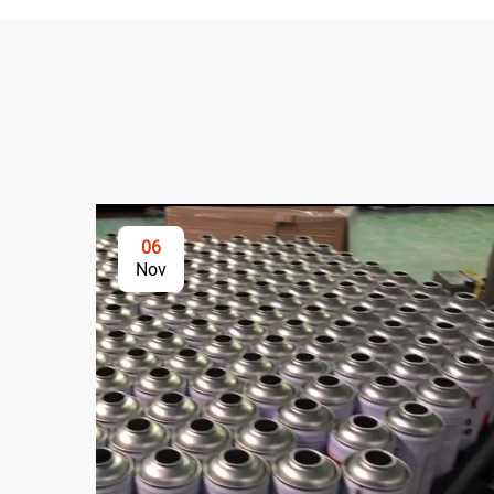
06
Nov