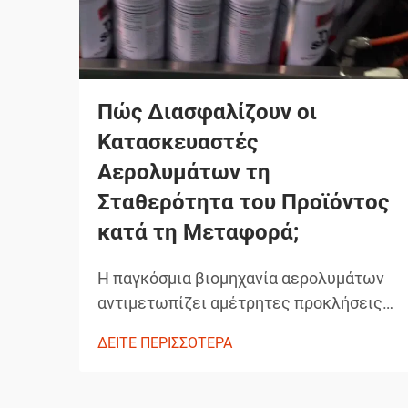
Πώς Διασφαλίζουν οι
Κατασκευαστές
Αερολυμάτων τη
Σταθερότητα του Προϊόντος
κατά τη Μεταφορά;
Η παγκόσμια βιομηχανία αερολυμάτων
αντιμετωπίζει αμέτρητες προκλήσεις
όσον αφορά τη διατήρηση της
ΔΕΙΤΕ ΠΕΡΙΣΣΟΤΕΡΑ
ακεραιότητας των προϊόντων κατά τη
μεταφορά. Από τις διακυμάνσεις
θερμοκρασίας μέχρι τις αλλαγές πίεσης