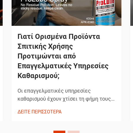
Γιατί Ορισμένα Προϊόντα
Σπιτικής Χρήσης
Προτιμώνται από
Επαγγελματικές Υπηρεσίες
Καθαρισμού;
Οι επαγγελματικές υπηρεσίες
καθαρισμού έχουν χτίσει τη φήμη τους
βασιζόμενες στην παράδοση
ΔΕΙΤΕ ΠΕΡΙΣΣΟΤΕΡΑ
εξαιρετικών αποτελεσμάτων που
ξεπερνούν τα συνηθισμένα πρότυπα
καθαρισμού σπιτιών. Τα προϊόντα που