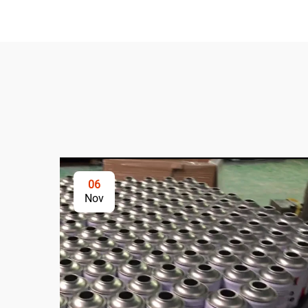
06
Nov