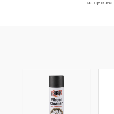
και την ικανο