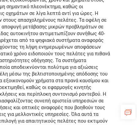
μη σημαντικό πλεονέκτημα, καθώς οι
 οχημάτων σε λίγα λεπτά αντί για ώρες. Η
ν στους απασχολημένους πελάτες. Τα οφέλη σε
ην αποφυγή μετάβασης μικρών προβλημάτων σε
ίδας αυτοκινήτου αντιμετωπίζουν συνήθως 40-
παρέχεται από τα ψηφιακά συστήματα αναφοράς
ενισχύοντας τη λήψη ενημερωμένων αποφάσεων
ατικό χρόνο ειδοποιούν τους πελάτες για πιθανά
αστηριότητες οδήγησης. Τα συστήματα
ποία αποδεικνύονται πολύτιμα για αξιώσεις
φέλη μέσω της βελτιστοποιημένης απόδοσης του
α εξοικονομούν χρήματα στα πρανά καυσίμου και
ρεκτιμηθεί, καθώς οι εφαρμογές κινητής
κλήσεις και περίπλοκη συντονισμό ραντεβού. Η
διασφαλίζοντας συνεπή αριστεία υπηρεσιών σε
ήσεις και οπτικές αναφορές που βοηθούν τους
ις για μελλοντικές υπηρεσίες. Όλα αυτά τα
πιλογή για απαιτητικούς πελάτες που εκτιμούν