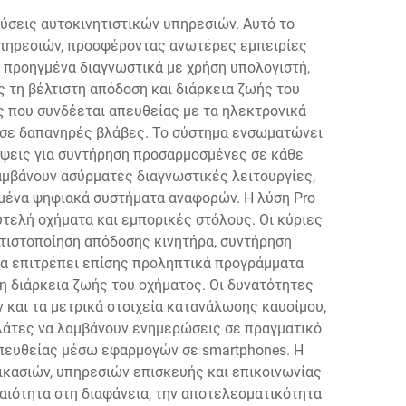
λύσεις αυτοκινητιστικών υπηρεσιών. Αυτό το
πηρεσιών, προσφέροντας ανωτέρες εμπειρίες
 προηγμένα διαγνωστικά με χρήση υπολογιστή,
 τη βέλτιστη απόδοση και διάρκεια ζωής του
ς που συνδέεται απευθείας με τα ηλεκτρονικά
ν σε δαπανηρές βλάβες. Το σύστημα ενσωματώνει
έψεις για συντήρηση προσαρμοσμένες σε κάθε
αμβάνουν ασύρματες διαγνωστικές λειτουργίες,
μένα ψηφιακά συστήματα αναφορών. Η λύση Pro
υτελή οχήματα και εμπορικές στόλους. Οι κύριες
τιστοποίηση απόδοσης κινητήρα, συντήρηση
α επιτρέπει επίσης προληπτικά προγράμματα
η διάρκεια ζωής του οχήματος. Οι δυνατότητες
και τα μετρικά στοιχεία κατανάλωσης καυσίμου,
λάτες να λαμβάνουν ενημερώσεις σε πραγματικό
απευθείας μέσω εφαρμογών σε smartphones. Η
ικασιών, υπηρεσιών επισκευής και επικοινωνίας
αιότητα στη διαφάνεια, την αποτελεσματικότητα