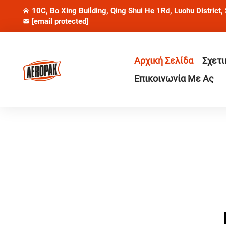
10C, Bo Xing Building, Qing Shui He 1Rd, Luohu District,
[email protected]
Αρχική Σελίδα
Σχετι
Επικοινωνία Με Ας