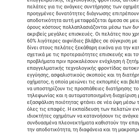
πελάτες για τις ανάγκες συντήρησης των οχημά
προηγμένες δυνατότητες διάγνωσης επιτρέπουν 
αποδοτικότητα αυτή μεταφράζεται άμεσα σε μει
όρους κόστους πολλαπλασιάζονται μέσω των δυ
ακριβείς μεγάλες επισκευές. Οι πελάτες που χ
60% λιγότερες αιφνίδιες βλάβες σε σύγκριση μ
δίνει στους πελάτες ξεκάθαρη εικόνα για την κ
σχετικά με τις προτεραιότητες επισκευής και τ
προβλήματα πριν προκαλέσουν ενόχληση ή ζητήμ
επαγγελματικής τεχνολογικής φροντίδας αυτοκιν
εγγύησης, ασφαλιστικούς σκοπούς και τη διατή
οχήματος, η οποία μειώνει τις εκπομπές και βε
να υποστηρίζουν τις προσπάθειες διατήρησης το
τηλεφωνίας και η αυτοματοποιημένη διαχείριση 
εξασφάλιση ποιότητας φτάνει σε νέα ύψη μέσω 
όλες τις επαφές. Η εκπαίδευση των πελατών εν
ιδιοκτήτες οχημάτων να κατανοήσουν τις ανάγκε
συνδυασμένα πλεονεκτήματα καθιστούν την επαγ
την αποδοτικότητα, τη διαφάνεια και τη μακροπ