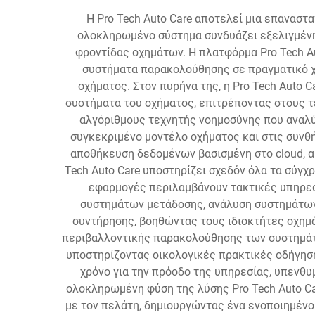
Η Pro Tech Auto Care αποτελεί μια επαναστ
ολοκληρωμένο σύστημα συνδυάζει εξελιγμέν
φροντίδας οχημάτων. Η πλατφόρμα Pro Tech A
συστήματα παρακολούθησης σε πραγματικό χρ
οχήματος. Στον πυρήνα της, η Pro Tech Auto
συστήματα του οχήματος, επιτρέποντας στους τ
αλγόριθμους τεχνητής νοημοσύνης που αναλύ
συγκεκριμένο μοντέλο οχήματος και στις συνθ
αποθήκευση δεδομένων βασισμένη στο cloud, 
Tech Auto Care υποστηρίζει σχεδόν όλα τα σύγχ
εφαρμογές περιλαμβάνουν τακτικές υπηρεσ
συστημάτων μετάδοσης, ανάλυση συστημάτων
συντήρησης, βοηθώντας τους ιδιοκτήτες οχημά
περιβαλλοντικής παρακολούθησης των συστημάτω
υποστηρίζοντας οικολογικές πρακτικές οδήγησ
χρόνο για την πρόοδο της υπηρεσίας, υπενθ
ολοκληρωμένη φύση της λύσης Pro Tech Auto Ca
με τον πελάτη, δημιουργώντας ένα ενοποιημένο