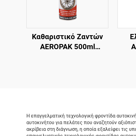
Καθαριστικό Ζαντών
Ε
AEROPAK 500ml
A
Περιποίηση
Αυτοκινήτου 510g
Καθαρισμός
Ψεκα
Αυτοκινήτου για Ζάντες
Η επαγγελματική τεχνολογική φροντίδα αυτοκι
αυτοκινήτου για πελάτες που αναζητούν αξιόπισ
ακρίβεια στη διάγνωση, η οποία εξαλείφει τις υ
επαγγελματικής τεχνολογικής φροντίδας αυτοκι