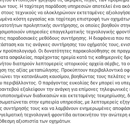
των τους. Η ταχύτερη παράδοση υπηρεσιών αποτελεί ένα ακό
στους τεχνικούς να ολοκληρώνουν εκτεταμένες αξιολογήσεις
ωμένα κόστη εργασίας και ταχύτερη επιστροφή των οχημάτω
νατοτήτων προληπτικής συντήρησης, οι οποίες βοηθούν στ
ρησιμοποιούν υπηρεσίες επαγγελματικής τεχνολογικής φροντ
ε τις παραδοσιακές μεθόδους συντήρησης. Η διαφάνεια που 
ατάσταση και τις ανάγκες συντήρησης του οχήματός τους, 
ον προϋπολογισμό. Οι δυνατότητες παρακολούθησης σε πραγμ
ατα ασφαλείας, παρέχοντας ηρεμία κατά τις καθημερινές δρ
ήτου διατηρούν λεπτομερείς ιστορικούς αρχεία σέρβις, τα ο
ρηση της αξίας μεταπώλησης. Προκύπτουν περιβαλλοντικά ο
λτιώνει την κατανάλωση καυσίμου, βοηθώντας τους πελάτες ν
υ περιβάλλοντος. Ο παράγοντας ευκολίας δεν μπορεί να υπε
ραντεβού εξαλείφουν την ανάγκη για επίμονες τηλεφωνικές 
τυποποιημένων διαδικασιών και εκτεταμένης τεκμηρίωσης, 
σωματώνεται στην εμπειρία υπηρεσίας, με λεπτομερείς εξηγ
ς συντήρησής τους και να λαμβάνουν ενημερωμένες αποφάσε
γελματική τεχνολογική φροντίδα αυτοκινήτου την ανώτερη ε
ρόθεσμη αξιοπιστία των οχημάτων.