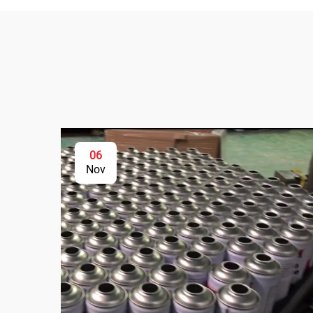
06
Nov