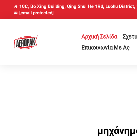
10C, Bo Xing Building, Qing Shui He 1Rd, Luohu District,
[email protected]
Αρχική Σελίδα
Σχετι
Επικοινωνία Με Ας
μηχάνημ