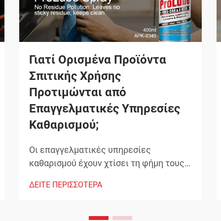
Γιατί Ορισμένα Προϊόντα
Σπιτικής Χρήσης
Προτιμώνται από
Επαγγελματικές Υπηρεσίες
Καθαρισμού;
Οι επαγγελματικές υπηρεσίες
καθαρισμού έχουν χτίσει τη φήμη τους
βασιζόμενες στην παράδοση
ΔΕΙΤΕ ΠΕΡΙΣΣΟΤΕΡΑ
εξαιρετικών αποτελεσμάτων που
ξεπερνούν τα συνηθισμένα πρότυπα
καθαρισμού σπιτιών. Τα προϊόντα που