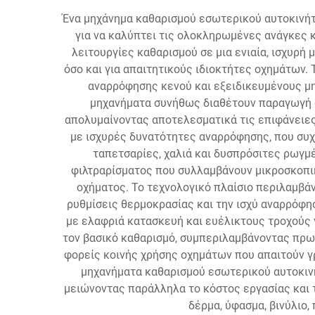
Ένα μηχάνημα καθαρισμού εσωτερικού αυτοκινήτ
για να καλύπτει τις ολοκληρωμένες ανάγκες
λειτουργίες καθαρισμού σε μια ενιαία, ισχυρ
όσο και για απαιτητικούς ιδιοκτήτες οχημάτων
αναρρόφησης κενού και εξειδικευμένους μη
μηχανήματα συνήθως διαθέτουν παραγωγή α
απολυμαίνοντας αποτελεσματικά τις επιφάνειε
με ισχυρές δυνατότητες αναρρόφησης, που συχ
ταπετσαρίες, χαλιά και δυσπρόσιτες ρωγ
φιλτραρίσματος που συλλαμβάνουν μικροσκοπικ
οχήματος. Το τεχνολογικό πλαίσιο περιλαμβάν
ρυθμίσεις θερμοκρασίας και την ισχύ αναρρόφη
με ελαφριά κατασκευή και ευέλικτους τροχούς
τον βασικό καθαρισμό, συμπεριλαμβάνοντας πρωτ
φορείς κοινής χρήσης οχημάτων που απαιτούν 
μηχανήματα καθαρισμού εσωτερικού αυτοκιν
μειώνοντας παράλληλα το κόστος εργασίας και 
δέρμα, ύφασμα, βινύλιο,