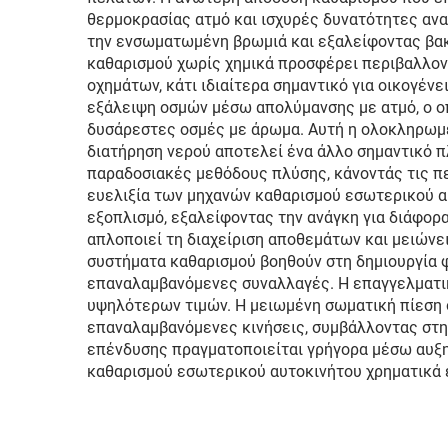
θερμοκρασίας ατμό και ισχυρές δυνατότητες ανα
την ενσωματωμένη βρωμιά και εξαλείφοντας βακτ
καθαρισμού χωρίς χημικά προσφέρει περιβαλλοντ
οχημάτων, κάτι ιδιαίτερα σημαντικό για οικογέν
εξάλειψη οσμών μέσω απολύμανσης με ατμό, ο ο
δυσάρεστες οσμές με άρωμα. Αυτή η ολοκληρωμέ
διατήρηση νερού αποτελεί ένα άλλο σημαντικό π
παραδοσιακές μεθόδους πλύσης, κάνοντάς τις πε
ευελιξία των μηχανών καθαρισμού εσωτερικού α
εξοπλισμό, εξαλείφοντας την ανάγκη για διάφορα
απλοποιεί τη διαχείριση αποθεμάτων και μειώνε
συστήματα καθαρισμού βοηθούν στη δημιουργία φ
επαναλαμβανόμενες συναλλαγές. Η επαγγελματικ
υψηλότερων τιμών. Η μειωμένη σωματική πίεση σ
επαναλαμβανόμενες κινήσεις, συμβάλλοντας στη
επένδυσης πραγματοποιείται γρήγορα μέσω αυξη
καθαρισμού εσωτερικού αυτοκινήτου χρηματικά ε