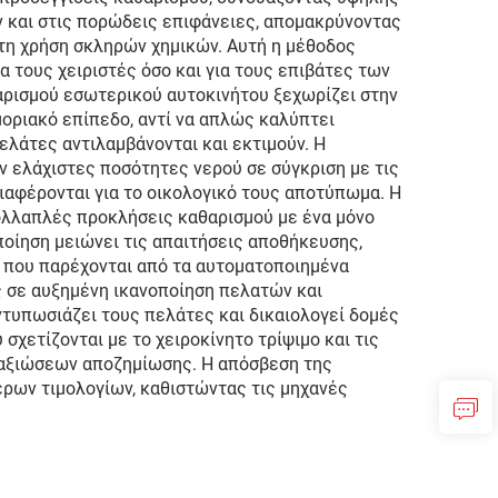
ν και στις πορώδεις επιφάνειες, απομακρύνοντας
τη χρήση σκληρών χημικών. Αυτή η μέθοδος
 τους χειριστές όσο και για τους επιβάτες των
αθαρισμού εσωτερικού αυτοκινήτου ξεχωρίζει στην
οριακό επίπεδο, αντί να απλώς καλύπτει
λάτες αντιλαμβάνονται και εκτιμούν. Η
 ελάχιστες ποσότητες νερού σε σύγκριση με τις
ιαφέρονται για το οικολογικό τους αποτύπωμα. Η
ολλαπλές προκλήσεις καθαρισμού με ένα μόνο
ποίηση μειώνει τις απαιτήσεις αποθήκευσης,
α που παρέχονται από τα αυτοματοποιημένα
ς σε αυξημένη ικανοποίηση πελατών και
τυπωσιάζει τους πελάτες και δικαιολογεί δομές
χετίζονται με το χειροκίνητο τρίψιμο και τις
 αξιώσεων αποζημίωσης. Η απόσβεση της
ρων τιμολογίων, καθιστώντας τις μηχανές