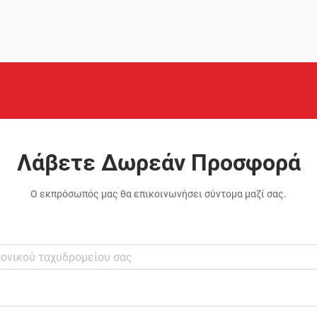
επιλέγουν δεν είναι τυχαίες επιλογές,
αλλά προσεκτικά επιλεγμένες λύσεις οι
οποίες έχουν αποδείξει την
αποτελεσματικότητά τους...
Λάβετε Δωρεάν Προσφορά
Ο εκπρόσωπός μας θα επικοινωνήσει σύντομα μαζί σας.