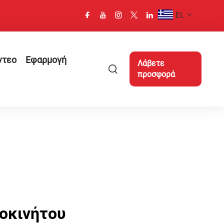
EL
ντεο
Εφαρμογή
Λάβετε
προσφορά
οκινήτου