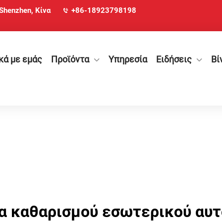
 Shenzhen, Κίνα
+86-18923798198
κά με εμάς
Προϊόντα
Υπηρεσία
Ειδήσεις
Βί
α καθαρισμού εσωτερικού αυτ