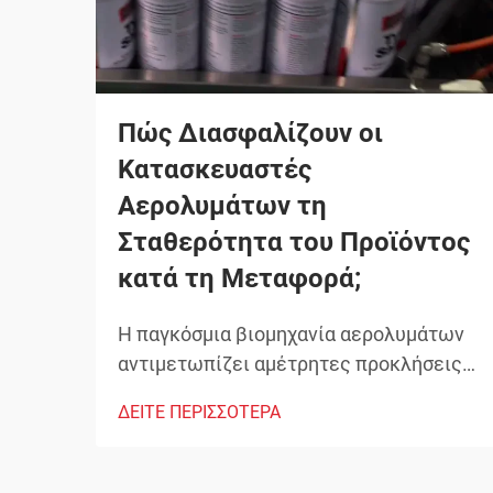
Πώς Διασφαλίζουν οι
Κατασκευαστές
Αερολυμάτων τη
Σταθερότητα του Προϊόντος
κατά τη Μεταφορά;
Η παγκόσμια βιομηχανία αερολυμάτων
αντιμετωπίζει αμέτρητες προκλήσεις
όσον αφορά τη διατήρηση της
ΔΕΙΤΕ ΠΕΡΙΣΣΟΤΕΡΑ
ακεραιότητας των προϊόντων κατά τη
μεταφορά. Από τις διακυμάνσεις
θερμοκρασίας μέχρι τις αλλαγές πίεσης