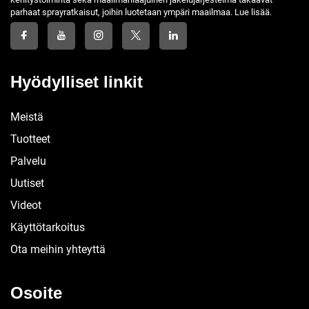
parhaat sprayratkaisut, joihin luotetaan ympäri maailmaa. Lue lisää.
Hyödylliset linkit
Meistä
Tuotteet
Palvelu
Uutiset
Videot
Käyttötarkoitus
Ota meihin yhteyttä
Osoite