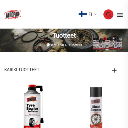
FI
Tuotteet
Kotisivu
>
Tuotteet
KAIKKI TUOTTEET