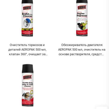
Очиститель тормозов и
Обезжириватель двигателя
деталей AEROPAK 500 мл,
AEROPAK 500 мл, очиститель на
клапан 360°, очищает за
основе растворителя, средство
секунды, для тормозной
для чистки и ухода за
системы
автомобилем