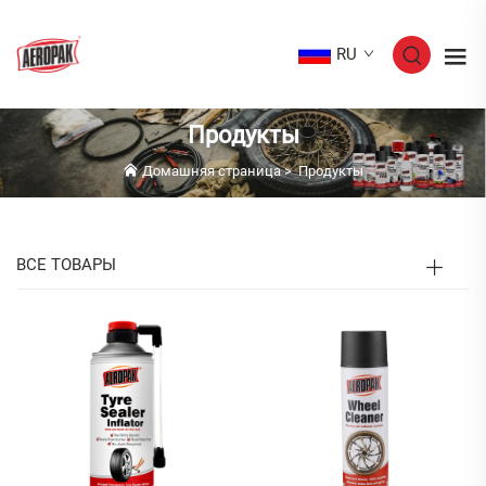
RU
Продукты
Домашняя страница
>
Продукты
ВСЕ ТОВАРЫ