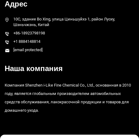
Адрес
10C, здание Bo Xing, улица Циньшуйхэ 1, район Луоху,
Шэньчжэнь, Китай
+86-18923798198
+1 8884148814
[email protected]
Наша компания
Компания Shenzhen i-Like Fine Chemical Co., Ltd., основанная в 2010
году, является глобальным производителем автомобильных
средств обслуживания, лакокрасочной продукции и товаров для
домашнего ухода.