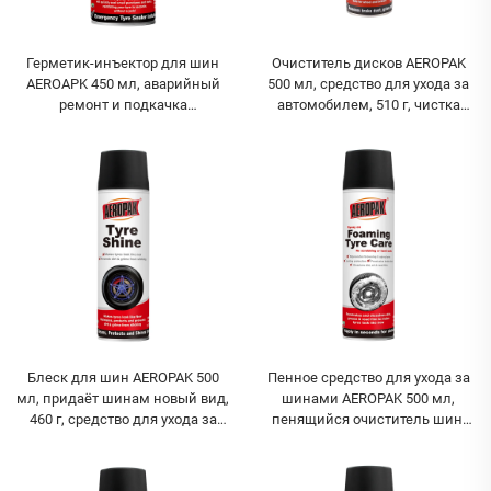
Герметик-инъектор для шин
Очиститель дисков AEROPAK
AEROAPK 450 мл, аварийный
500 мл, средство для ухода за
ремонт и подкачка
автомобилем, 510 г, чистка
бескамерных шин
колёс
Блеск для шин AEROPAK 500
Пенное средство для ухода за
мл, придаёт шинам новый вид,
шинами AEROPAK 500 мл,
460 г, средство для ухода за
пенящийся очиститель шин,
шинами
не требует скруббинга или
интенсивного мытья