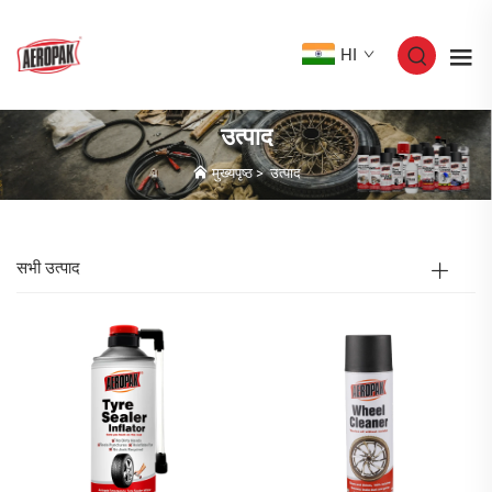
HI
उत्पाद
मुख्यपृष्ठ
>
उत्पाद
सभी उत्पाद