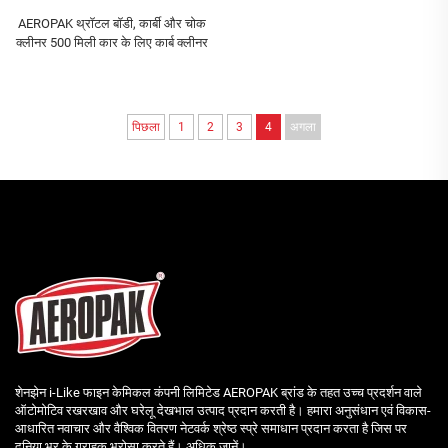
AEROPAK थ्रॉटल बॉडी, कार्बी और चोक
क्लीनर 500 मिली कार के लिए कार्ब क्लीनर
पिछला
1
2
3
4
अगला
शेनझेन i-Like फाइन केमिकल कंपनी लिमिटेड AEROPAK ब्रांड के तहत उच्च प्रदर्शन वाले
ऑटोमोटिव रखरखाव और घरेलू देखभाल उत्पाद प्रदान करती है। हमारा अनुसंधान एवं विकास-
आधारित नवाचार और वैश्विक वितरण नेटवर्क श्रेष्ठ स्प्रे समाधान प्रदान करता है जिस पर
दुनिया भर के ग्राहक भरोसा करते हैं। अधिक जानें।