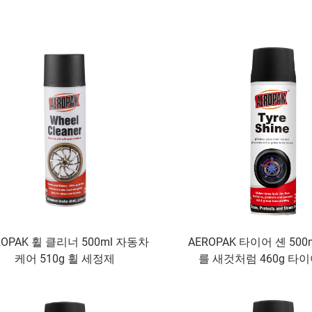
ROPAK 휠 클리너 500ml 자동차
AEROPAK 타이어 셴 50
케어 510g 휠 세정제
를 새것처럼 460g 타