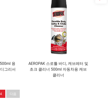
500ml 용
AEROPAK 스로틀 바디, 캐브레터 및
동 디그리서
초크 클리너 500ml 자동차용 캐브
클리너
4
다음