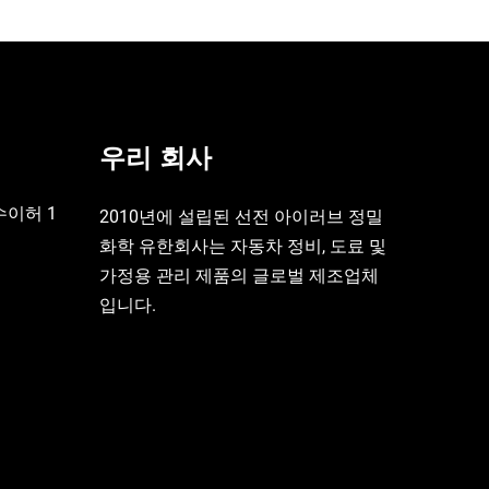
우리 회사
수이허 1
2010년에 설립된 선전 아이러브 정밀
화학 유한회사는 자동차 정비, 도료 및
가정용 관리 제품의 글로벌 제조업체
입니다.