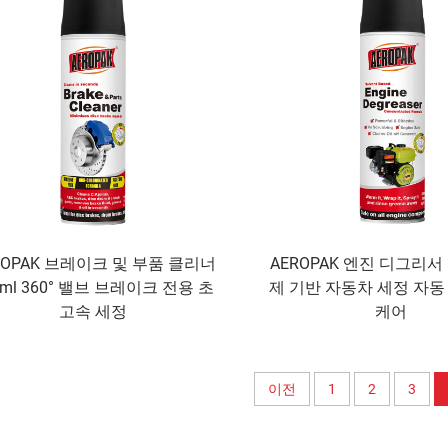
ROPAK 브레이크 및 부품 클리너
AEROPAK 엔진 디그리서 
0ml 360° 밸브 브레이크 전용 초
제 기반 자동차 세정 자
고속 세정
케어
이전
1
2
3