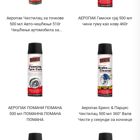
Аеропак Чистилац за точкове
АЕРОПАК Гамски сјај 500 мл
500 мл Авто-чешћење 510г
чини гуму као нову 460г
Чишћење аутомобила за
точкове
АЕРОПАК ПОМАНИ ПОМАНА
Аеропак Бренс & Парцес
500 мл ПОМАННА ПОМАНА
Чистилац 500 мл 360° Валв
ПОМАНА
Чисти у секунди за кочнице