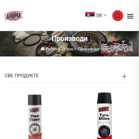
SR
Производи
Početna Strana
>
Производи
СВЕ ПРОДУКТЕ