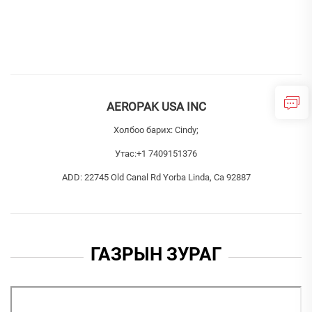
AEROPAK USA INC
Холбоо барих: Cindy;
Утас:
+1 7409151376
ADD: 22745 Old Canal Rd Yorba Linda, Ca 92887
ГАЗРЫН ЗУРАГ