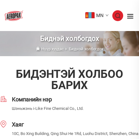
MN
Биднэй холбогдох
Нүүр хуудас
>
Биднэй холбогдох
БИДЭНТЭЙ ХОЛБОО
БАРИХ
Компанийн нэр
Шэньжэнь i-Like Fine Chemical Co., Ltd.
Хаяг
10C, Bo Xing Building, Qing Shui He 1Rd, Luohu District, Shenzhen, China