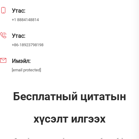
Утас:
+1 8884148814
Утас:
+86-18923798198
Имэйл:
[email protected]
Бесплатный цитатын
хүсэлт илгээх