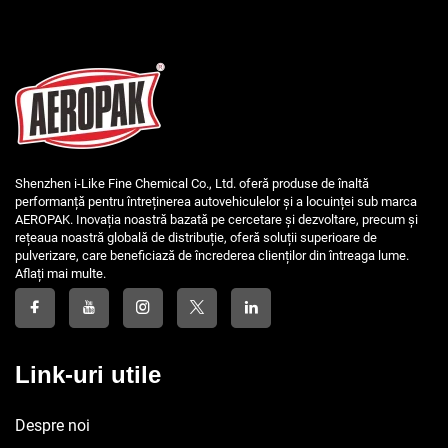
Shenzhen i-Like Fine Chemical Co., Ltd. oferă produse de înaltă
performanță pentru întreținerea autovehiculelor și a locuinței sub marca
AEROPAK. Inovația noastră bazată pe cercetare și dezvoltare, precum și
rețeaua noastră globală de distribuție, oferă soluții superioare de
pulverizare, care beneficiază de încrederea clienților din întreaga lume.
Aflați mai multe.
Link-uri utile
Despre noi