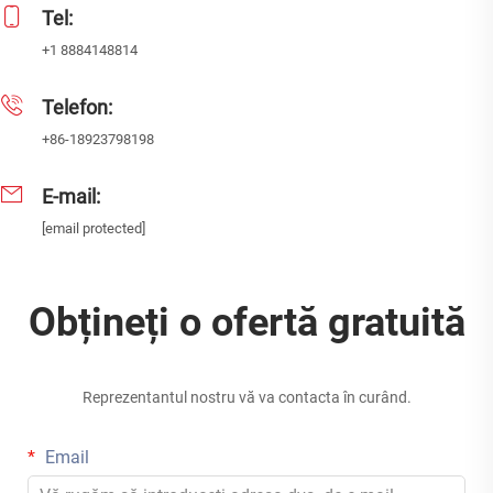
Tel:
+1 8884148814
Telefon:
+86-18923798198
E-mail:
[email protected]
Obțineți o ofertă gratuită
Reprezentantul nostru vă va contacta în curând.
Email