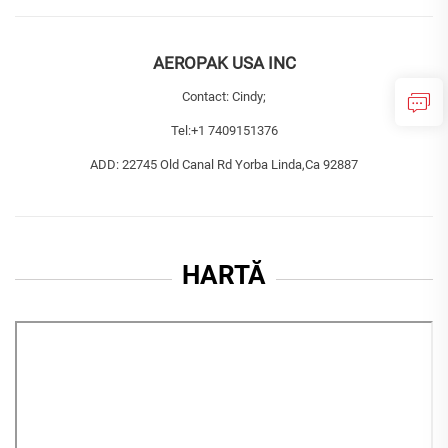
AEROPAK USA INC
Contact: Cindy;
Tel:
+1 7409151376
ADD: 22745 Old Canal Rd Yorba Linda,Ca 92887
HARTĂ