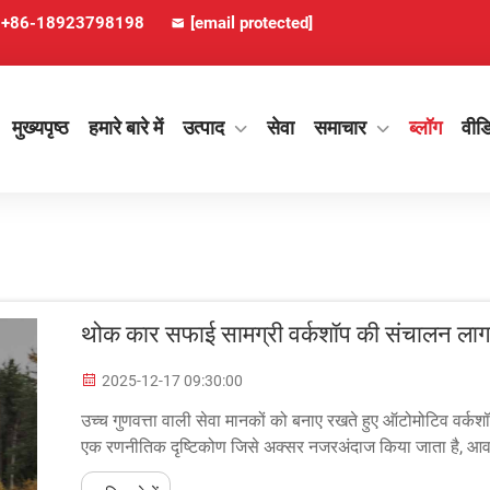
+86-18923798198
[email protected]
मुख्यपृष्ठ
हमारे बारे में
उत्पाद
सेवा
समाचार
ब्लॉग
वीड
थोक कार सफाई सामग्री वर्कशॉप की संचालन ला
2025-12-17 09:30:00
उच्च गुणवत्ता वाली सेवा मानकों को बनाए रखते हुए ऑटोमोटिव वर्कश
एक रणनीतिक दृष्टिकोण जिसे अक्सर नजरअंदाज किया जाता है, आव
करना शामिल है...