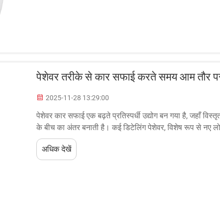
पेशेवर तरीके से कार सफाई करते समय आम तौर पर 
2025-11-28 13:29:00
पेशेवर कार सफाई एक बढ़ते प्रतिस्पर्धी उद्योग बन गया है, जहाँ विस
के बीच का अंतर बनाती है। कई डिटेलिंग पेशेवर, विशेष रूप से नए लोग, ज
अधिक देखें